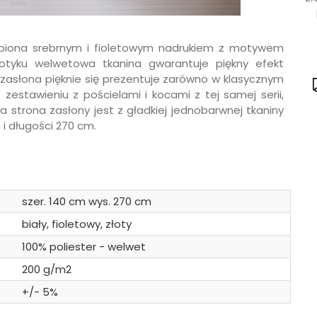
iona srebrnym i fioletowym nadrukiem z motywem
dotyku welwetowa tkanina gwarantuje piękny efekt
e zasłona pięknie się prezentuje zarówno w klasycznym
 zestawieniu z pościelami i kocami z tej samej serii,
a strona zasłony jest z gładkiej jednobarwnej tkaniny
 i długości 270 cm.
szer. 140 cm wys. 270 cm
biały, fioletowy, złoty
100% poliester - welwet
200 g/m2
+/- 5%