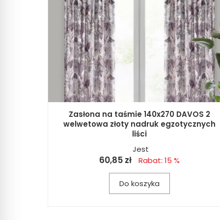
Zasłona na taśmie 140x270 DAVOS 2
welwetowa złoty nadruk egzotycznych
liści
Jest
60,85 zł
Rabat: 15 %
Do koszyka