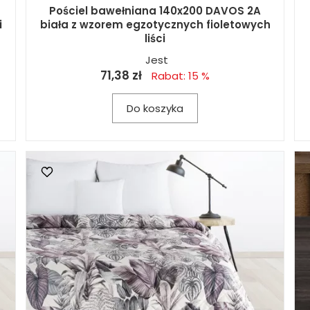
Pościel bawełniana 140x200 DAVOS 2A
i
biała z wzorem egzotycznych fioletowych
liści
Jest
71,38 zł
Rabat: 15 %
Do koszyka