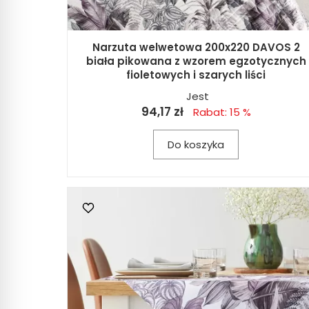
Narzuta welwetowa 200x220 DAVOS 2
biała pikowana z wzorem egzotycznych
fioletowych i szarych liści
Jest
94,17 zł
Rabat: 15 %
Do koszyka