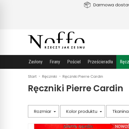
Darmowa dosta
Zasłony
Firany
Pościel
Prześcieradła
Ręcz
Start
Ręczniki
Ręczniki Pierre Cardin
Ręczniki Pierre Cardin
Rozmiar
Kolor produktu
Tkanin