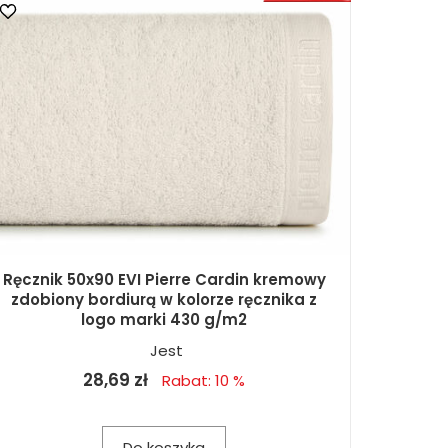
Ręcznik 50x90 EVI Pierre Cardin kremowy
zdobiony bordiurą w kolorze ręcznika z
logo marki 430 g/m2
Jest
28,69 zł
Rabat: 10 %
Do koszyka