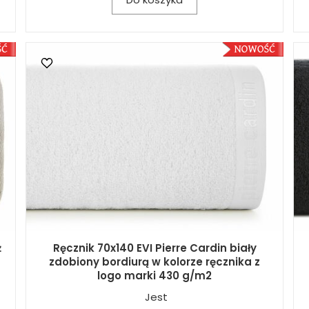
ż
Ręcznik 70x140 EVI Pierre Cardin biały
zdobiony bordiurą w kolorze ręcznika z
logo marki 430 g/m2
Jest