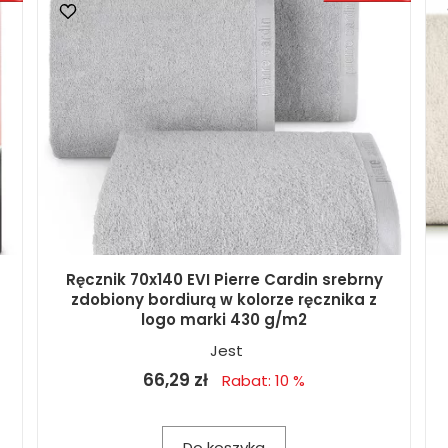
Ręcznik 70x140 EVI Pierre Cardin srebrny
zdobiony bordiurą w kolorze ręcznika z
logo marki 430 g/m2
Jest
66,29 zł
Rabat: 10 %
Do koszyka