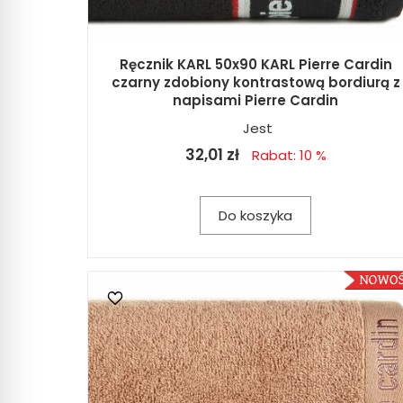
Ręcznik KARL 50x90 KARL Pierre Cardin
czarny zdobiony kontrastową bordiurą z
napisami Pierre Cardin
Jest
32,01 zł
Rabat: 10 %
Do koszyka