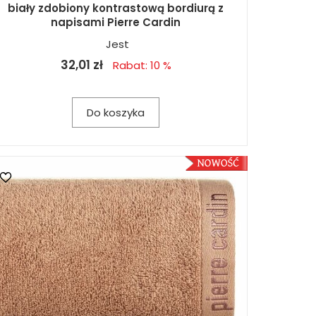
biały zdobiony kontrastową bordiurą z
napisami Pierre Cardin
Jest
32,01 zł
Rabat: 10 %
Do koszyka