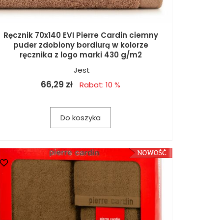
Ręcznik 70x140 EVI Pierre Cardin ciemny
puder zdobiony bordiurą w kolorze
ręcznika z logo marki 430 g/m2
Jest
66,29 zł
Rabat: 10 %
Do koszyka