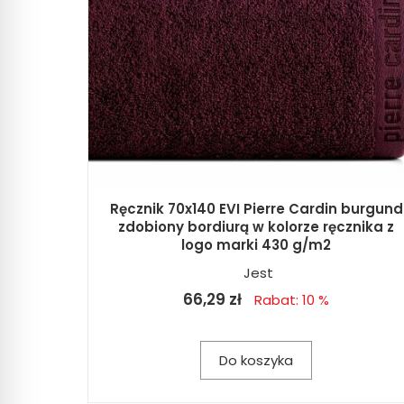
Ręcznik 70x140 EVI Pierre Cardin burgund
zdobiony bordiurą w kolorze ręcznika z
logo marki 430 g/m2
Jest
66,29 zł
Rabat: 10 %
Do koszyka