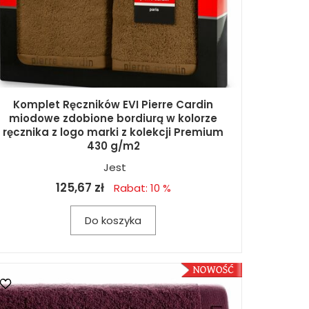
Komplet Ręczników EVI Pierre Cardin
miodowe zdobione bordiurą w kolorze
ręcznika z logo marki z kolekcji Premium
430 g/m2
Jest
125,67 zł
Rabat: 10 %
Do koszyka