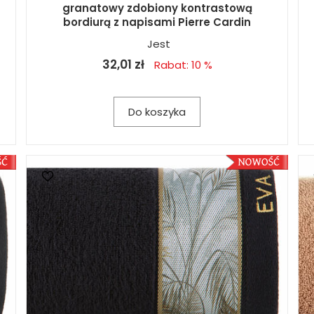
granatowy zdobiony kontrastową
bordiurą z napisami Pierre Cardin
Jest
32,01 zł
Rabat: 10 %
Do koszyka