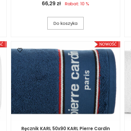
66,29 zł
Rabat: 10 %
Do koszyka
Ręcznik KARL 50x90 KARL Pierre Cardin