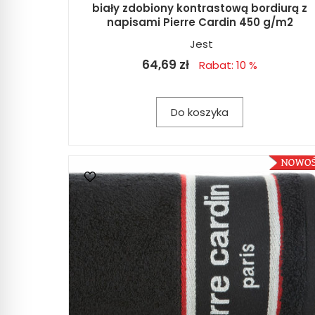
biały zdobiony kontrastową bordiurą z
napisami Pierre Cardin 450 g/m2
Jest
64,69 zł
Rabat: 10 %
Do koszyka