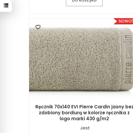
Ręcznik 70x140 EVI Pierre Cardin jasny be
zdobiony bordiurą w kolorze ręcznika z
logo marki 430 g/m2
Jest