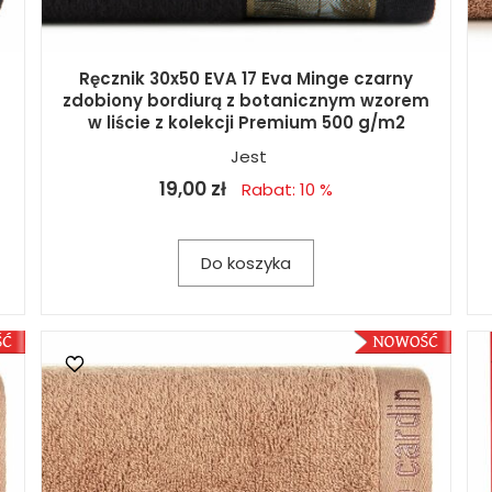
Ręcznik 30x50 EVA 17 Eva Minge czarny
zdobiony bordiurą z botanicznym wzorem
w liście z kolekcji Premium 500 g/m2
Jest
19,00 zł
Rabat: 10 %
Do koszyka