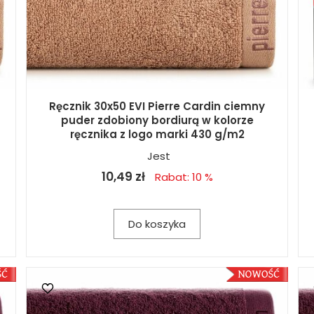
Ręcznik 30x50 EVI Pierre Cardin ciemny
puder zdobiony bordiurą w kolorze
ręcznika z logo marki 430 g/m2
Jest
10,49 zł
Rabat: 10 %
Do koszyka