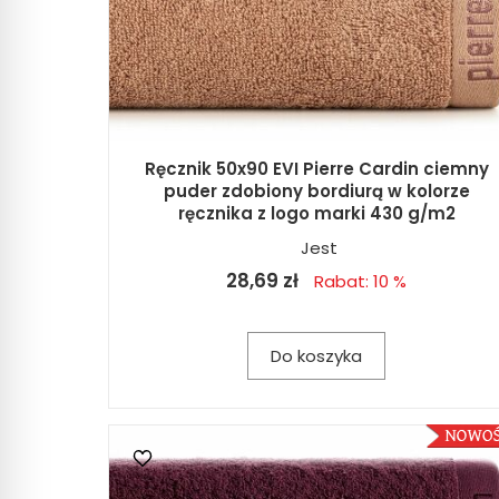
Ręcznik 50x90 EVI Pierre Cardin ciemny
puder zdobiony bordiurą w kolorze
ręcznika z logo marki 430 g/m2
Jest
28,69 zł
Rabat: 10 %
Do koszyka