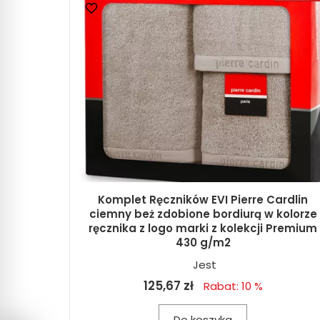
Komplet Ręczników EVI Pierre Cardlin
ciemny beż zdobione bordiurą w kolorze
ręcznika z logo marki z kolekcji Premium
430 g/m2
Jest
125,67 zł
Rabat: 10 %
Do koszyka