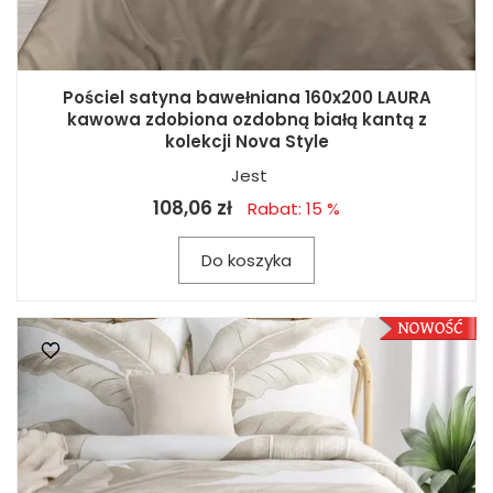
Pościel satyna bawełniana 160x200 LAURA
kawowa zdobiona ozdobną białą kantą z
kolekcji Nova Style
Jest
108,06 zł
Rabat: 15 %
Do koszyka