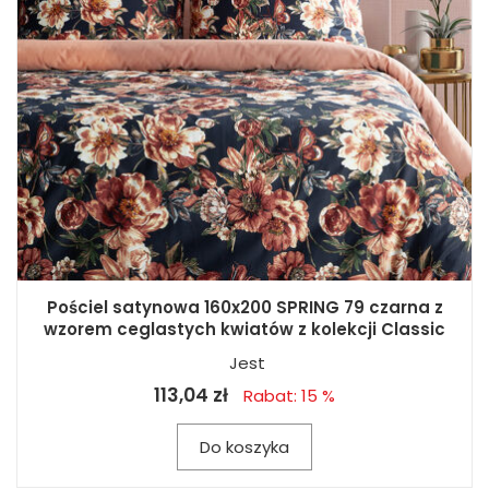
Pościel satynowa 160x200 SPRING 79 czarna z
wzorem ceglastych kwiatów z kolekcji Classic
Jest
113,04 zł
Rabat: 15 %
Do koszyka