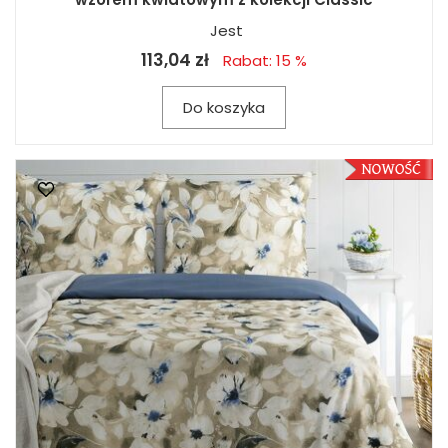
Jest
113,04 zł
Rabat: 15 %
Do koszyka