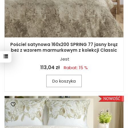
Pościel satynowa 160x200 SPRING 77 jasny brąz
beż z wzorem marmurkowym z kolekcji Classic
Jest
113,04 zł
Rabat: 15 %
Do koszyka