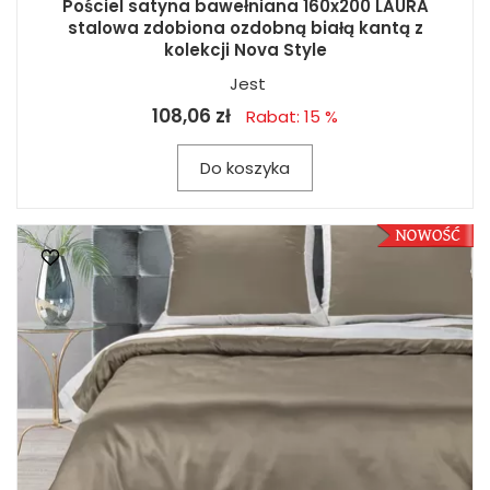
Pościel satyna bawełniana 160x200 LAURA
stalowa zdobiona ozdobną białą kantą z
kolekcji Nova Style
Jest
108,06 zł
Rabat: 15 %
Do koszyka