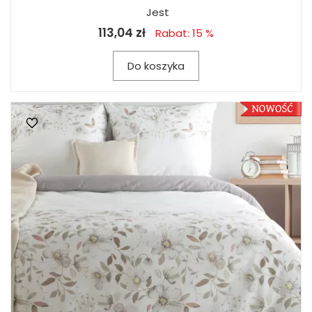
Jest
113,04 zł
Rabat: 15 %
Do koszyka