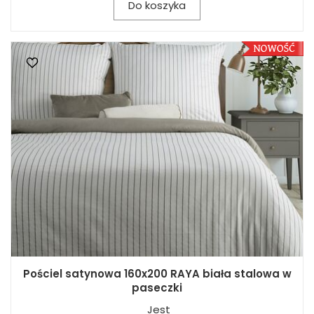
Do koszyka
Pościel satynowa 160x200 RAYA biała stalowa w
paseczki
Jest