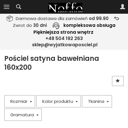
Darmowa dostawa dla zamówień
od 99.90
Zwrot do
30 dni
kompleksowa obsługa
Piękniejsza strona wnętrz
+48 504 192 263
sklep@wyjatkowaposciel.pl
Pościel satyna bawełniana
160x200
Rozmiar
Kolor produktu
Tkanina
Gramatura