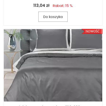
113,04 zł
Rabat: 15 %
Do koszyka