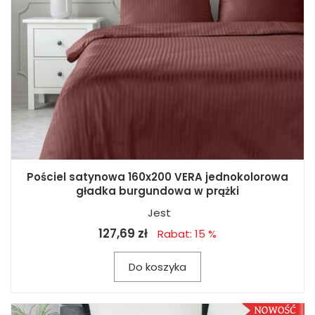
Pościel satynowa 160x200 VERA jednokolorowa
gładka burgundowa w prążki
Jest
127,69 zł
Rabat: 15 %
Do koszyka