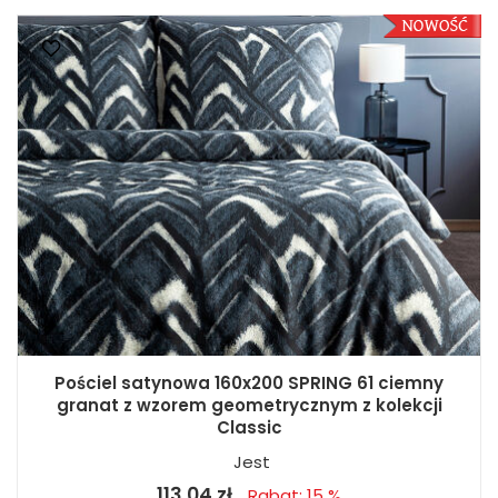
Pościel satynowa 160x200 SPRING 61 ciemny
granat z wzorem geometrycznym z kolekcji
Classic
Jest
113,04 zł
Rabat: 15 %