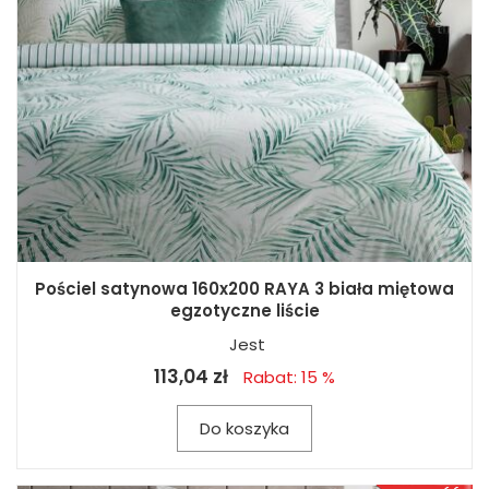
Pościel satynowa 160x200 RAYA 3 biała miętowa
egzotyczne liście
Jest
113,04 zł
Rabat: 15 %
Do koszyka