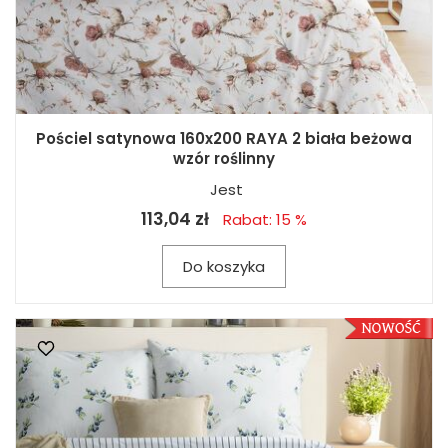
Pościel satynowa 160x200 RAYA 2 biała beżowa
wzór roślinny
Jest
113,04 zł
Rabat: 15 %
Do koszyka