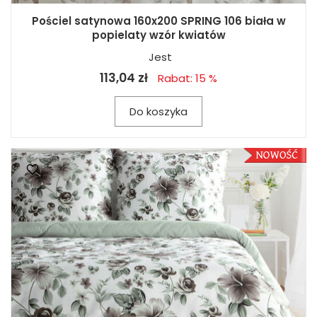
Pościel satynowa 160x200 SPRING 106 biała w
popielaty wzór kwiatów
Jest
113,04 zł
Rabat: 15 %
Do koszyka