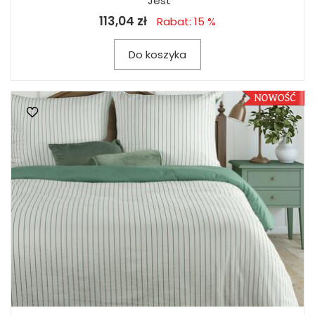
Jest
113,04 zł
Rabat: 15 %
Do koszyka