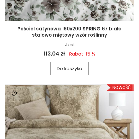
Pościel satynowa 160x200 SPRING 67 biała
stalowo miętowy wzór roślinny
Jest
113,04 zł
Rabat: 15 %
Do koszyka