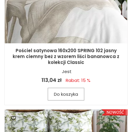
Pościel satynowa 160x200 SPRING 102 jasny
krem ciemny beż z wzorem liści bananowca z
kolekcji Classic
Jest
113,04 zł
Rabat: 15 %
Do koszyka