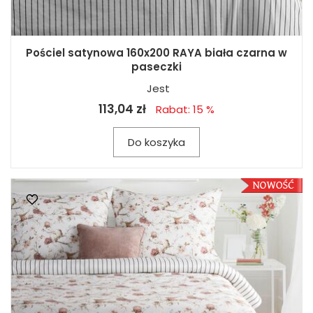
Pościel satynowa 160x200 RAYA biała czarna w
paseczki
Jest
113,04 zł
Rabat: 15 %
Do koszyka