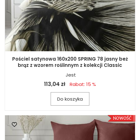
Pościel satynowa 160x200 SPRING 78 jasny beż
brąz z wzorem roślinnym z kolekcji Classic
Jest
113,04 zł
Rabat: 15 %
Do koszyka