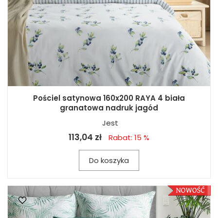
Pościel satynowa 160x200 RAYA 4 biała
granatowa nadruk jagód
Jest
113,04 zł
Rabat: 15 %
Do koszyka