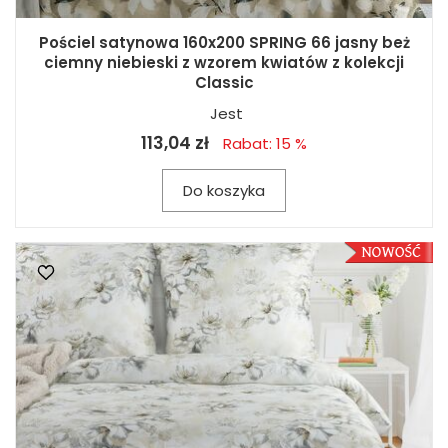
Pościel satynowa 160x200 SPRING 66 jasny beż
ciemny niebieski z wzorem kwiatów z kolekcji
Classic
Jest
113,04 zł
Rabat: 15 %
Do koszyka