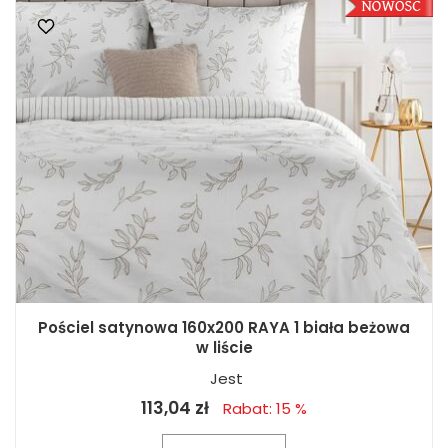
Pościel satynowa 160x200 RAYA 1 biała beżowa
w liście
Jest
113,04 zł
Rabat: 15 %