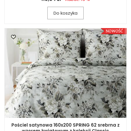
Do koszyka
Pościel satynowa 160x200 SPRING 62 srebrna z
wzorem kwiatowym z kolekcji Classic