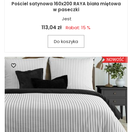
Pościel satynowa 160x200 RAYA biała miętowa
w paseczki
Jest
113,04 zł
Rabat: 15 %
Do koszyka