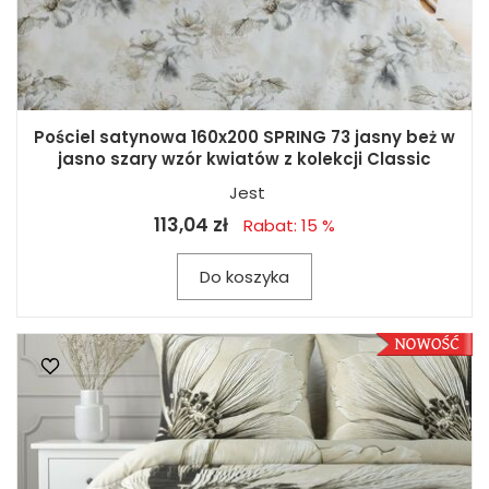
Pościel satynowa 160x200 SPRING 73 jasny beż w
jasno szary wzór kwiatów z kolekcji Classic
Jest
113,04 zł
Rabat: 15 %
Do koszyka