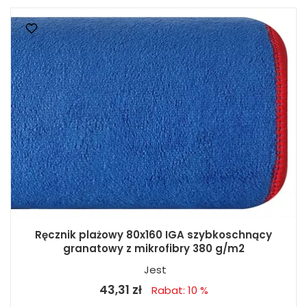
Ręcznik plażowy 80x160 IGA szybkoschnący
granatowy z mikrofibry 380 g/m2
Jest
43,31 zł
Rabat: 10 %