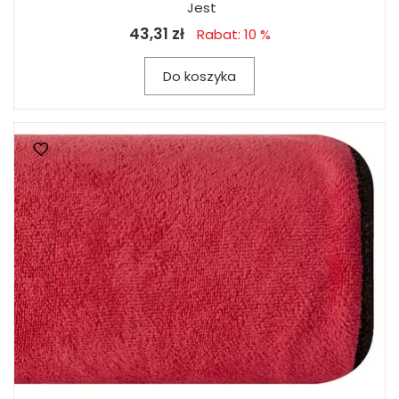
Jest
43,31 zł
Rabat: 10 %
Do koszyka