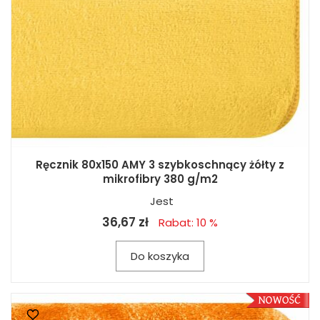
Ręcznik 80x150 AMY 3 szybkoschnący żółty z
mikrofibry 380 g/m2
Jest
36,67 zł
Rabat: 10 %
Do koszyka