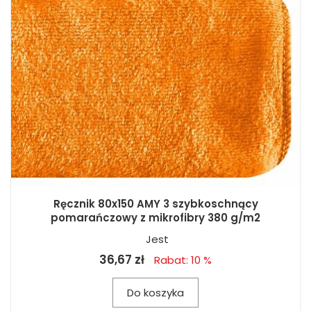
Ręcznik 80x150 AMY 3 szybkoschnący
pomarańczowy z mikrofibry 380 g/m2
Jest
36,67 zł
Rabat: 10 %
Do koszyka