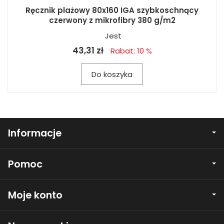
Ręcznik plażowy 80x160 IGA szybkoschnący
czerwony z mikrofibry 380 g/m2
Jest
43,31 zł
Rabat: 10 %
Do koszyka
Informacje
Pomoc
Moje konto