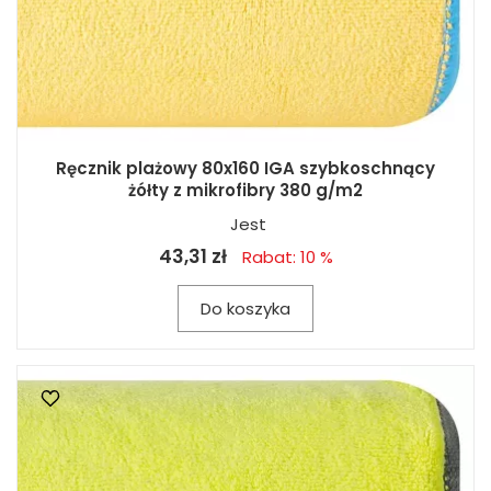
Ręcznik plażowy 80x160 IGA szybkoschnący
żółty z mikrofibry 380 g/m2
Jest
43,31 zł
Rabat: 10 %
Do koszyka