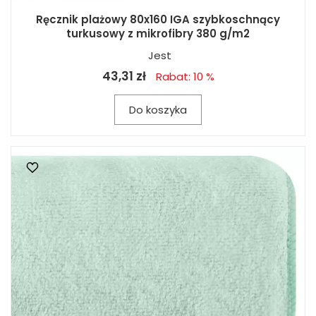
Ręcznik plażowy 80x160 IGA szybkoschnący
turkusowy z mikrofibry 380 g/m2
Jest
43,31 zł
Rabat: 10 %
Do koszyka