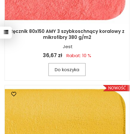
Ręcznik 80x150 AMY 3 szybkoschnący koralowy z
mikrofibry 380 g/m2
Jest
36,67 zł
Rabat: 10 %
Do koszyka