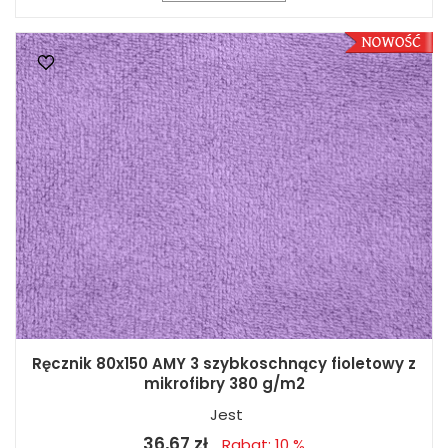
Ręcznik 80x150 AMY 3 szybkoschnący fioletowy z
mikrofibry 380 g/m2
Jest
36,67 zł
Rabat: 10 %