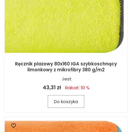
Ręcznik plażowy 80x160 IGA szybkoschnący
limonkowy z mikrofibry 380 g/m2
Jest
43,31 zł
Rabat: 10 %
Do koszyka