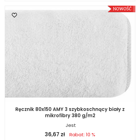
Ręcznik 80x150 AMY 3 szybkoschnący biały z
mikrofibry 380 g/m2
Jest
36,67 zł
Rabat: 10 %