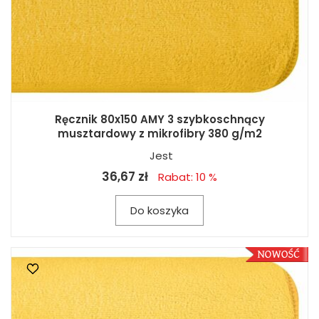
Ręcznik 80x150 AMY 3 szybkoschnący
musztardowy z mikrofibry 380 g/m2
Jest
36,67 zł
Rabat: 10 %
Do koszyka