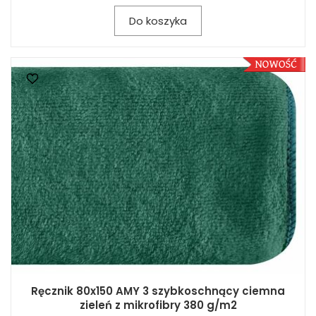
Do koszyka
Ręcznik 80x150 AMY 3 szybkoschnący ciemna
zieleń z mikrofibry 380 g/m2