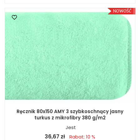
Ręcznik 80x150 AMY 3 szybkoschnący jasny
turkus z mikrofibry 380 g/m2
Jest
36,67 zł
Rabat: 10 %