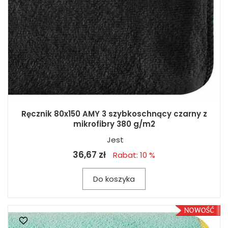
Ręcznik 80x150 AMY 3 szybkoschnący czarny z
mikrofibry 380 g/m2
Jest
36,67 zł
Rabat: 10 %
Do koszyka