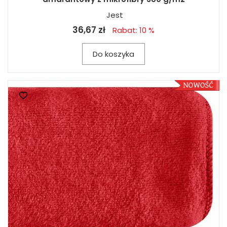
Jest
36,67 zł
Rabat: 10 %
Do koszyka