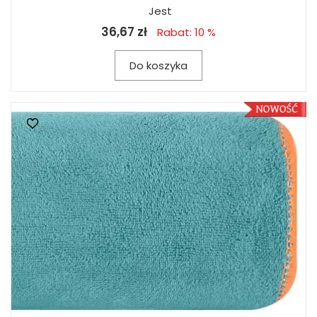
Jest
36,67 zł
Rabat: 10 %
Do koszyka