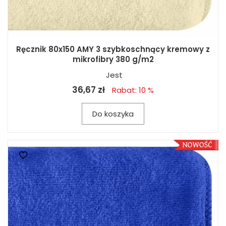
Ręcznik 80x150 AMY 3 szybkoschnący kremowy z
mikrofibry 380 g/m2
Jest
36,67 zł
Rabat: 10 %
Do koszyka