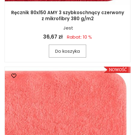
Ręcznik 80x150 AMY 3 szybkoschnący czerwony
z mikrofibry 380 g/m2
Jest
36,67 zł
Rabat: 10 %
Do koszyka