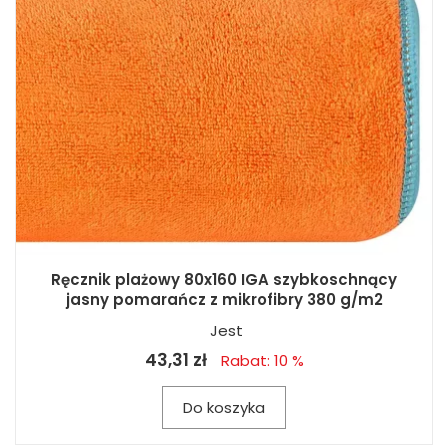
Ręcznik plażowy 80x160 IGA szybkoschnący
jasny pomarańcz z mikrofibry 380 g/m2
Jest
43,31 zł
Rabat: 10 %
Do koszyka