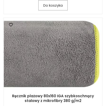
Do koszyka
Ręcznik plażowy 80x160 IGA szybkoschnący
stalowy z mikrofibry 380 g/m2