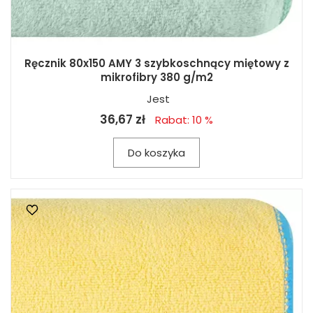
Ręcznik 80x150 AMY 3 szybkoschnący miętowy z
mikrofibry 380 g/m2
Jest
36,67 zł
Rabat: 10 %
Do koszyka