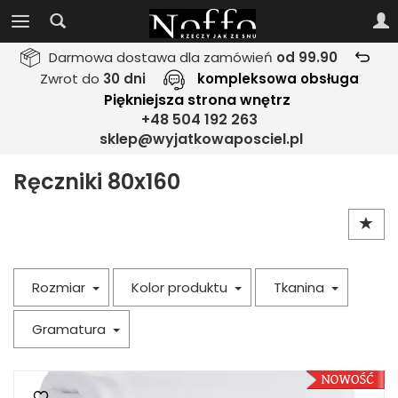
Darmowa dostawa dla zamówień
od 99.90
Zwrot do
30 dni
kompleksowa obsługa
Piękniejsza strona wnętrz
+48 504 192 263
sklep@wyjatkowaposciel.pl
Ręczniki 80x160
Rozmiar
Kolor produktu
Tkanina
Gramatura