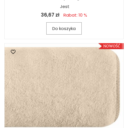
Jest
36,67 zł
Rabat: 10 %
Do koszyka