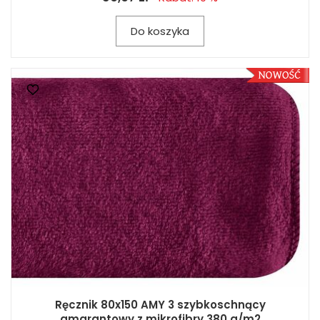
Do koszyka
Ręcznik 80x150 AMY 3 szybkoschnący
amarantowy z mikrofibry 380 g/m2