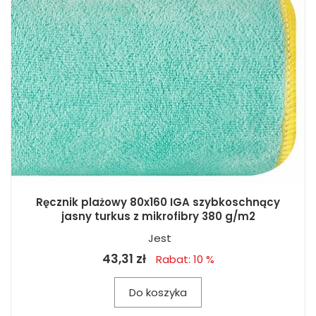
Ręcznik plażowy 80x160 IGA szybkoschnący
jasny turkus z mikrofibry 380 g/m2
Jest
43,31 zł
Rabat: 10 %
Do koszyka