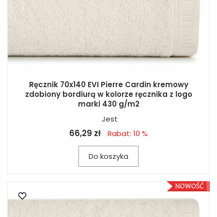
Ręcznik 70x140 EVI Pierre Cardin kremowy
zdobiony bordiurą w kolorze ręcznika z logo
marki 430 g/m2
Jest
66,29 zł
Rabat: 10 %
Do koszyka