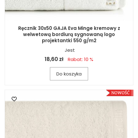
Ręcznik 30x50 GAJA Eva Minge kremowy z
welwetową bordiurą sygnowaną logo
projektantki 550 g/m2
Jest
18,60 zł
Rabat: 10 %
Do koszyka