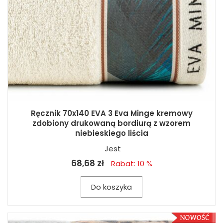
Ręcznik 70x140 EVA 3 Eva Minge kremowy
zdobiony drukowaną bordiurą z wzorem
niebieskiego liścia
Jest
68,68 zł
Rabat: 10 %
Do koszyka