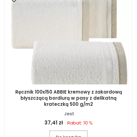
Ręcznik 100x150 ABBIE kremowy z żakardową
błyszczącą bordiurą w pasy z delikatną
krateczką 500 g/m2
Jest
37,41 zł
Rabat: 10 %