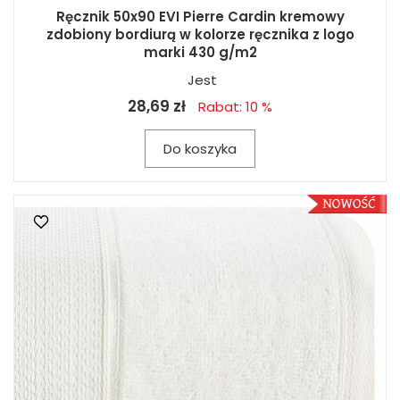
Ręcznik 50x90 EVI Pierre Cardin kremowy
zdobiony bordiurą w kolorze ręcznika z logo
marki 430 g/m2
Jest
28,69 zł
Rabat: 10 %
Do koszyka