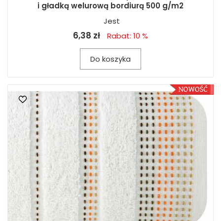
i gładką welurową bordiurą 500 g/m2
Jest
6,38 zł
Rabat: 10 %
Do koszyka