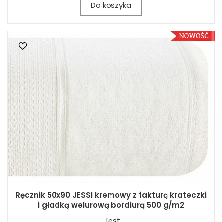
Do koszyka
Ręcznik 50x90 JESSI kremowy z fakturą krateczki
i gładką welurową bordiurą 500 g/m2
Jest