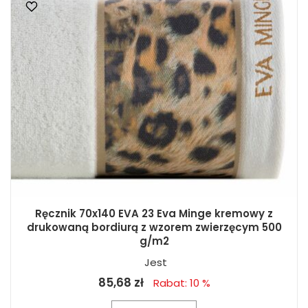
Ręcznik 70x140 EVA 23 Eva Minge kremowy z
drukowaną bordiurą z wzorem zwierzęcym 500
g/m2
Jest
85,68 zł
Rabat: 10 %