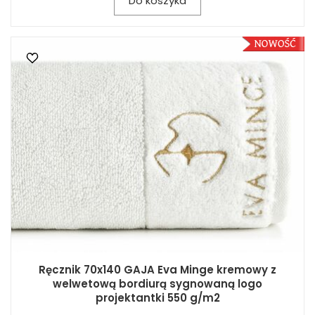
Do koszyka
Ręcznik 70x140 GAJA Eva Minge kremowy z
welwetową bordiurą sygnowaną logo
projektantki 550 g/m2