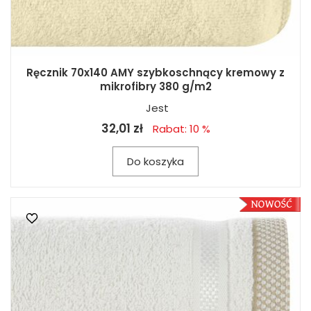
Ręcznik 70x140 AMY szybkoschnący kremowy z
mikrofibry 380 g/m2
Jest
32,01 zł
Rabat: 10 %
Do koszyka