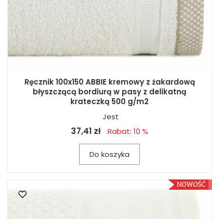
Ręcznik 100x150 ABBIE kremowy z żakardową
błyszczącą bordiurą w pasy z delikatną
krateczką 500 g/m2
Jest
37,41 zł
Rabat: 10 %
Do koszyka