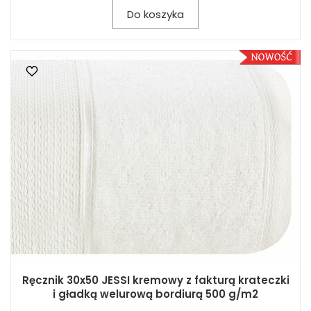
Do koszyka
Ręcznik 30x50 JESSI kremowy z fakturą krateczki
i gładką welurową bordiurą 500 g/m2