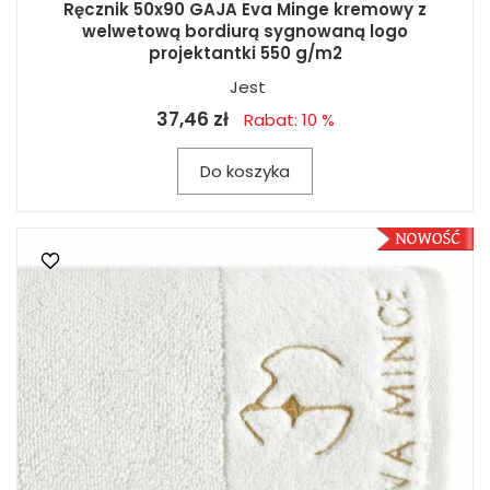
Ręcznik 50x90 GAJA Eva Minge kremowy z
welwetową bordiurą sygnowaną logo
projektantki 550 g/m2
Jest
37,46 zł
Rabat: 10 %
Do koszyka