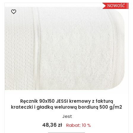
Ręcznik 90x150 JESSI kremowy z fakturą
krateczki i gładką welurową bordiurą 500 g/m2
Jest
48,36 zł
Rabat: 10 %