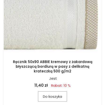
Ręcznik 50x90 ABBIE kremowy z żakardową
błyszczącą bordiurą w pasy z delikatną
krateczką 500 g/m2
Jest
11,40 zł
Rabat: 10 %
Do koszyka