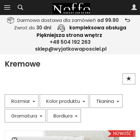
Darmowa dostawa dla zamówień
od 99.90
Zwrot do
30 dni
kompleksowa obsługa
Piękniejsza strona wnętrz
+48 504 192 263
sklep@wyjatkowaposciel.pl
Kremowe
Rozmiar
Kolor produktu
Tkanina
Gramatura
Bordiura