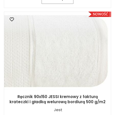
Ręcznik 90x150 JESSI kremowy z fakturą
krateczki i gładką welurową bordiurą 500 g/m2
Jest