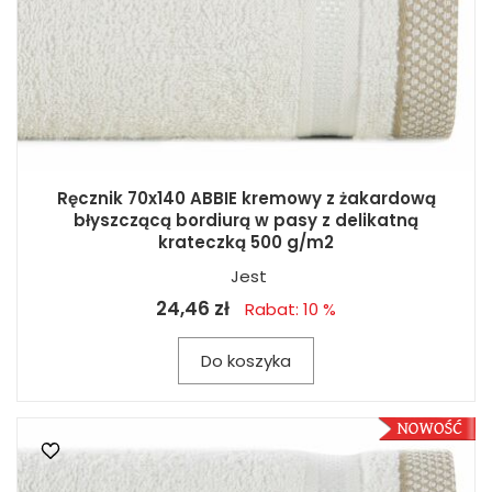
Ręcznik 70x140 ABBIE kremowy z żakardową
błyszczącą bordiurą w pasy z delikatną
krateczką 500 g/m2
Jest
24,46 zł
Rabat: 10 %
Do koszyka