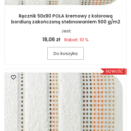
Ręcznik 50x90 POLA kremowy z kolorową
bordiurą zakończoną stebnowaniem 500 g/m2
Jest
18,06 zł
Rabat: 10 %
Do koszyka