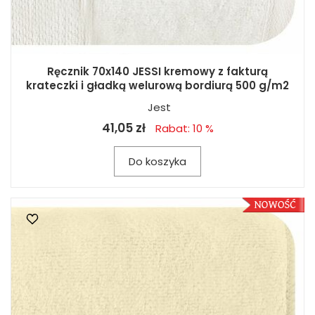
Ręcznik 70x140 JESSI kremowy z fakturą
krateczki i gładką welurową bordiurą 500 g/m2
Jest
41,05 zł
Rabat: 10 %
Do koszyka