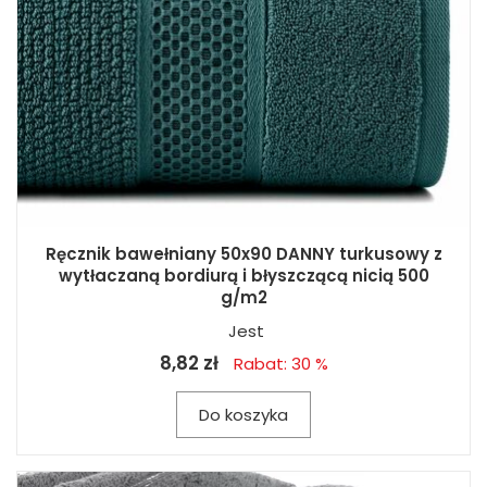
Ręcznik bawełniany 50x90 DANNY turkusowy z
wytłaczaną bordiurą i błyszczącą nicią 500
g/m2
Jest
8,82 zł
Rabat: 30 %
Do koszyka