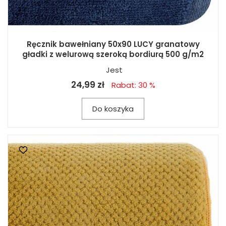
Ręcznik bawełniany 50x90 LUCY granatowy
gładki z welurową szeroką bordiurą 500 g/m2
Jest
24,99 zł
Rabat: 30 %
Do koszyka