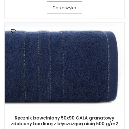
Do koszyka
Ręcznik bawełniany 50x90 GALA granatowy
zdobiony bordiurą z błyszczącą nicią 500 g/m2