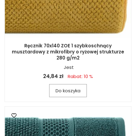
Ręcznik 70x140 ZOE 1 szybkoschnący
musztardowy z mikrofibry o ryżowej strukturze
280 g/m2
Jest
24,84 zł
Rabat: 10 %
Do koszyka