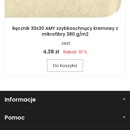
Ręcznik 30x30 AMY szybkoschnący kremowy z
mikrofibry 380 g/m2
Jest
4,38 zł
Rabat: 10 %
Do koszyka
Informacje
Pomoc