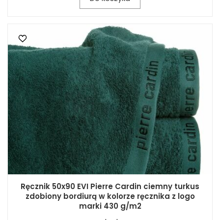
Ręcznik 50x90 EVI Pierre Cardin ciemny turkus
zdobiony bordiurą w kolorze ręcznika z logo
marki 430 g/m2