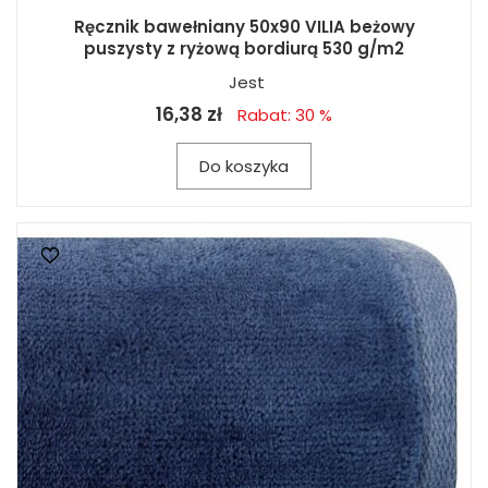
Ręcznik bawełniany 50x90 VILIA beżowy
puszysty z ryżową bordiurą 530 g/m2
Jest
16,38 zł
Rabat: 30 %
Do koszyka