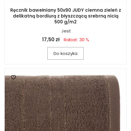
Ręcznik bawełniany 50x90 JUDY ciemna zieleń z
delikatną bordiurą z błyszczącą srebrną nicią
500 g/m2
Jest
17,50 zł
Rabat: 30 %
Do koszyka