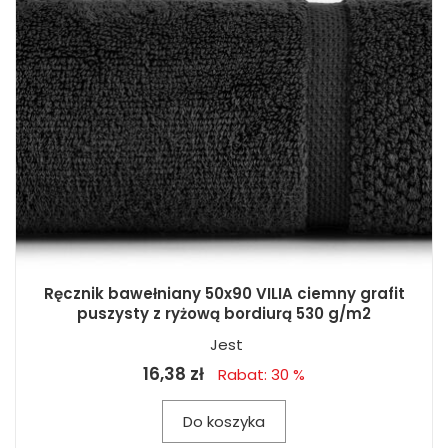
Ręcznik bawełniany 50x90 VILIA ciemny grafit
puszysty z ryżową bordiurą 530 g/m2
Jest
16,38 zł
Rabat: 30 %
Do koszyka