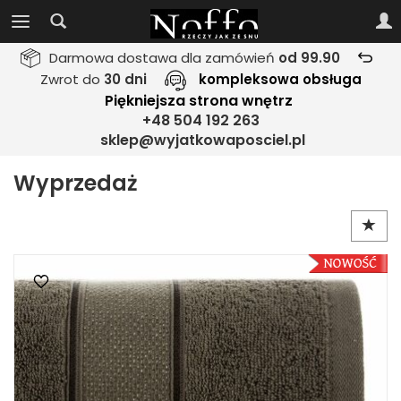
Darmowa dostawa dla zamówień
od 99.90
Zwrot do
30 dni
kompleksowa obsługa
Piękniejsza strona wnętrz
+48 504 192 263
sklep@wyjatkowaposciel.pl
Wyprzedaż