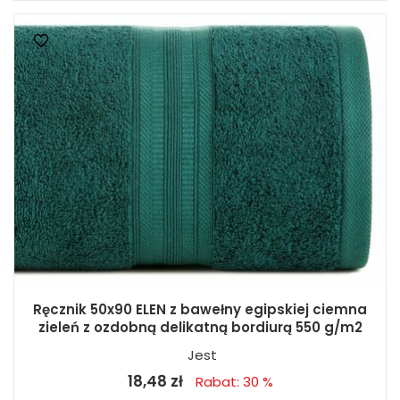
Ręcznik 50x90 ELEN z bawełny egipskiej ciemna
zieleń z ozdobną delikatną bordiurą 550 g/m2
Jest
18,48 zł
Rabat: 30 %