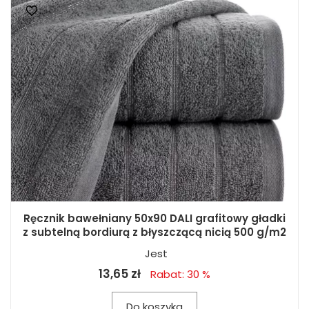
Ręcznik bawełniany 50x90 DALI grafitowy gładki
z subtelną bordiurą z błyszczącą nicią 500 g/m2
Jest
13,65 zł
Rabat: 30 %
Do koszyka