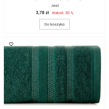
Jest
3,78 zł
Rabat: 30 %
Do koszyka