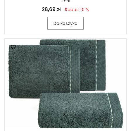
Jest
28,69 zł
Rabat: 10 %
Do koszyka