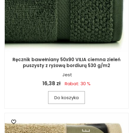
Ręcznik bawełniany 50x90 VILIA ciemna zieleń
puszysty z ryżową bordiurą 530 g/m2
Jest
16,38 zł
Rabat: 30 %
Do koszyka