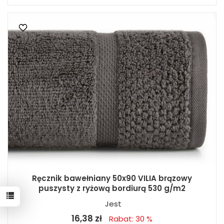
Ręcznik bawełniany 50x90 VILIA brązowy
puszysty z ryżową bordiurą 530 g/m2
Jest
16,38 zł
Rabat: 30 %