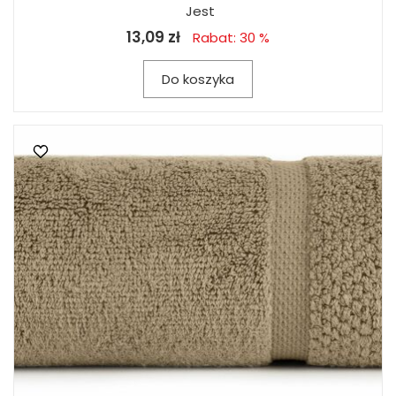
Jest
13,09 zł
Rabat: 30 %
Do koszyka