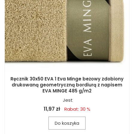
Ręcznik 30x50 EVA 1 Eva Minge beżowy zdobiony
drukowaną geometryczną bordiurą z napisem
EVA MINGE 485 g/m2
Jest
11,97 zł
Rabat: 30 %
Do koszyka