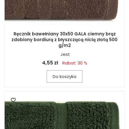
Ręcznik bawełniany 30x50 GALA ciemny brąz
zdobiony bordiurą z błyszczącą nicią złotą 500
g/m2
Jest
4,55 zł
Rabat: 30 %
Do koszyka