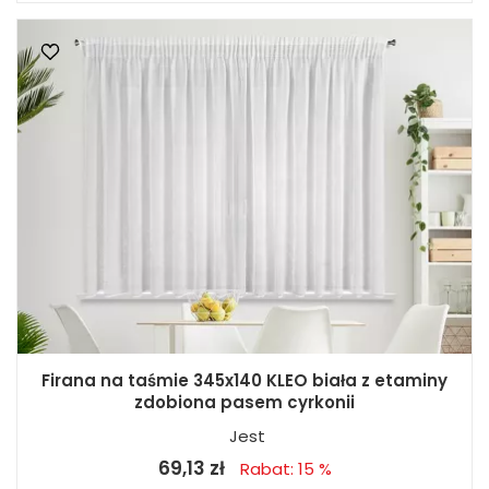
Firana na taśmie 345x140 KLEO biała z etaminy
zdobiona pasem cyrkonii
Jest
69,13 zł
Rabat: 15 %