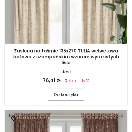
Zasłona na taśmie 135x270 TULIA welwetowa
beżowa z szampańskim wzorem wyrazistych
liści
Jest
76,41 zł
Rabat: 15 %
Do koszyka