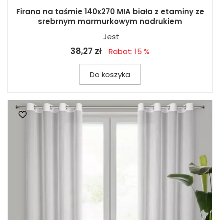
Firana na taśmie 140x270 MIA biała z etaminy ze
srebrnym marmurkowym nadrukiem
Jest
38,27 zł
Rabat: 15 %
Do koszyka