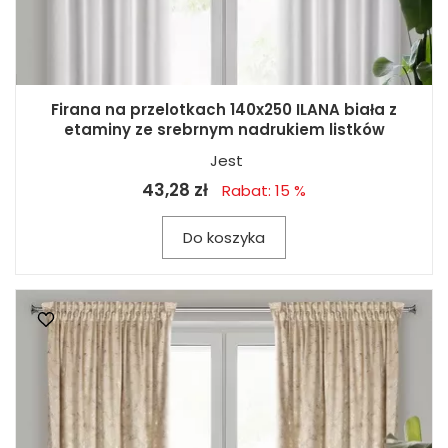
Firana na przelotkach 140x250 ILANA biała z
etaminy ze srebrnym nadrukiem listków
Jest
43,28 zł
Rabat: 15 %
Do koszyka