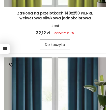
Zasłona na przelotkach 140x250 PIERRE
welwetowa oliwkowa jednokolorowa
Jest
32,12 zł
Rabat: 15 %
Do koszyka