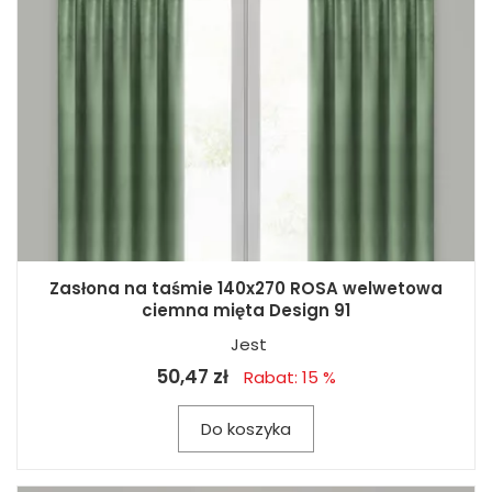
Zasłona na taśmie 140x270 ROSA welwetowa
ciemna mięta Design 91
Jest
50,47 zł
Rabat: 15 %
Do koszyka