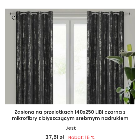
Zasłona na przelotkach 140x250 LIBI czarna z
mikrofibry z błyszczącym srebrnym nadrukiem
Jest
37,51 zł
Rabat: 15 %