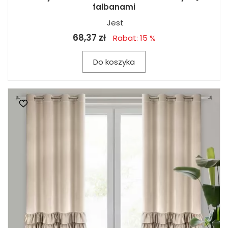
falbanami
Jest
68,37 zł
Rabat: 15 %
Do koszyka