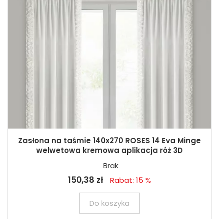
Zasłona na taśmie 140x270 ROSES 14 Eva Minge
welwetowa kremowa aplikacja róż 3D
Brak
150,38 zł
Rabat: 15 %
Do koszyka