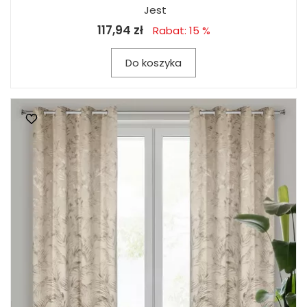
Jest
117,94 zł
Rabat: 15 %
Do koszyka