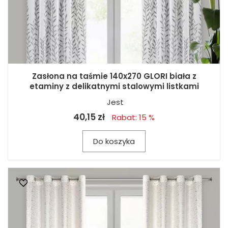
Zasłona na taśmie 140x270 GLORI biała z
etaminy z delikatnymi stalowymi listkami
Jest
40,15 zł
Rabat: 15 %
Do koszyka