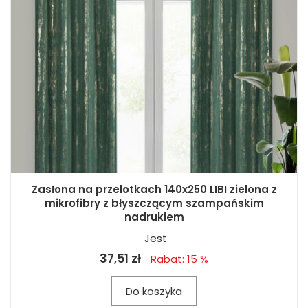
Zasłona na przelotkach 140x250 LIBI zielona z
mikrofibry z błyszczącym szampańskim
nadrukiem
Jest
37,51 zł
Rabat: 15 %
Do koszyka