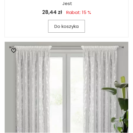
Jest
28,44 zł
Rabat: 15 %
Do koszyka