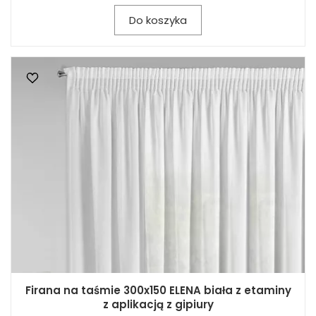
Do koszyka
Firana na taśmie 300x150 ELENA biała z etaminy
z aplikacją z gipiury