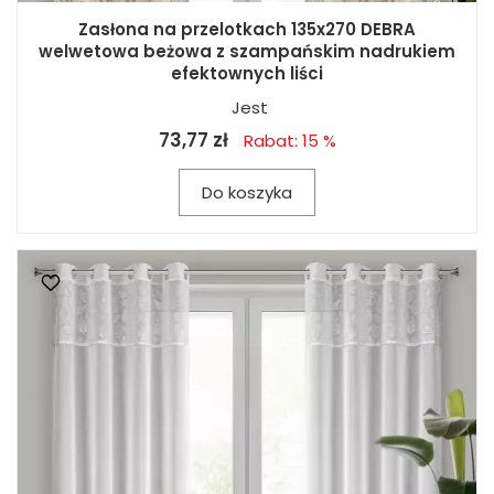
Zasłona na przelotkach 135x270 DEBRA
welwetowa beżowa z szampańskim nadrukiem
efektownych liści
Jest
73,77 zł
Rabat: 15 %
Do koszyka