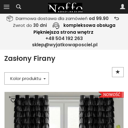
Darmowa dostawa dla zamówień
od 99.90
Zwrot do
30 dni
kompleksowa obsługa
Piękniejsza strona wnętrz
+48 504 192 263
sklep@wyjatkowaposciel.pl
Zasłony Firany
Kolor produktu