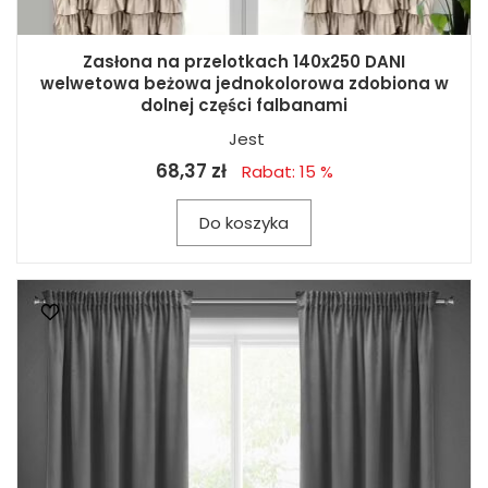
Zasłona na przelotkach 140x250 DANI
welwetowa beżowa jednokolorowa zdobiona w
dolnej części falbanami
Jest
68,37 zł
Rabat: 15 %
Do koszyka