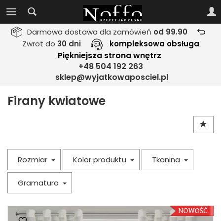
Darmowa dostawa dla zamówień
od 99.90
Zwrot do
30 dni
kompleksowa obsługa
Piękniejsza strona wnętrz
+48 504 192 263
sklep@wyjatkowaposciel.pl
Firany kwiatowe
Rozmiar
Kolor produktu
Tkanina
Gramatura