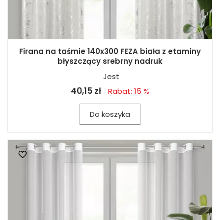
Firana na taśmie 140x300 FEZA biała z etaminy
błyszczący srebrny nadruk
Jest
40,15 zł
Rabat: 15 %
Do koszyka