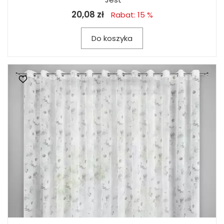
20,08 zł
Rabat: 15 %
Do koszyka