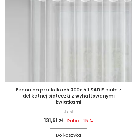
Firana na przelotkach 300x150 SADIE biała z
delikatnej siateczki z wyhaftowanymi
kwiatkami
Jest
131,61 zł
Rabat: 15 %
Do koszyka