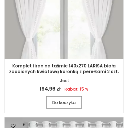
Komplet firan na taśmie 140x270 LARISA biała
zdobionych kwiatową koronką z perełkami 2 szt.
Jest
194,96 zł
Rabat: 15 %
Do koszyka