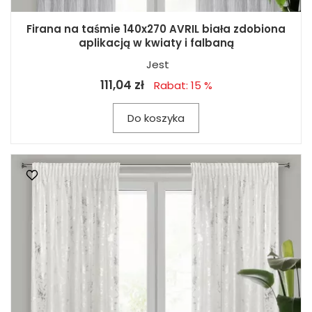
Firana na taśmie 140x270 AVRIL biała zdobiona
aplikacją w kwiaty i falbaną
Jest
111,04 zł
Rabat: 15 %
Do koszyka