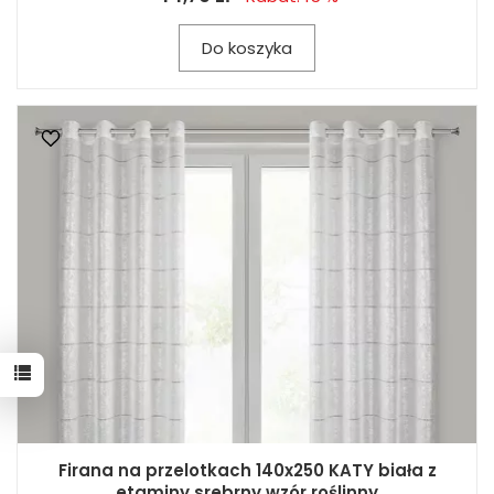
Do koszyka
Firana na przelotkach 140x250 KATY biała z
etaminy srebrny wzór roślinny