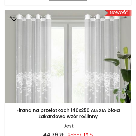
Firana na przelotkach 140x250 ALEXIA biała
żakardowa wzór roślinny
Jest
44,79 zł
Rabat: 15 %