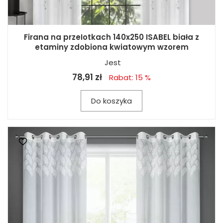
Firana na przeIotkach 140x250 ISABEL biała z
etaminy zdobiona kwiatowym wzorem
Jest
78,91 zł
Rabat: 15 %
Do koszyka