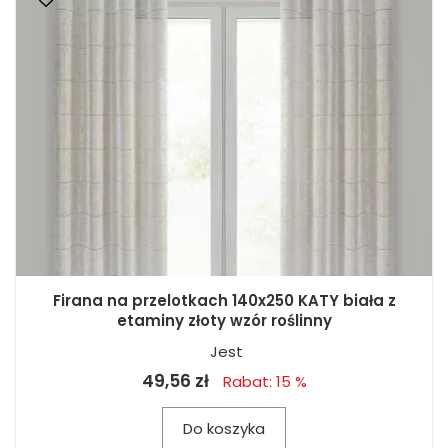
Firana na przelotkach 140x250 KATY biała z
etaminy złoty wzór roślinny
Jest
49,56 zł
Rabat: 15 %
Do koszyka