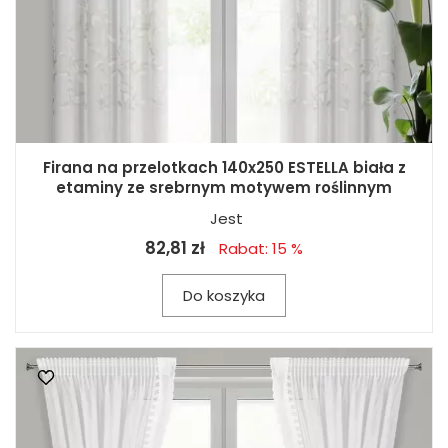
Firana na przelotkach 140x250 ESTELLA biała z
etaminy ze srebrnym motywem roślinnym
Jest
82,81 zł
Rabat: 15 %
Do koszyka