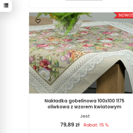
Nakładka gobelinowa 100x100 1175
oliwkowa z wzorem kwiatowym
Jest
79,89 zł
Rabat: 15 %