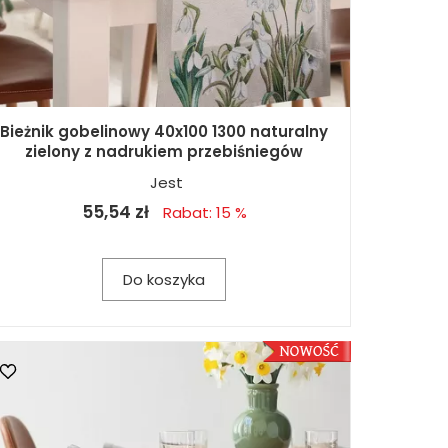
Bieżnik gobelinowy 40x100 1300 naturalny
zielony z nadrukiem przebiśniegów
Jest
55,54 zł
Rabat: 15 %
Do koszyka