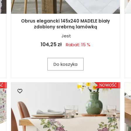
Obrus elegancki 145x240 MADELE biały
zdobiony srebrną lamówką
Jest
104,25 zł
Rabat: 15 %
Do koszyka