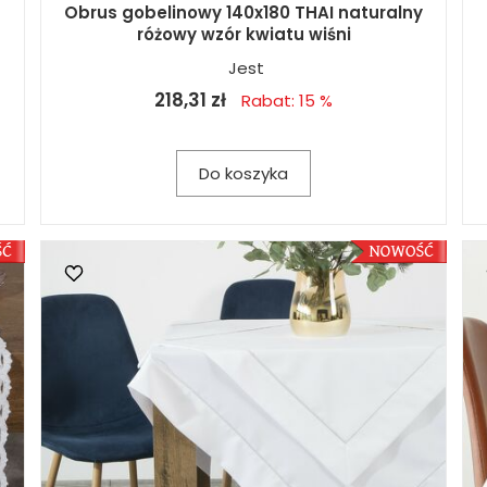
Obrus gobelinowy 140x180 THAI naturalny
różowy wzór kwiatu wiśni
Jest
218,31 zł
Rabat: 15 %
Do koszyka