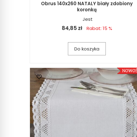
Obrus 140x260 NATALY biały zdobiony
koronką
Jest
84,85 zł
Rabat: 15 %
Do koszyka