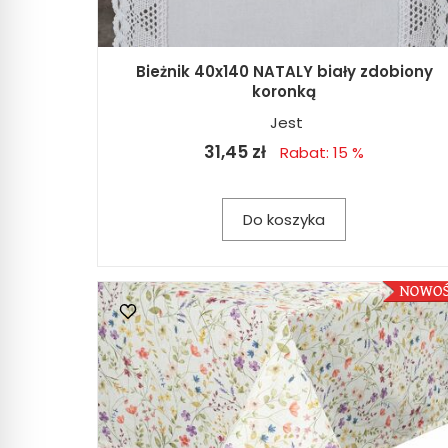
Bieżnik 40x140 NATALY biały zdobiony
koronką
Jest
31,45 zł
Rabat: 15 %
Do koszyka