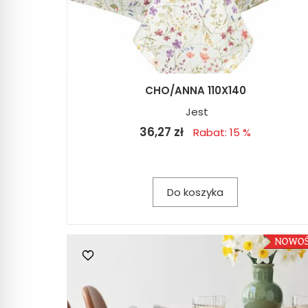
CHO/ANNA 110X140
Jest
36,27 zł
Rabat: 15 %
Do koszyka