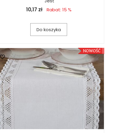
Jest
10,17 zł
Rabat: 15 %
Do koszyka