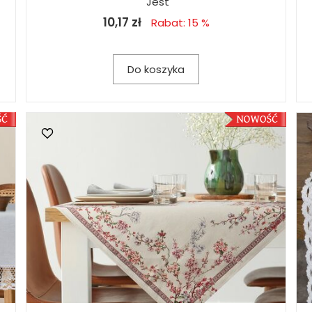
Jest
10,17 zł
Rabat: 15 %
Do koszyka