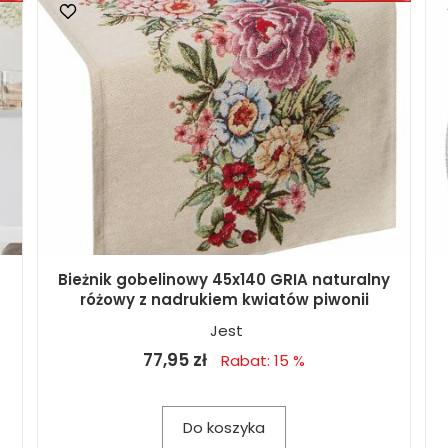
Bieżnik gobelinowy 45x140 GRIA naturalny
różowy z nadrukiem kwiatów piwonii
Jest
77,95 zł
Rabat: 15 %
Do koszyka