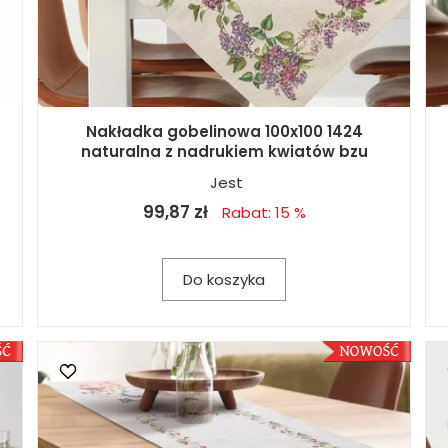
Nakładka gobelinowa 100x100 1424
naturalna z nadrukiem kwiatów bzu
Jest
99,87 zł
Rabat: 15 %
Do koszyka