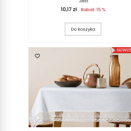
Jest
10,17 zł
Rabat: 15 %
Do koszyka