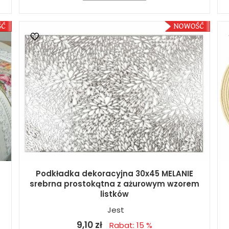
Podkładka dekoracyjna 30x45 MELANIE
srebrna prostokątna z ażurowym wzorem
listków
Jest
9,10 zł
Rabat: 15 %