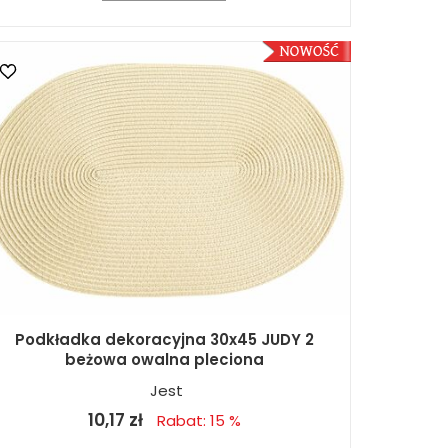
Podkładka dekoracyjna 30x45 JUDY 2
beżowa owalna pleciona
Jest
10,17 zł
Rabat: 15 %