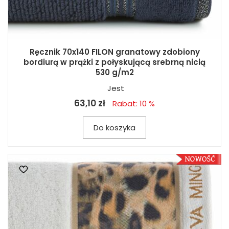
Ręcznik 70x140 FILON granatowy zdobiony
bordiurą w prążki z połyskującą srebrną nicią
530 g/m2
Jest
63,10 zł
Rabat: 10 %
Do koszyka