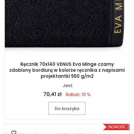
Ręcznik 70x140 VENUS Eva Minge czarny
zdobiony bordiurą w kolorze ręcznika z napisami
projektantki 550 g/m2
Jest
70,41 zł
Rabat: 10 %
Do koszyka