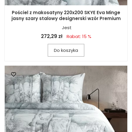
Pościel z makosatyny 220x200 SKYE Eva Minge
jasny szary stalowy designerski wzór Premium
Jest
272,29 zł
Rabat: 15 %
Do koszyka