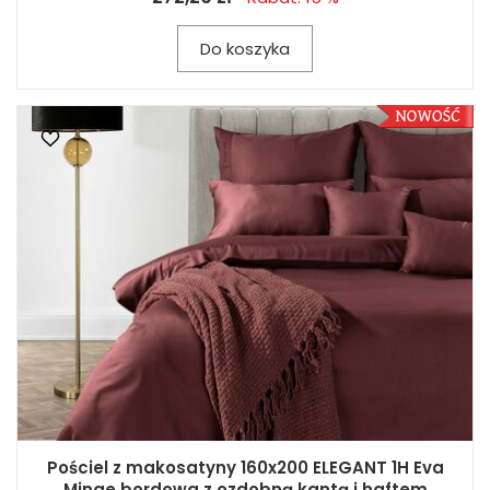
Do koszyka
Pościel z makosatyny 160x200 ELEGANT 1H Eva
Minge bordowa z ozdobną kantą i haftem