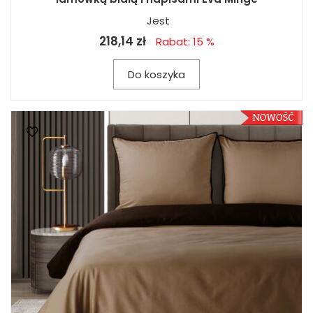
Jest
218,14 zł
Rabat: 15 %
Do koszyka