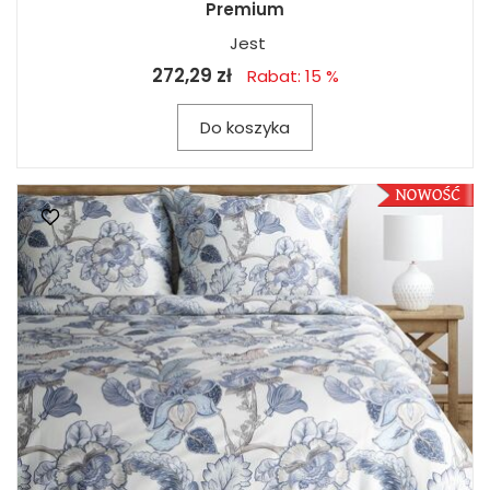
Premium
Jest
272,29 zł
Rabat: 15 %
Do koszyka