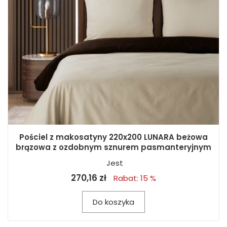
Pościel z makosatyny 220x200 LUNARA beżowa
brązowa z ozdobnym sznurem pasmanteryjnym
Jest
270,16 zł
Rabat: 15 %
Do koszyka