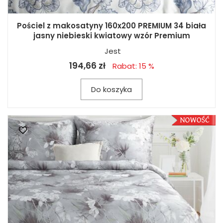
Pościel z makosatyny 160x200 PREMIUM 34 biała
jasny niebieski kwiatowy wzór Premium
Jest
194,66 zł
Rabat: 15 %
Do koszyka