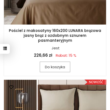
Pościel z makosatyny 160x200 LUNARA brązowa
jasny brąz z ozdobnym sznurem
pasmanteryjnym
Jest
226,66 zł
Rabat: 15 %
Do koszyka