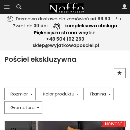
Darmowa dostawa dla zamówień
od 99.90
Zwrot do
30 dni
kompleksowa obsługa
Piękniejsza strona wnętrz
+48 504 192 263
sklep@wyjatkowaposciel.pl
Pościel ekskluzywna
Rozmiar
Kolor produktu
Tkanina
Gramatura