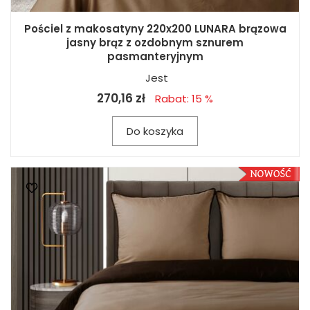
Pościel z makosatyny 220x200 LUNARA brązowa
jasny brąz z ozdobnym sznurem
pasmanteryjnym
Jest
270,16 zł
Rabat: 15 %
Do koszyka