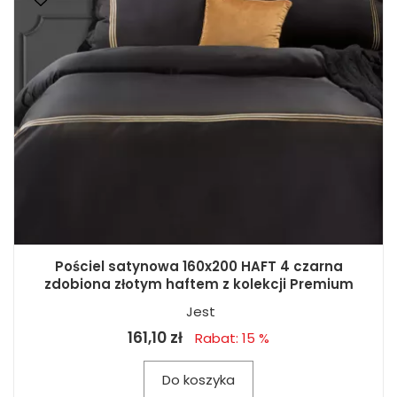
Pościel satynowa 160x200 HAFT 4 czarna
zdobiona złotym haftem z kolekcji Premium
Jest
161,10 zł
Rabat: 15 %
Do koszyka