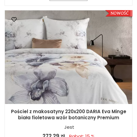
Pościel z makosatyny 220x200 DARIA Eva Minge
biała fioletowa wzór botaniczny Premium
Jest
272,29 zł
Rabat: 15 %