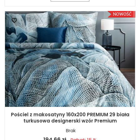
Pościel z makosatyny 160x200 PREMIUM 29 biała
turkusowa designerski wzór Premium
Brak
194,66 zł
Rabat: 15 %