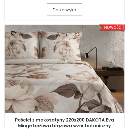
Do koszyka
Pościel z makosatyny 220x200 DAKOTA Eva
Minge beżowa brązowa wzór botaniczny