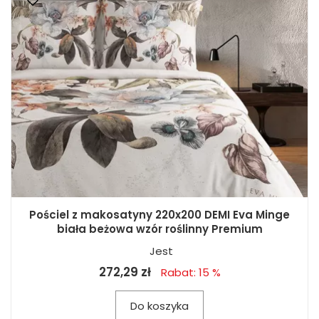
Pościel z makosatyny 220x200 DEMI Eva Minge
biała beżowa wzór roślinny Premium
Jest
272,29 zł
Rabat: 15 %
Do koszyka