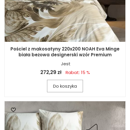
Pościel z makosatyny 220x200 NOAH Eva Minge
biała beżowa designerski wzór Premium
Jest
272,29 zł
Rabat: 15 %
Do koszyka