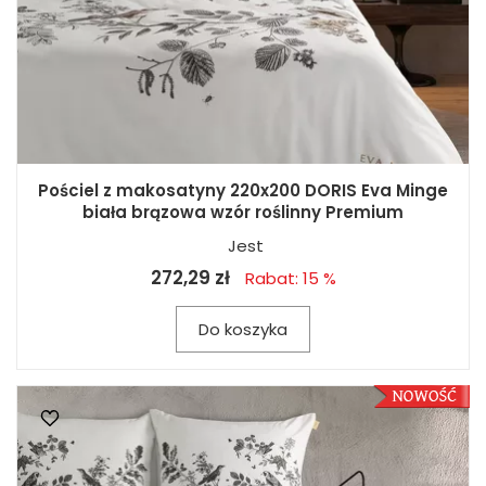
Pościel z makosatyny 220x200 DORIS Eva Minge
biała brązowa wzór roślinny Premium
Jest
272,29 zł
Rabat: 15 %
Do koszyka