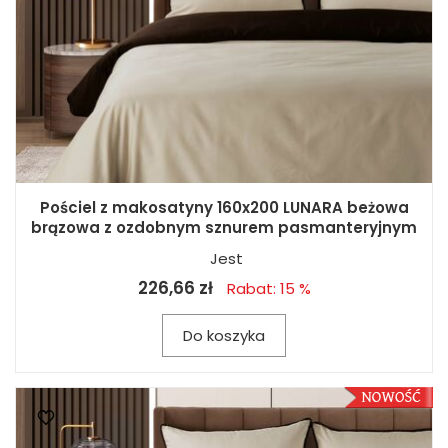
Pościel z makosatyny 160x200 LUNARA beżowa
brązowa z ozdobnym sznurem pasmanteryjnym
Jest
226,66 zł
Rabat: 15 %
Do koszyka