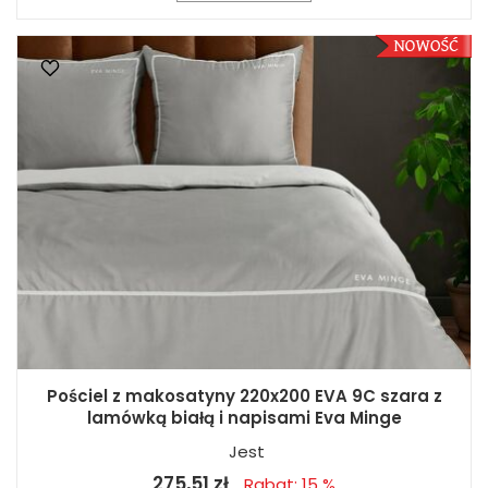
Pościel z makosatyny 220x200 EVA 9C szara z
lamówką białą i napisami Eva Minge
Jest
275,51 zł
Rabat: 15 %