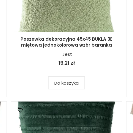
Poszewka dekoracyjna 45x45 BUKLA 3E
miętowa jednokolorowa wzór baranka
Jest
19,21 zł
Do koszyka