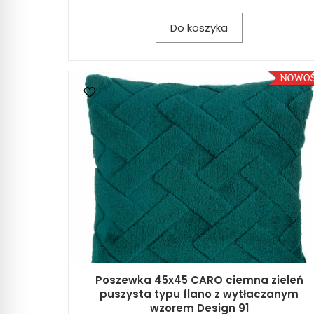
Do koszyka
Poszewka 45x45 CARO ciemna zieleń
puszysta typu flano z wytłaczanym
wzorem Design 91