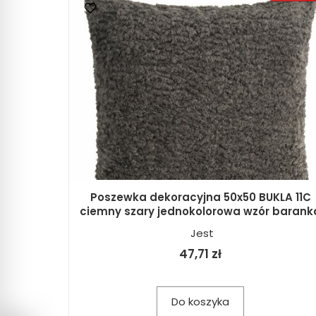
Poszewka dekoracyjna 50x50 BUKLA 11C
ciemny szary jednokolorowa wzór barank
Jest
47,71 zł
Do koszyka