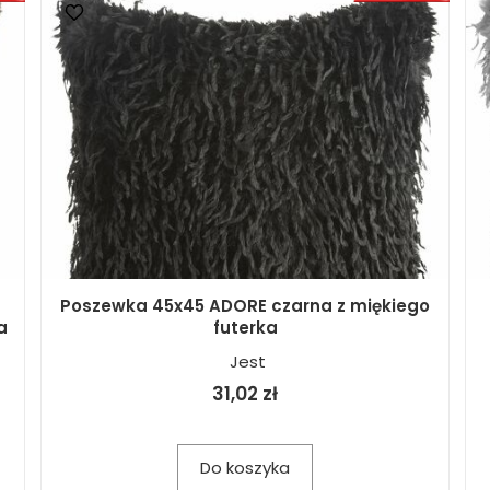
Poszewka 45x45 ADORE czarna z miękiego
a
futerka
Jest
31,02 zł
Do koszyka