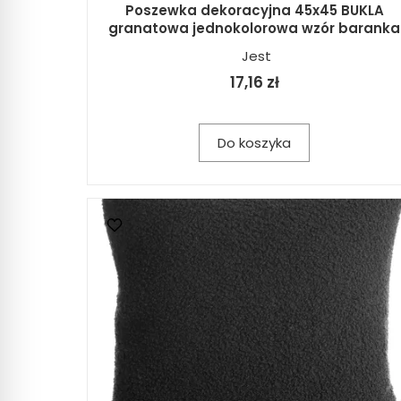
Poszewka dekoracyjna 45x45 BUKLA
granatowa jednokolorowa wzór baranka
Jest
17,16 zł
Do koszyka