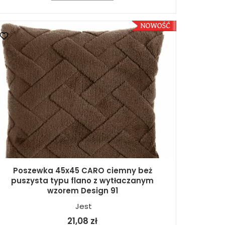
Poszewka 45x45 CARO ciemny beż
puszysta typu flano z wytłaczanym
wzorem Design 91
Jest
21,08 zł