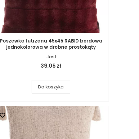
Poszewka futrzana 45x45 RABID bordowa
jednokolorowa w drobne prostokąty
Jest
39,05 zł
Do koszyka