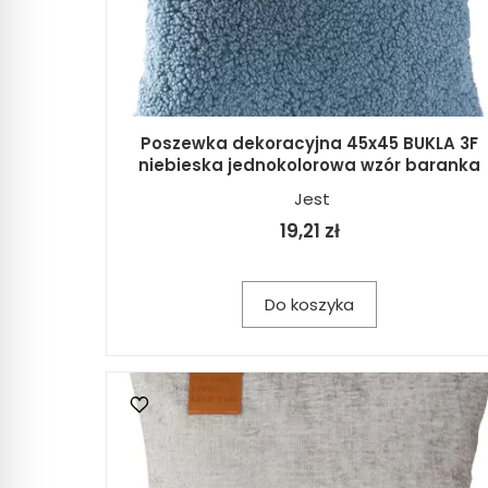
Poszewka dekoracyjna 45x45 BUKLA 3F
niebieska jednokolorowa wzór baranka
Jest
19,21 zł
Do koszyka