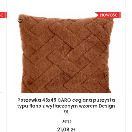
Poszewka 45x45 CARO ceglana puszysta
typu flano z wytłaczanym wzorem Design
91
Jest
21,08 zł