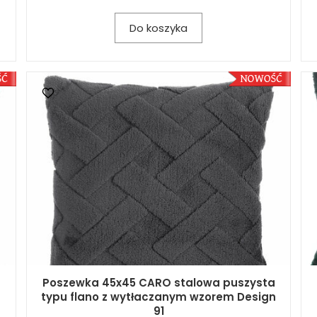
Do koszyka
Poszewka 45x45 CARO stalowa puszysta
typu flano z wytłaczanym wzorem Design
91