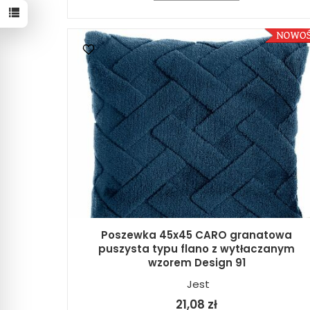
Poszewka 45x45 CARO granatowa
puszysta typu flano z wytłaczanym
wzorem Design 91
Jest
21,08 zł