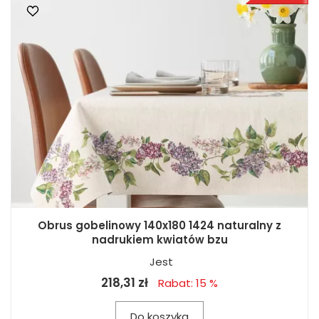
Obrus gobelinowy 140x180 1424 naturalny z
nadrukiem kwiatów bzu
Jest
218,31 zł
Rabat: 15 %
Do koszyka