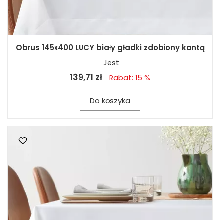
Obrus 145x400 LUCY biały gładki zdobiony kantą
Jest
139,71 zł
Rabat: 15 %
Do koszyka