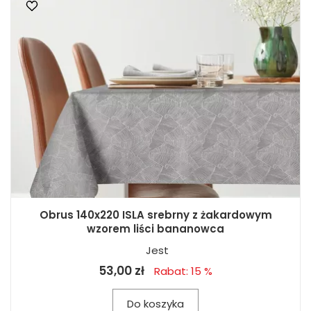
Obrus 140x220 ISLA srebrny z żakardowym
wzorem liści bananowca
Jest
53,00 zł
Rabat: 15 %
Do koszyka