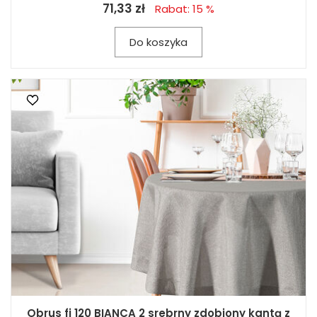
71,33 zł
Rabat: 15 %
Do koszyka
Obrus fi 120 BIANCA 2 srebrny zdobiony kantą z