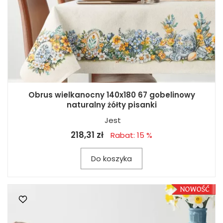
Obrus wielkanocny 140x180 67 gobelinowy
naturalny żółty pisanki
Jest
218,31 zł
Rabat: 15 %
Do koszyka