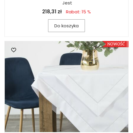
Jest
218,31 zł
Rabat: 15 %
Do koszyka