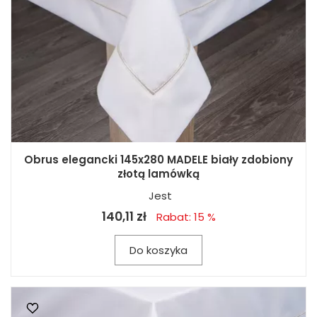
Obrus elegancki 145x280 MADELE biały zdobiony
złotą lamówką
Jest
140,11 zł
Rabat: 15 %
Do koszyka