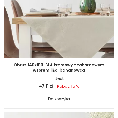
Obrus 140x180 ISLA kremowy z żakardowym
wzorem liści bananowca
Jest
47,11 zł
Rabat: 15 %
Do koszyka