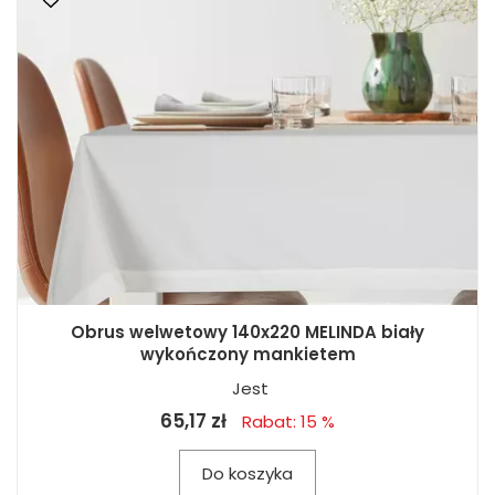
Obrus welwetowy 140x220 MELINDA biały
wykończony mankietem
Jest
65,17 zł
Rabat: 15 %
Do koszyka