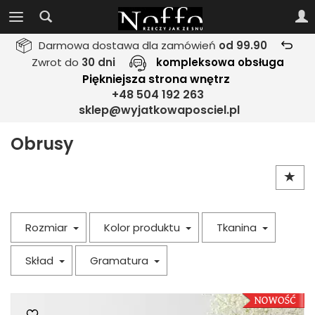
Darmowa dostawa dla zamówień
od 99.90
Zwrot do
30 dni
kompleksowa obsługa
Piękniejsza strona wnętrz
+48 504 192 263
sklep@wyjatkowaposciel.pl
Obrusy
Rozmiar
Kolor produktu
Tkanina
Skład
Gramatura