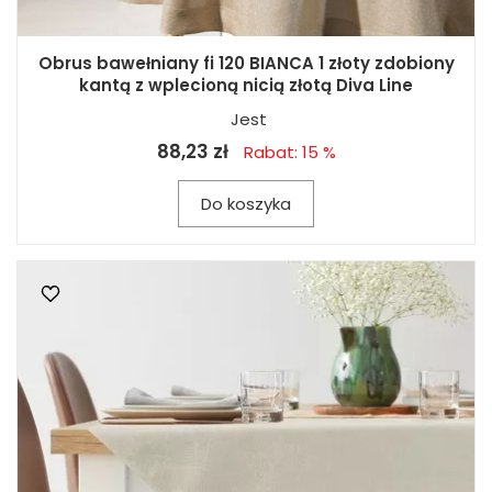
Obrus bawełniany fi 120 BIANCA 1 złoty zdobiony
kantą z wplecioną nicią złotą Diva Line
Jest
88,23 zł
Rabat: 15 %
Do koszyka