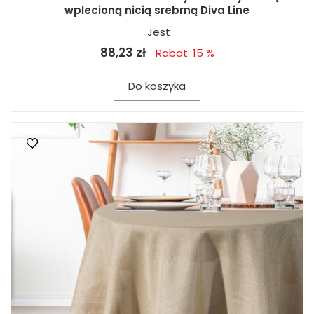
wplecioną nicią srebrną Diva Line
Jest
88,23 zł
Rabat: 15 %
Do koszyka