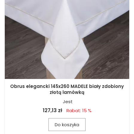
Obrus elegancki 145x260 MADELE biały zdobiony
złotą lamówką
Jest
127,13 zł
Rabat: 15 %
Do koszyka