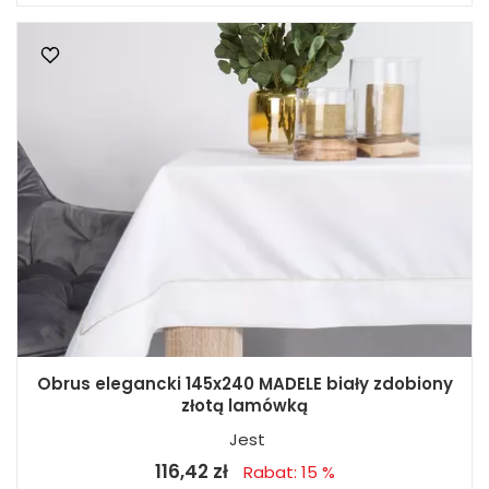
Obrus elegancki 145x240 MADELE biały zdobiony
złotą lamówką
Jest
116,42 zł
Rabat: 15 %