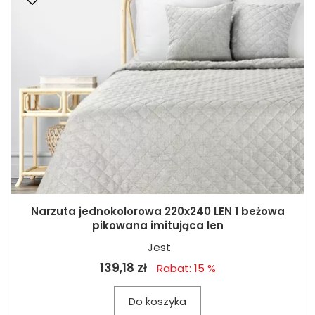
Narzuta jednokolorowa 220x240 LEN 1 beżowa
pikowana imitująca len
Jest
139,18 zł
Rabat: 15 %
Do koszyka