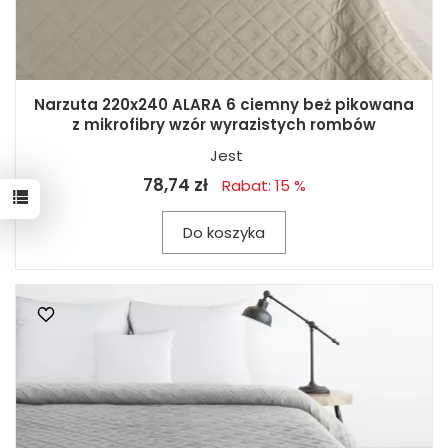
Narzuta 220x240 ALARA 6 ciemny beż pikowana
z mikrofibry wzór wyrazistych rombów
Jest
78,74 zł
Rabat: 15 %
Do koszyka