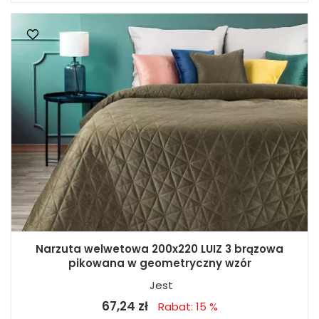
Narzuta welwetowa 200x220 LUIZ 3 brązowa
pikowana w geometryczny wzór
Jest
67,24 zł
Rabat: 15 %