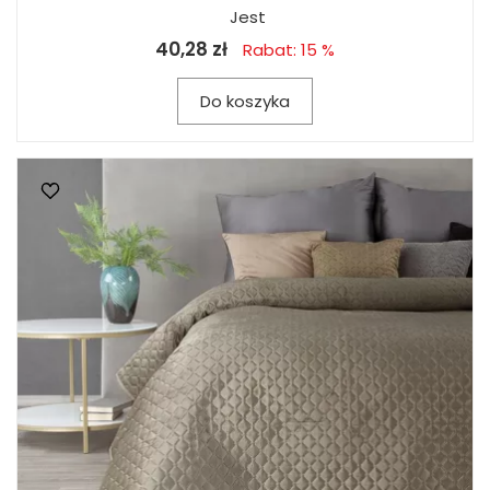
Jest
40,28 zł
Rabat: 15 %
Do koszyka