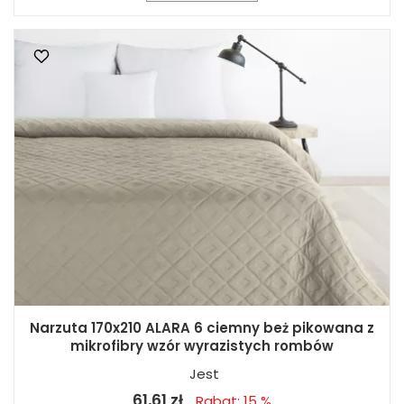
Narzuta 170x210 ALARA 6 ciemny beż pikowana z
mikrofibry wzór wyrazistych rombów
Jest
61,61 zł
Rabat: 15 %