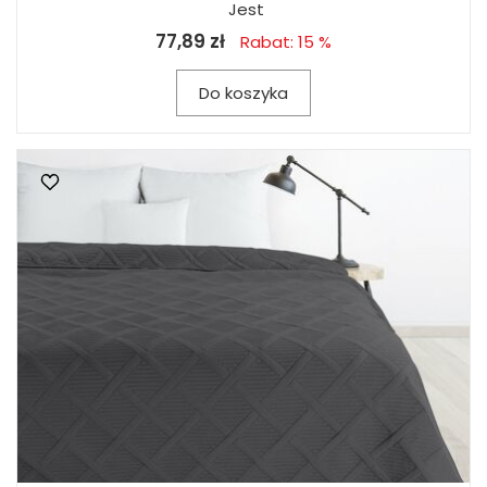
Jest
77,89 zł
Rabat: 15 %
Do koszyka