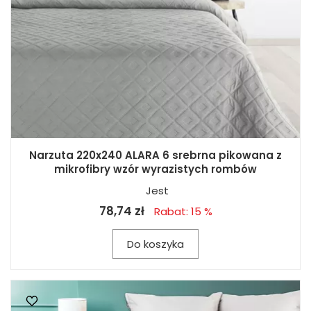
Narzuta 220x240 ALARA 6 srebrna pikowana z
mikrofibry wzór wyrazistych rombów
Jest
78,74 zł
Rabat: 15 %
Do koszyka