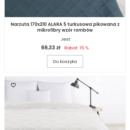
Narzuta 170x210 ALARA 5 turkusowa pikowana z
mikrofibry wzór rombów
Jest
69,33 zł
Rabat: 15 %
Do koszyka