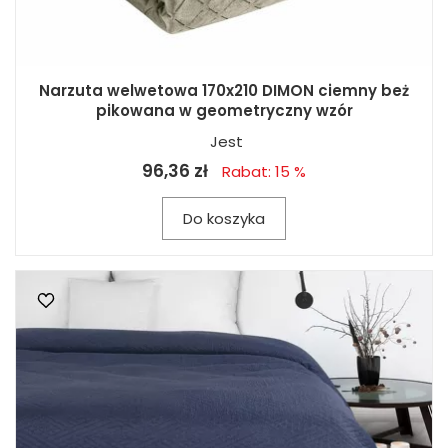
Narzuta welwetowa 170x210 DIMON ciemny beż
pikowana w geometryczny wzór
Jest
96,36 zł
Rabat: 15 %
Do koszyka