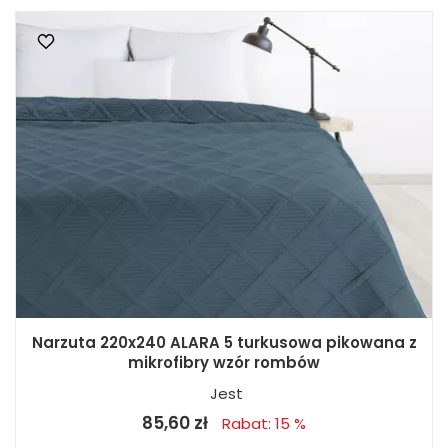
Narzuta 220x240 ALARA 5 turkusowa pikowana z
mikrofibry wzór rombów
Jest
85,60 zł
Rabat: 15 %