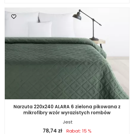
Narzuta 220x240 ALARA 6 zielona pikowana z
mikrofibry wzór wyrazistych rombów
Jest
78,74 zł
Rabat: 15 %