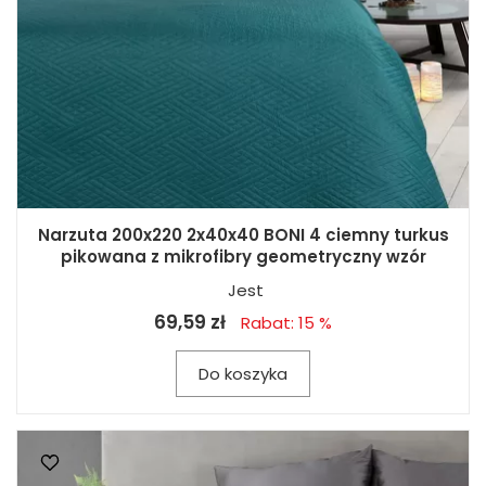
Narzuta 200x220 2x40x40 BONI 4 ciemny turkus
pikowana z mikrofibry geometryczny wzór
Jest
69,59 zł
Rabat: 15 %
Do koszyka