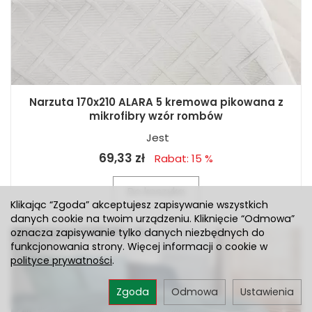
Narzuta 170x210 ALARA 5 kremowa pikowana z
mikrofibry wzór rombów
Jest
69,33 zł
Rabat: 15 %
Do koszyka
Klikając “Zgoda” akceptujesz zapisywanie wszystkich
danych cookie na twoim urządzeniu. Kliknięcie “Odmowa”
oznacza zapisywanie tylko danych niezbędnych do
funkcjonowania strony. Więcej informacji o cookie w
polityce prywatności
.
Zgoda
Odmowa
Ustawienia