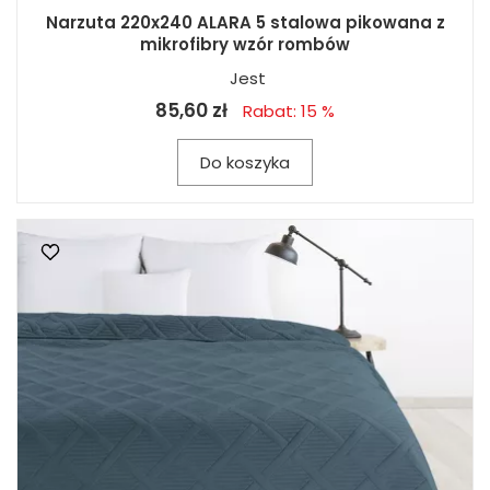
Narzuta 220x240 ALARA 5 stalowa pikowana z
mikrofibry wzór rombów
Jest
85,60 zł
Rabat: 15 %
Do koszyka