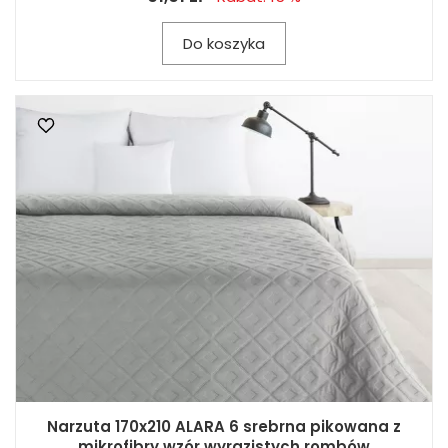
Do koszyka
Narzuta 170x210 ALARA 6 srebrna pikowana z
mikrofibry wzór wyrazistych rombów