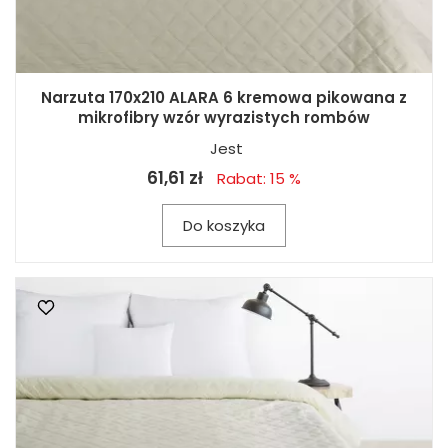
Narzuta 170x210 ALARA 6 kremowa pikowana z
mikrofibry wzór wyrazistych rombów
Jest
61,61 zł
Rabat: 15 %
Do koszyka