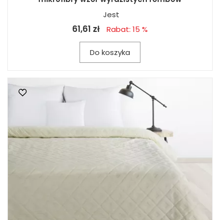
Jest
61,61 zł
Rabat: 15 %
Do koszyka