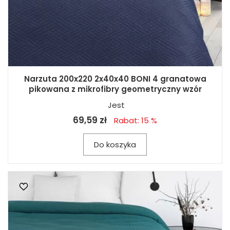
Narzuta 200x220 2x40x40 BONI 4 granatowa
pikowana z mikrofibry geometryczny wzór
Jest
69,59 zł
Rabat: 15 %
Do koszyka