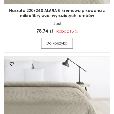
Narzuta 220x240 ALARA 6 kremowa pikowana z
mikrofibry wzór wyrazistych rombów
Jest
78,74 zł
Rabat: 15 %
Do koszyka