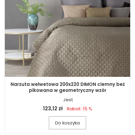
Narzuta welwetowa 200x220 DIMON ciemny beż
pikowana w geometryczny wzór
Jest
123,12 zł
Rabat: 15 %
Do koszyka