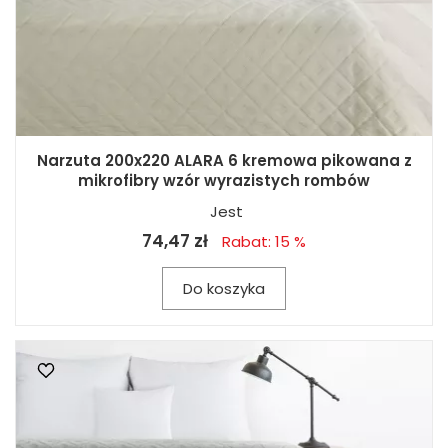
Narzuta 200x220 ALARA 6 kremowa pikowana z
mikrofibry wzór wyrazistych rombów
Jest
74,47 zł
Rabat: 15 %
Do koszyka