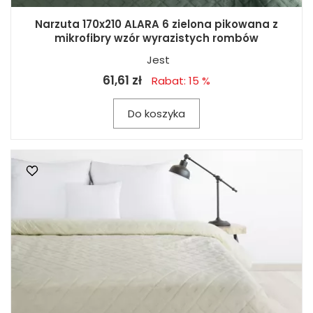
Narzuta 170x210 ALARA 6 zielona pikowana z
mikrofibry wzór wyrazistych rombów
Jest
61,61 zł
Rabat: 15 %
Do koszyka