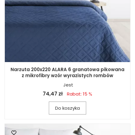
Narzuta 200x220 ALARA 6 granatowa pikowana
z mikrofibry wzór wyrazistych rombów
Jest
74,47 zł
Rabat: 15 %
Do koszyka