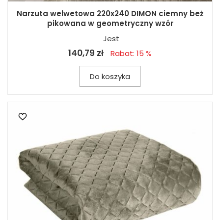
Narzuta welwetowa 220x240 DIMON ciemny beż
pikowana w geometryczny wzór
Jest
140,79 zł
Rabat: 15 %
Do koszyka