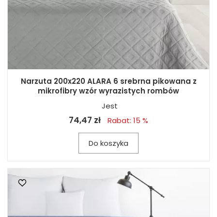
Narzuta 200x220 ALARA 6 srebrna pikowana z
mikrofibry wzór wyrazistych rombów
Jest
74,47 zł
Rabat: 15 %
Do koszyka