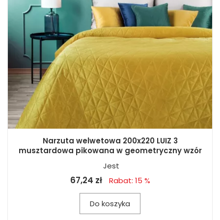
Narzuta welwetowa 200x220 LUIZ 3
musztardowa pikowana w geometryczny wzór
Jest
67,24 zł
Rabat: 15 %
Do koszyka