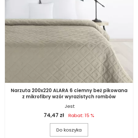
Narzuta 200x220 ALARA 6 ciemny beż pikowana
z mikrofibry wzór wyrazistych rombów
Jest
74,47 zł
Rabat: 15 %
Do koszyka