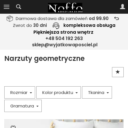
Darmowa dostawa dla zamówień
od 99.90
Zwrot do
30 dni
kompleksowa obsługa
Piękniejsza strona wnętrz
+48 504 192 263
sklep@wyjatkowaposciel.pl
Narzuty geometryczne
Rozmiar
Kolor produktu
Tkanina
Gramatura