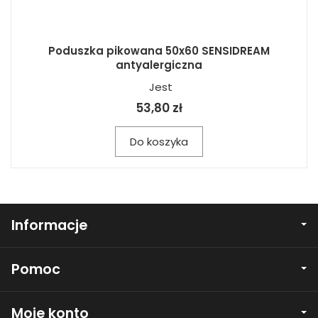
Poduszka pikowana 50x60 SENSIDREAM
antyalergiczna
Jest
53,80 zł
Do koszyka
Informacje
Pomoc
Moje konto