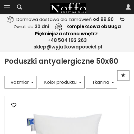
Darmowa dostawa dla zamówień
od 99.90
Zwrot do
30 dni
kompleksowa obsługa
Piękniejsza strona wnętrz
+48 504 192 263
sklep@wyjatkowaposciel.pl
Poduszki antyalergiczne 50x60
Rozmiar
Kolor produktu
Tkanina