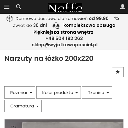
Darmowa dostawa dla zamówień
od 99.90
Zwrot do
30 dni
kompleksowa obsługa
Piękniejsza strona wnętrz
+48 504 192 263
sklep@wyjatkowaposciel.pl
Narzuty na łóżko 200x220
Rozmiar
Kolor produktu
Tkanina
Gramatura