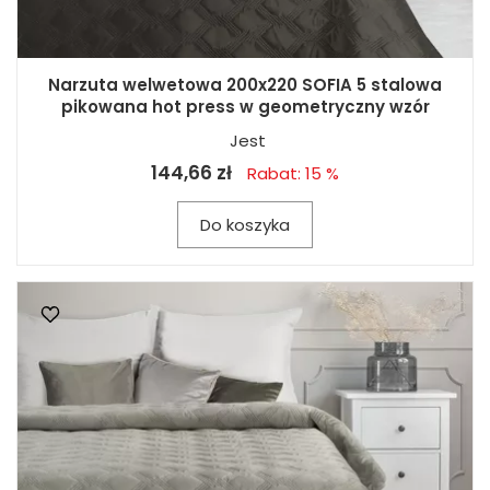
Narzuta welwetowa 200x220 SOFIA 5 stalowa
pikowana hot press w geometryczny wzór
Jest
144,66 zł
Rabat: 15 %
Do koszyka