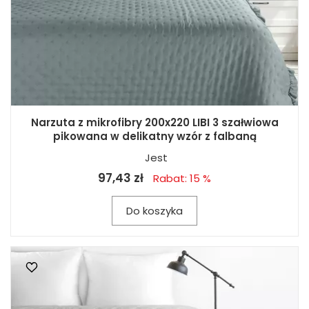
Narzuta z mikrofibry 200x220 LIBI 3 szałwiowa
pikowana w delikatny wzór z falbaną
Jest
97,43 zł
Rabat: 15 %
Do koszyka