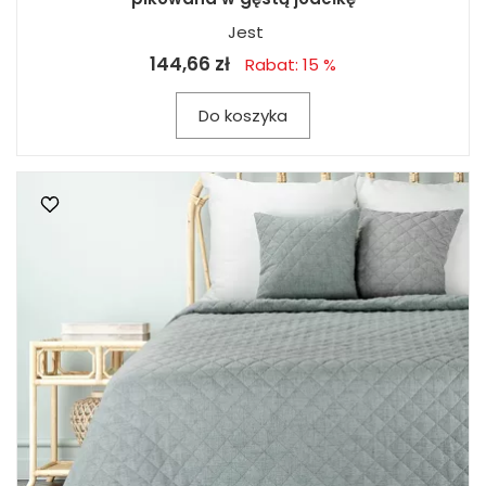
Jest
144,66 zł
Rabat: 15 %
Do koszyka