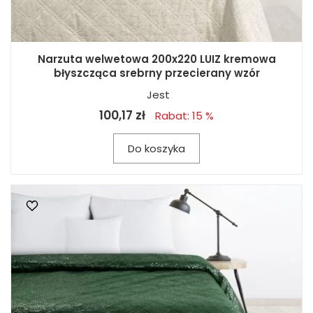
Narzuta welwetowa 200x220 LUIZ kremowa
błyszcząca srebrny przecierany wzór
Jest
100,17 zł
Rabat: 15 %
Do koszyka