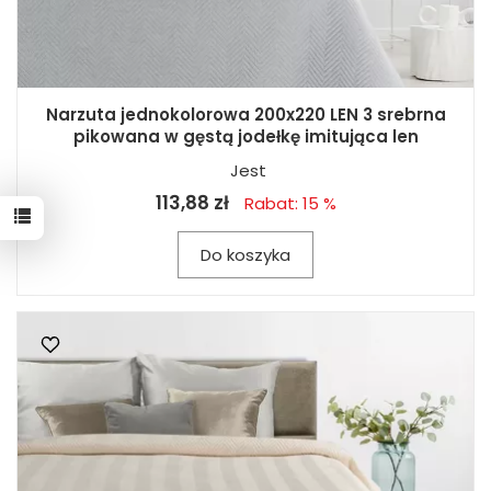
Narzuta jednokolorowa 200x220 LEN 3 srebrna
pikowana w gęstą jodełkę imitująca len
Jest
113,88 zł
Rabat: 15 %
Do koszyka