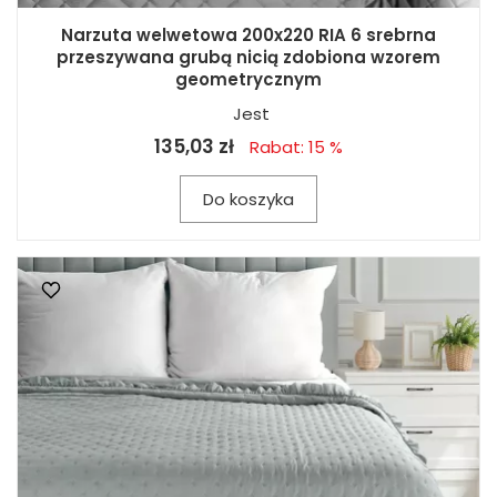
Narzuta welwetowa 200x220 RIA 6 srebrna
przeszywana grubą nicią zdobiona wzorem
geometrycznym
Jest
135,03 zł
Rabat: 15 %
Do koszyka