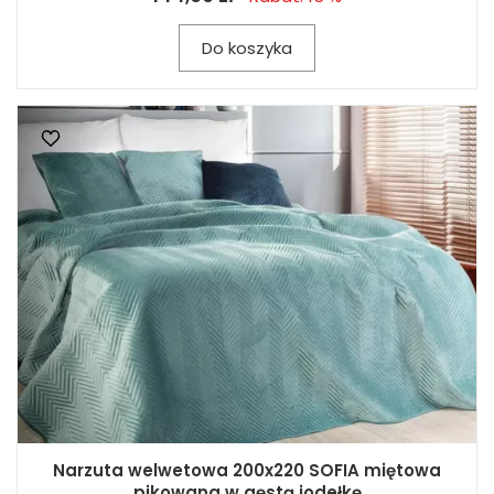
Do koszyka
Narzuta welwetowa 200x220 SOFIA miętowa
pikowana w gęstą jodełkę