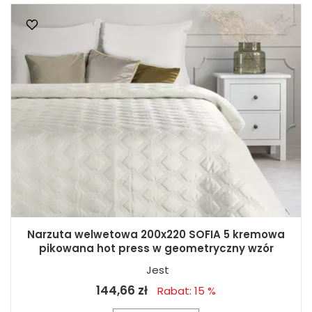
Narzuta welwetowa 200x220 SOFIA 5 kremowa
pikowana hot press w geometryczny wzór
Jest
144,66 zł
Rabat: 15 %