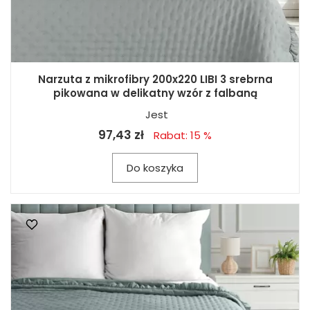
Narzuta z mikrofibry 200x220 LIBI 3 srebrna
pikowana w delikatny wzór z falbaną
Jest
97,43 zł
Rabat: 15 %
Do koszyka