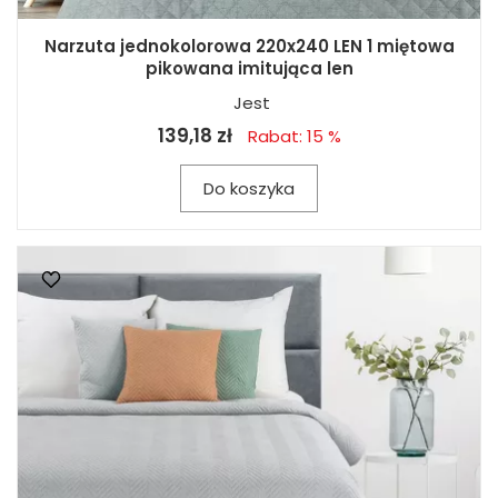
Narzuta jednokolorowa 220x240 LEN 1 miętowa
pikowana imitująca len
Jest
139,18 zł
Rabat: 15 %
Do koszyka