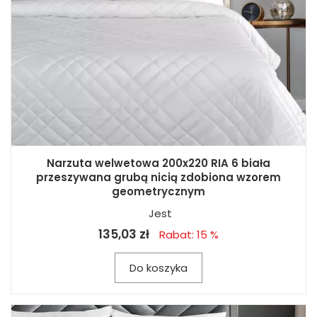
Narzuta welwetowa 200x220 RIA 6 biała
przeszywana grubą nicią zdobiona wzorem
geometrycznym
Jest
135,03 zł
Rabat: 15 %
Do koszyka