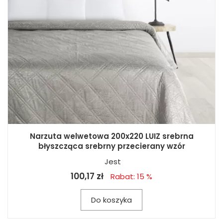
Narzuta welwetowa 200x220 LUIZ srebrna
błyszcząca srebrny przecierany wzór
Jest
100,17 zł
Rabat: 15 %
Do koszyka