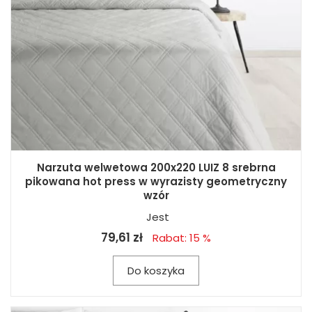
Narzuta welwetowa 200x220 LUIZ 8 srebrna
pikowana hot press w wyrazisty geometryczny
wzór
Jest
79,61 zł
Rabat: 15 %
Do koszyka