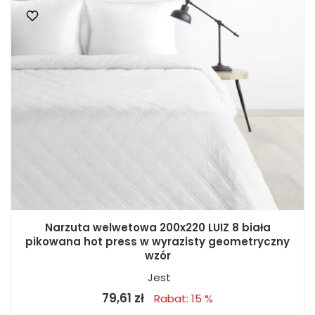
Narzuta welwetowa 200x220 LUIZ 8 biała
pikowana hot press w wyrazisty geometryczny
wzór
Jest
79,61 zł
Rabat: 15 %