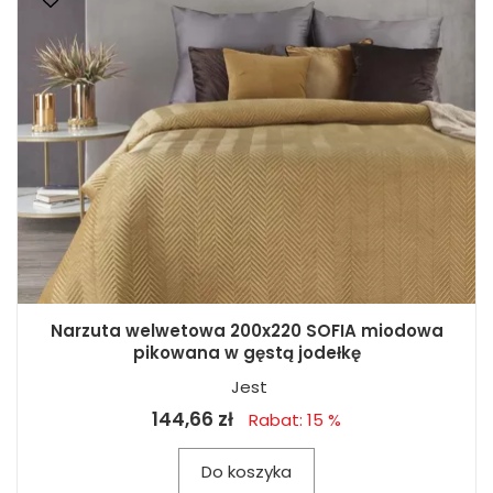
Narzuta welwetowa 200x220 SOFIA miodowa
pikowana w gęstą jodełkę
Jest
144,66 zł
Rabat: 15 %
Do koszyka