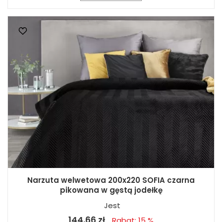
Narzuta welwetowa 200x220 SOFIA czarna
pikowana w gęstą jodełkę
Jest
144,66 zł
Rabat: 15 %