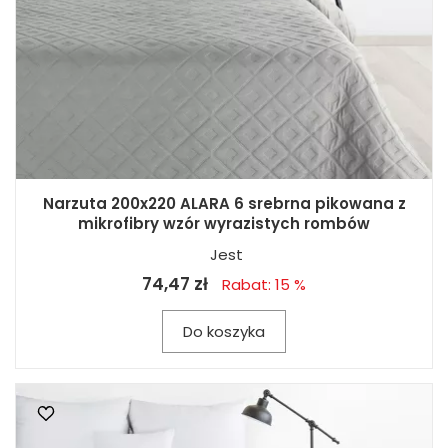
Narzuta 200x220 ALARA 6 srebrna pikowana z
mikrofibry wzór wyrazistych rombów
Jest
74,47 zł
Rabat: 15 %
Do koszyka