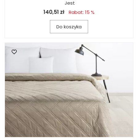
Jest
140,51 zł
Rabat: 15 %
Do koszyka