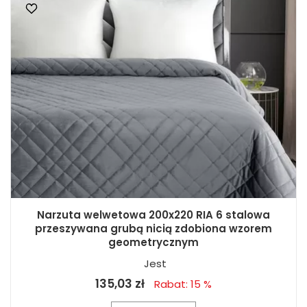
Narzuta welwetowa 200x220 RIA 6 stalowa
przeszywana grubą nicią zdobiona wzorem
geometrycznym
Jest
135,03 zł
Rabat: 15 %