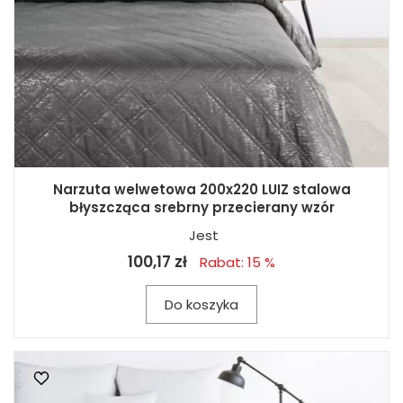
Narzuta welwetowa 200x220 LUIZ stalowa
błyszcząca srebrny przecierany wzór
Jest
100,17 zł
Rabat: 15 %
Do koszyka