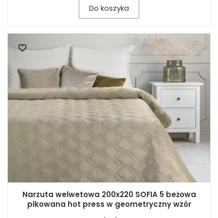
Do koszyka
Narzuta welwetowa 200x220 SOFIA 5 beżowa
pikowana hot press w geometryczny wzór