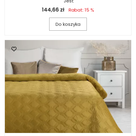
Jest
144,66 zł
Rabat: 15 %
Do koszyka