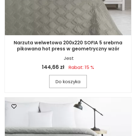
Narzuta welwetowa 200x220 SOFIA 5 srebrna
pikowana hot press w geometryczny wzór
Jest
144,66 zł
Rabat: 15 %
Do koszyka