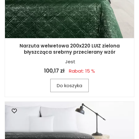
Narzuta welwetowa 200x220 LUIZ zielona
błyszcząca srebrny przecierany wzór
Jest
100,17 zł
Rabat: 15 %
Do koszyka