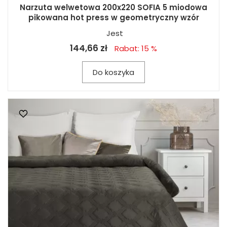
Narzuta welwetowa 200x220 SOFIA 5 miodowa
pikowana hot press w geometryczny wzór
Jest
144,66 zł
Rabat: 15 %
Do koszyka