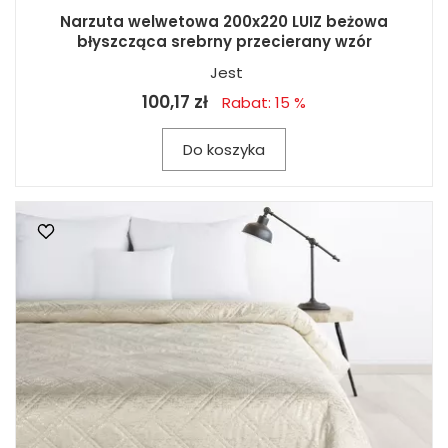
Narzuta welwetowa 200x220 LUIZ beżowa
błyszcząca srebrny przecierany wzór
Jest
100,17 zł
Rabat: 15 %
Do koszyka