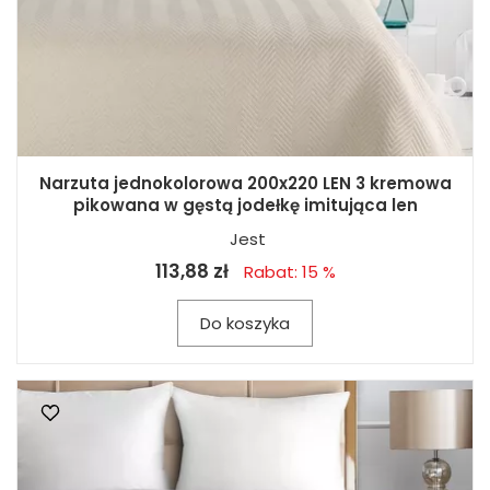
Narzuta jednokolorowa 200x220 LEN 3 kremowa
pikowana w gęstą jodełkę imitująca len
Jest
113,88 zł
Rabat: 15 %
Do koszyka