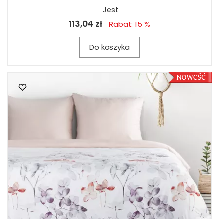
Jest
113,04 zł
Rabat: 15 %
Do koszyka