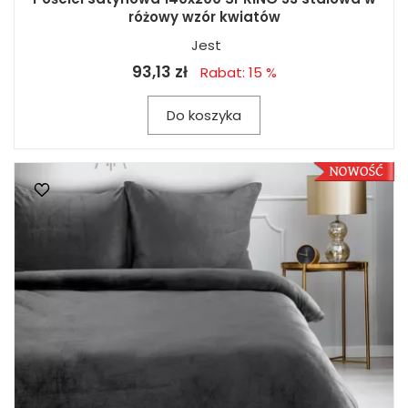
różowy wzór kwiatów
Jest
93,13 zł
Rabat: 15 %
Do koszyka