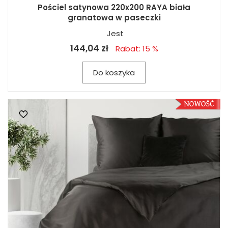
Pościel satynowa 220x200 RAYA biała
granatowa w paseczki
Jest
144,04 zł
Rabat: 15 %
Do koszyka