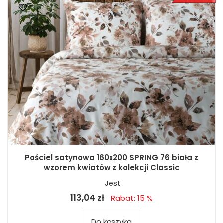
Pościel satynowa 160x200 SPRING 76 biała z
wzorem kwiatów z kolekcji Classic
Jest
113,04 zł
Rabat: 15 %
Do koszyka