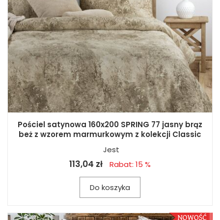
Pościel satynowa 160x200 SPRING 77 jasny brąz
beż z wzorem marmurkowym z kolekcji Classic
Jest
113,04 zł
Rabat: 15 %
Do koszyka