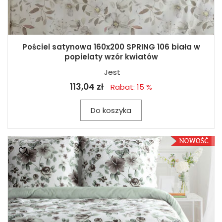
Pościel satynowa 160x200 SPRING 106 biała w
popielaty wzór kwiatów
Jest
113,04 zł
Rabat: 15 %
Do koszyka