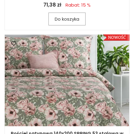
71,38 zł
Rabat: 15 %
Do koszyka
Pościel satynowa 140x200 SPRING 53 stalowa w