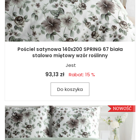
Pościel satynowa 140x200 SPRING 67 biała
stalowo miętowy wzór roślinny
Jest
93,13 zł
Rabat: 15 %
Do koszyka