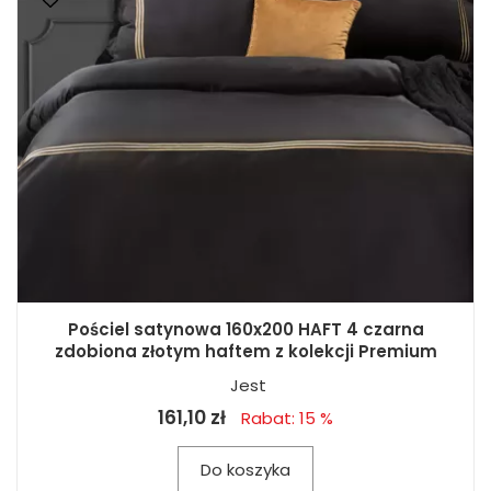
Pościel satynowa 160x200 HAFT 4 czarna
zdobiona złotym haftem z kolekcji Premium
Jest
161,10 zł
Rabat: 15 %
Do koszyka