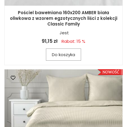
Pościel bawełniana 160x200 AMBER biała
oliwkowa z wzorem egzotycznych liści z kolekcji
Classic Family
Jest
91,15 zł
Rabat: 15 %
Do koszyka