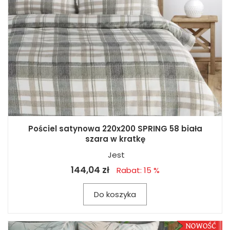
Pościel satynowa 220x200 SPRING 58 biała
szara w kratkę
Jest
144,04 zł
Rabat: 15 %
Do koszyka