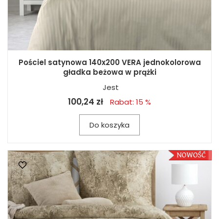
Pościel satynowa 140x200 VERA jednokolorowa
gładka beżowa w prążki
Jest
100,24 zł
Rabat: 15 %
Do koszyka