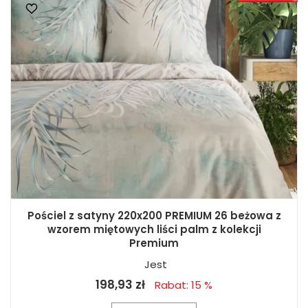
Pościel z satyny 220x200 PREMIUM 26 beżowa z
wzorem miętowych liści palm z kolekcji
Premium
Jest
198,93 zł
Rabat: 15 %