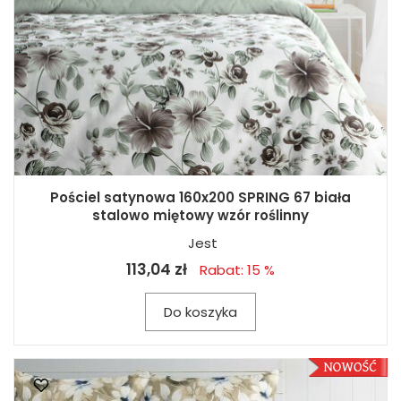
Pościel satynowa 160x200 SPRING 67 biała
stalowo miętowy wzór roślinny
Jest
113,04 zł
Rabat: 15 %
Do koszyka