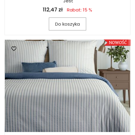
Jest
112,47 zł
Rabat: 15 %
Do koszyka