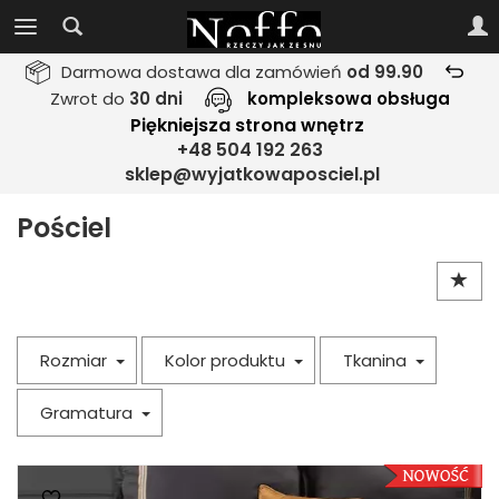
Darmowa dostawa dla zamówień
od 99.90
Zwrot do
30 dni
kompleksowa obsługa
Piękniejsza strona wnętrz
+48 504 192 263
sklep@wyjatkowaposciel.pl
Pościel
Rozmiar
Kolor produktu
Tkanina
Gramatura