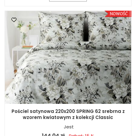
Pościel satynowa 220x200 SPRING 62 srebrna z
wzorem kwiatowym z kolekcji Classic
Jest
144,04 zł
Rabat: 15 %