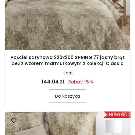
Pościel satynowa 220x200 SPRING 77 jasny brąz
beż z wzorem marmurkowym z kolekcji Classic
Jest
144,04 zł
Rabat: 15 %
Do koszyka