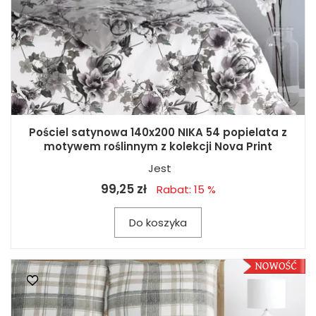
Pościel satynowa 140x200 NIKA 54 popielata z
motywem roślinnym z kolekcji Nova Print
Jest
99,25 zł
Rabat: 15 %
Do koszyka