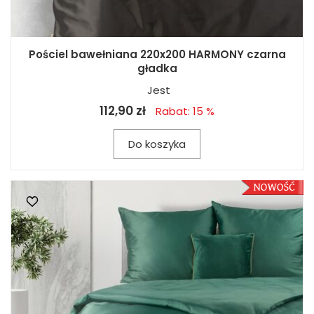
Pościel bawełniana 220x200 HARMONY czarna
gładka
Jest
112,90 zł
Rabat: 15 %
Do koszyka