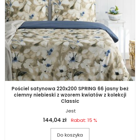
Pościel satynowa 220x200 SPRING 66 jasny beż
ciemny niebieski z wzorem kwiatów z kolekcji
Classic
Jest
144,04 zł
Rabat: 15 %
Do koszyka