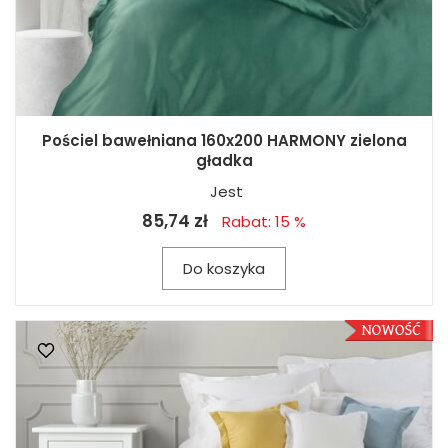
Pościel bawełniana 160x200 HARMONY zielona
gładka
Jest
85,74 zł
Rabat: 15 %
Do koszyka