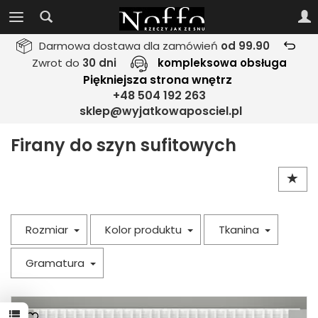
Darmowa dostawa dla zamówień
od 99.90
Zwrot do
30 dni
kompleksowa obsługa
Piękniejsza strona wnętrz
+48 504 192 263
sklep@wyjatkowaposciel.pl
Firany do szyn sufitowych
Rozmiar
Kolor produktu
Tkanina
Gramatura