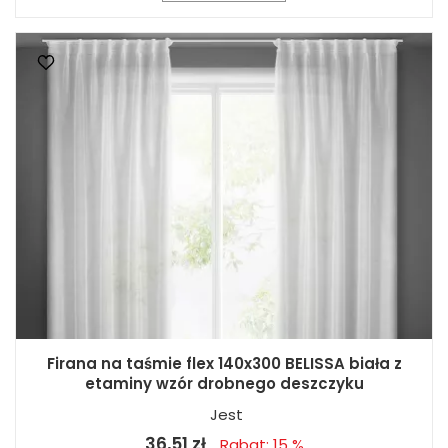
Firana na taśmie flex 140x300 BELISSA biała z
etaminy wzór drobnego deszczyku
Jest
36,51 zł
Rabat: 15 %