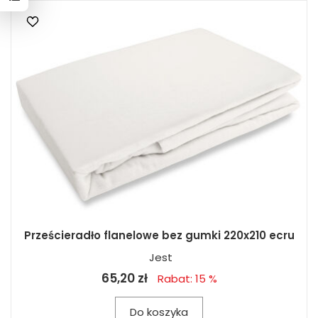
Prześcieradło flanelowe bez gumki 220x210 ecru
Jest
65,20 zł
Rabat: 15 %
Do koszyka