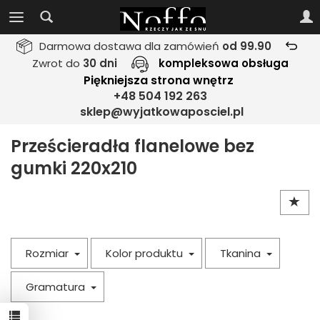
Darmowa dostawa dla zamówień
od 99.90
Zwrot do
30 dni
kompleksowa obsługa
Piękniejsza strona wnętrz
+48 504 192 263
sklep@wyjatkowaposciel.pl
Prześcieradła flanelowe bez
gumki 220x210
Rozmiar
Kolor produktu
Tkanina
Gramatura