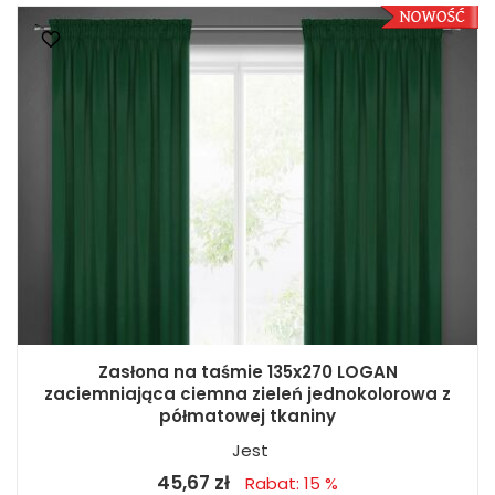
Zasłona na taśmie 135x270 LOGAN
zaciemniająca ciemna zieleń jednokolorowa z
półmatowej tkaniny
Jest
45,67 zł
Rabat: 15 %