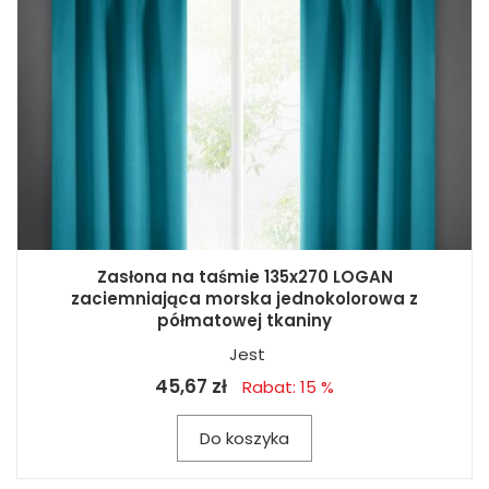
Zasłona na taśmie 135x270 LOGAN
zaciemniająca morska jednokolorowa z
półmatowej tkaniny
Jest
45,67 zł
Rabat: 15 %
Do koszyka