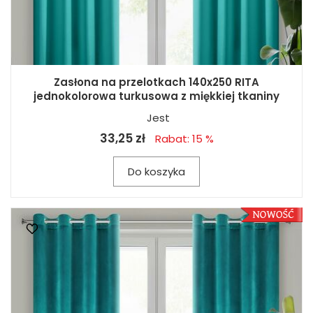
Zasłona na przelotkach 140x250 RITA
jednokolorowa turkusowa z miękkiej tkaniny
Jest
33,25 zł
Rabat: 15 %
Do koszyka