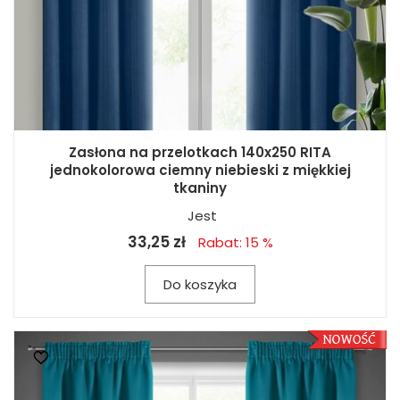
Zasłona na przelotkach 140x250 RITA
jednokolorowa ciemny niebieski z miękkiej
tkaniny
Jest
33,25 zł
Rabat: 15 %
Do koszyka