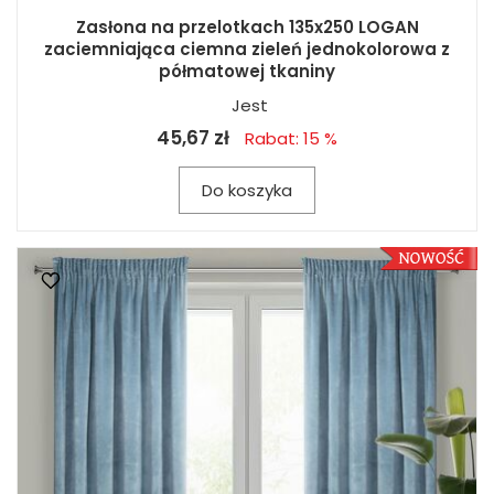
Zasłona na przelotkach 135x250 LOGAN
zaciemniająca ciemna zieleń jednokolorowa z
półmatowej tkaniny
Jest
45,67 zł
Rabat: 15 %
Do koszyka