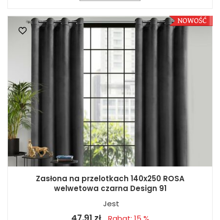
Zasłona na przelotkach 140x250 ROSA
welwetowa czarna Design 91
Jest
47,91 zł
Rabat: 15 %