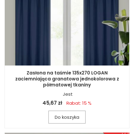
Zasłona na taśmie 135x270 LOGAN
zaciemniająca granatowa jednokolorowa z
półmatowej tkaniny
Jest
45,67 zł
Rabat: 15 %
Do koszyka