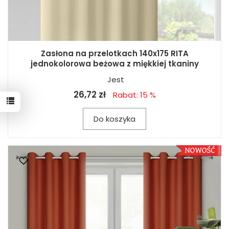
Zasłona na przelotkach 140x175 RITA
jednokolorowa beżowa z miękkiej tkaniny
Jest
26,72 zł
Rabat: 15 %
Do koszyka