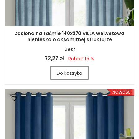
Zasłona na taśmie 140x270 VILLA welwetowa
niebieska o aksamitnej strukturze
Jest
72,27 zł
Rabat: 15 %
Do koszyka