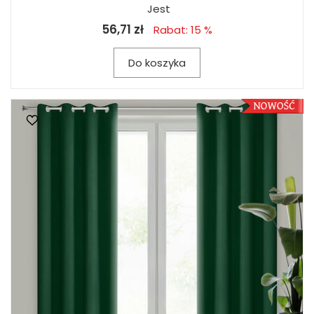
Jest
56,71 zł
Rabat: 15 %
Do koszyka