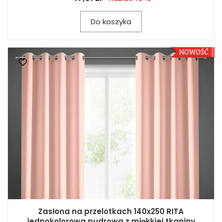
Do koszyka
Zasłona na przelotkach 140x250 RITA
jednokolorowa pudrowa z miękkiej tkaniny