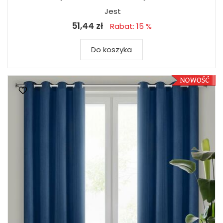
Jest
51,44 zł
Rabat: 15 %
Do koszyka