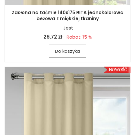
Zasłona na taśmie 140x175 RITA jednokolorowa
beżowa z miękkiej tkaniny
Jest
26,72 zł
Rabat: 15 %
Do koszyka