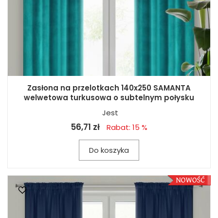
Zasłona na przelotkach 140x250 SAMANTA
welwetowa turkusowa o subtelnym połysku
Jest
56,71 zł
Rabat: 15 %
Do koszyka