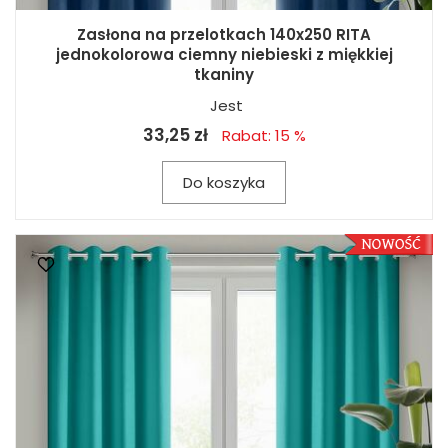
Zasłona na przelotkach 140x250 RITA
jednokolorowa ciemny niebieski z miękkiej
tkaniny
Jest
33,25 zł
Rabat: 15 %
Do koszyka