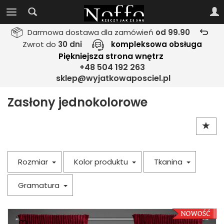
Darmowa dostawa dla zamówień
od 99.90
Zwrot do
30 dni
kompleksowa obsługa
Piękniejsza strona wnętrz
+48 504 192 263
sklep@wyjatkowaposciel.pl
Zasłony jednokolorowe
Rozmiar
Kolor produktu
Tkanina
Gramatura