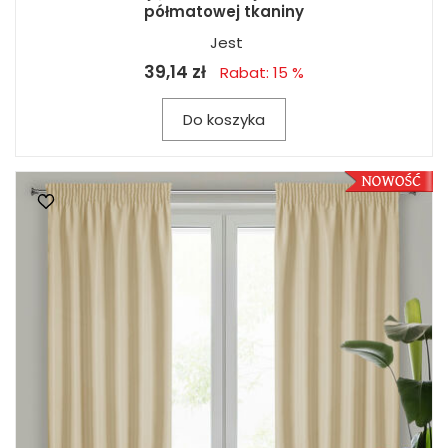
półmatowej tkaniny
Jest
39,14 zł
Rabat: 15 %
Do koszyka