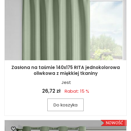
Zasłona na taśmie 140x175 RITA jednokolorowa
oliwkowa z miękkiej tkaniny
Jest
26,72 zł
Rabat: 15 %
Do koszyka