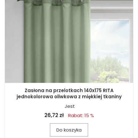
Zasłona na przelotkach 140x175 RITA
jednokolorowa oliwkowa z miękkiej tkaniny
Jest
26,72 zł
Rabat: 15 %
Do koszyka