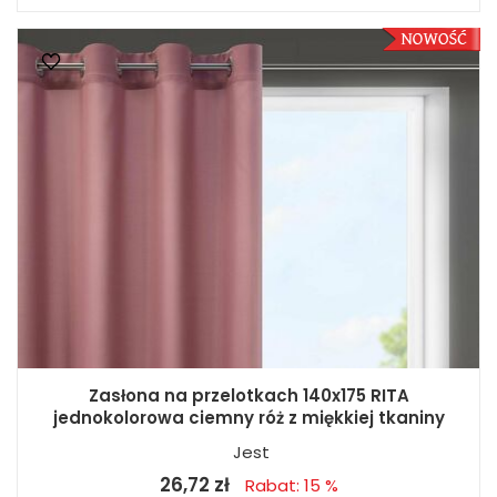
Zasłona na przelotkach 140x175 RITA
jednokolorowa ciemny róż z miękkiej tkaniny
Jest
26,72 zł
Rabat: 15 %