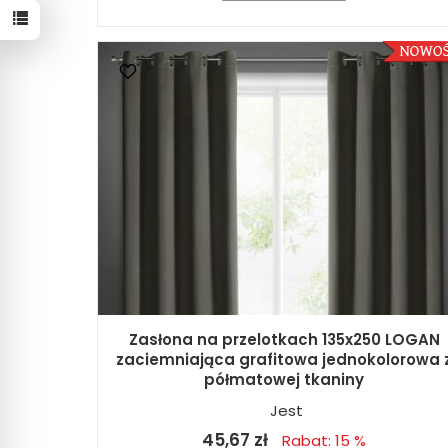
Zasłona na przelotkach 135x250 LOGAN
zaciemniająca grafitowa jednokolorowa 
półmatowej tkaniny
Jest
45,67 zł
Rabat: 15 %