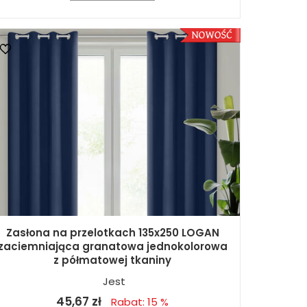
Zasłona na przelotkach 135x250 LOGAN
zaciemniająca granatowa jednokolorowa
z półmatowej tkaniny
Jest
45,67 zł
Rabat: 15 %