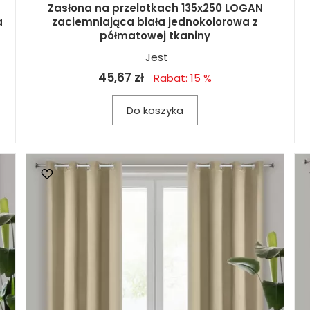
Zasłona na przelotkach 135x250 LOGAN
a
zaciemniająca biała jednokolorowa z
półmatowej tkaniny
Jest
45,67 zł
Rabat: 15 %
Do koszyka