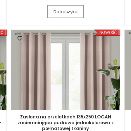
Do koszyka
Zasłona na przelotkach 135x250 LOGAN
z
zaciemniająca pudrowa jednokolorowa z
półmatowej tkaniny