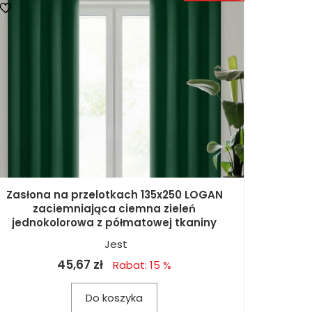
Zasłona na przelotkach 135x250 LOGAN
zaciemniająca ciemna zieleń
jednokolorowa z półmatowej tkaniny
Jest
45,67 zł
Rabat: 15 %
Do koszyka