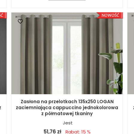
Zasłona na przelotkach 135x250 LOGAN
z
zaciemniająca cappuccino jednokolorowa
z półmatowej tkaniny
Jest
51,76 zł
Rabat: 15 %