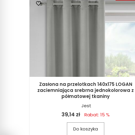
Zasłona na przelotkach 140x175 LOGAN
zaciemniająca srebrna jednokolorowa z
półmatowej tkaniny
Jest
39,14 zł
Rabat: 15 %
Do koszyka