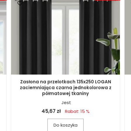
Zasłona na przelotkach 135x250 LOGAN
zaciemniająca czarna jednokolorowa z
półmatowej tkaniny
Jest
45,67 zł
Rabat: 15 %
Do koszyka