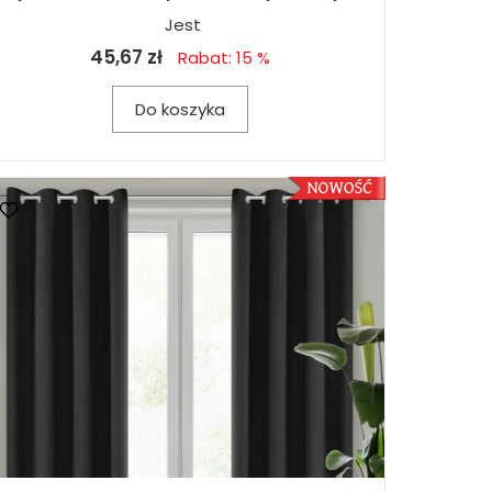
Jest
45,67 zł
Rabat: 15 %
Do koszyka