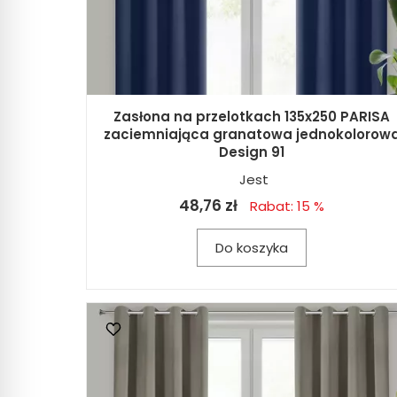
Zasłona na przelotkach 135x250 PARISA
zaciemniająca granatowa jednokolorow
Design 91
Jest
48,76 zł
Rabat: 15 %
Do koszyka