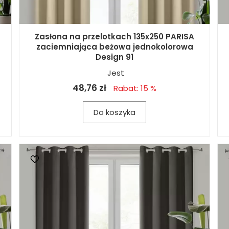
Zasłona na przelotkach 135x250 PARISA
zaciemniająca beżowa jednokolorowa
Design 91
Jest
48,76 zł
Rabat: 15 %
Do koszyka