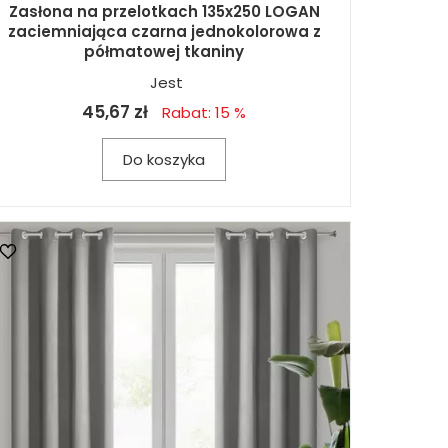
Zasłona na przelotkach 135x250 LOGAN
zaciemniająca czarna jednokolorowa z
półmatowej tkaniny
Jest
45,67 zł
Rabat: 15 %
Do koszyka