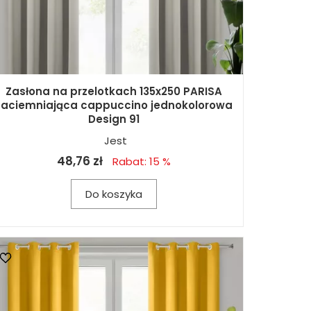
Zasłona na przelotkach 135x250 PARISA
zaciemniająca cappuccino jednokolorowa
Design 91
Jest
48,76 zł
Rabat: 15 %
Do koszyka