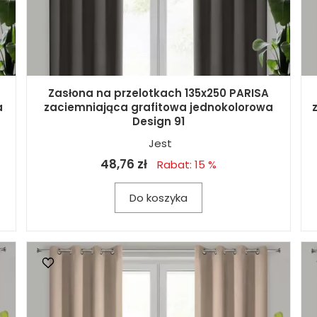
Zasłona na przelotkach 135x250 PARISA
a
zaciemniająca grafitowa jednokolorowa
Design 91
Jest
48,76 zł
Rabat: 15 %
Do koszyka