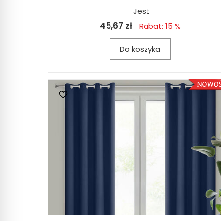
Jest
45,67 zł
Rabat: 15 %
Do koszyka