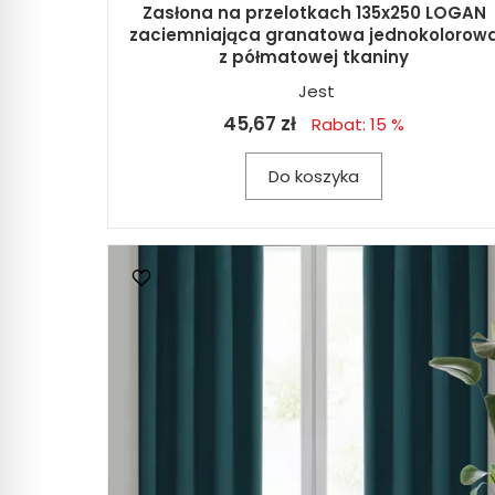
Zasłona na przelotkach 135x250 LOGAN
zaciemniająca granatowa jednokolorow
z półmatowej tkaniny
Jest
45,67 zł
Rabat: 15 %
Do koszyka