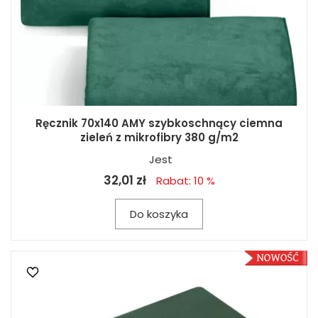
Ręcznik 70x140 AMY szybkoschnący ciemna
zieleń z mikrofibry 380 g/m2
Jest
32,01 zł
Rabat: 10 %
Do koszyka