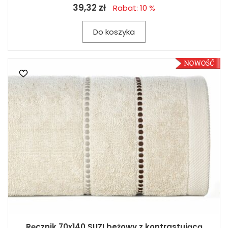
39,32 zł
Rabat: 10 %
Do koszyka
Ręcznik 70x140 SUZI beżowy z kontrastującą