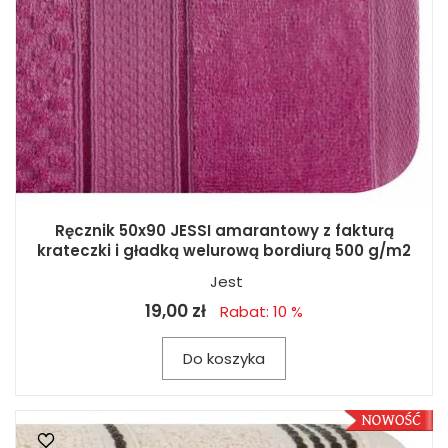
Ręcznik 50x90 JESSI amarantowy z fakturą
krateczki i gładką welurową bordiurą 500 g/m2
Jest
19,00 zł
Rabat: 10 %
Do koszyka