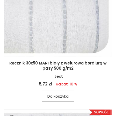
Ręcznik 30x50 MARI biały z welurową bordiurą w
pasy 500 g/m2
Jest
5,72 zł
Rabat: 10 %
Do koszyka