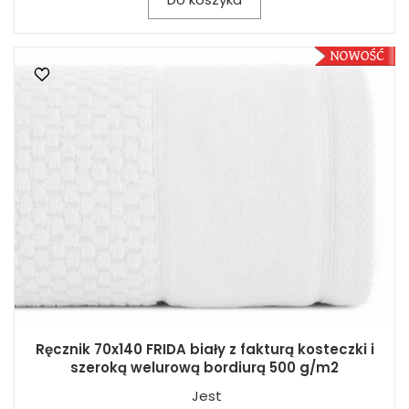
Ręcznik 70x140 FRIDA biały z fakturą kosteczki i
szeroką welurową bordiurą 500 g/m2
Jest