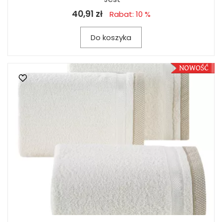
40,91 zł
Rabat: 10 %
Do koszyka