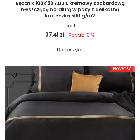
Ręcznik 100x150 ABBIE kremowy z żakardową
błyszczącą bordiurą w pasy z delikatną
krateczką 500 g/m2
Jest
37,41 zł
Rabat: 10 %
Do koszyka