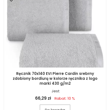
Ręcznik 70x140 EVI Pierre Cardin srebrny
zdobiony bordiurą w kolorze ręcznika z logo
marki 430 g/m2
Jest
66,29 zł
Rabat: 10 %
Do koszyka