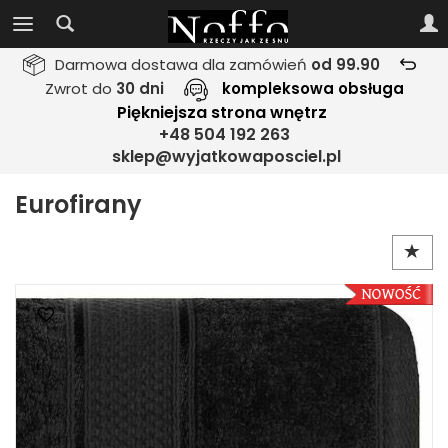
Darmowa dostawa dla zamówień
od 99.90
Zwrot do
30 dni
kompleksowa obsługa
Piękniejsza strona wnętrz
+48 504 192 263
sklep@wyjatkowaposciel.pl
Eurofirany