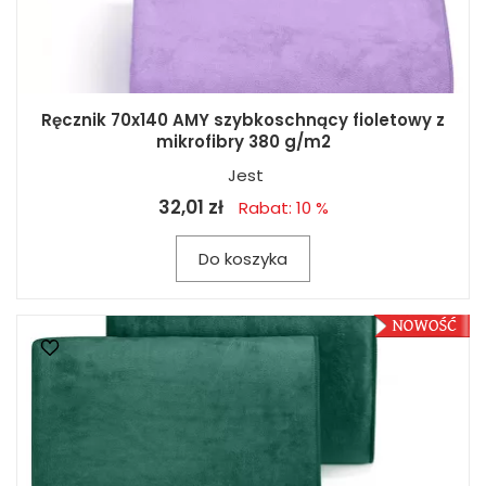
Ręcznik 70x140 AMY szybkoschnący fioletowy z
mikrofibry 380 g/m2
Jest
32,01 zł
Rabat: 10 %
Do koszyka