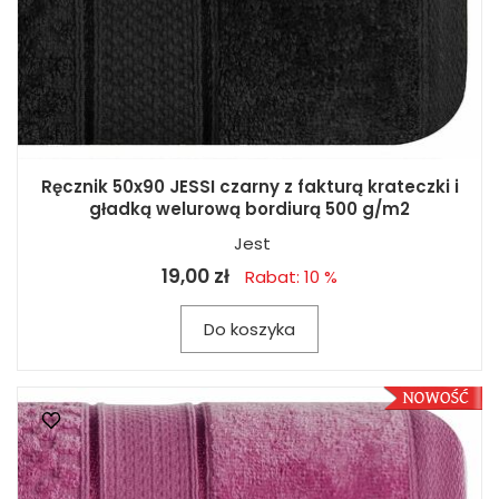
Ręcznik 50x90 JESSI czarny z fakturą krateczki i
gładką welurową bordiurą 500 g/m2
Jest
19,00 zł
Rabat: 10 %
Do koszyka