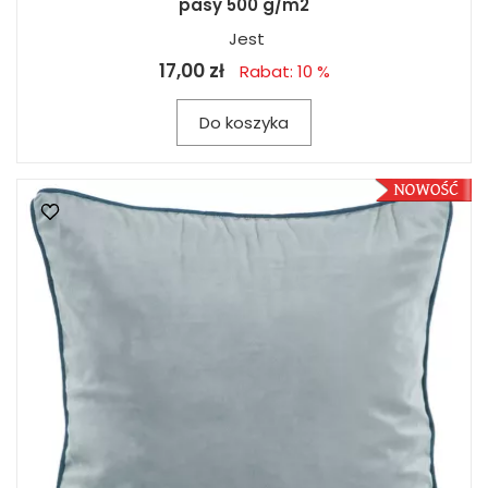
pasy 500 g/m2
Jest
17,00 zł
Rabat: 10 %
Do koszyka