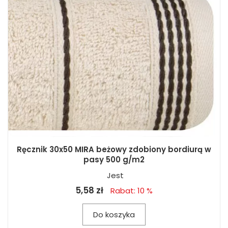
Ręcznik 30x50 MIRA beżowy zdobiony bordiurą w
pasy 500 g/m2
Jest
5,58 zł
Rabat: 10 %
Do koszyka