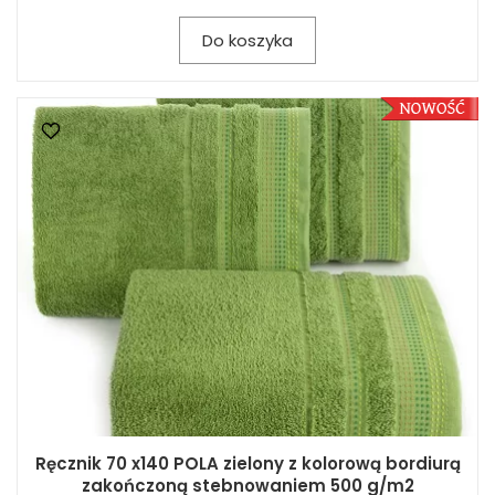
Do koszyka
Ręcznik 70 x140 POLA zielony z kolorową bordiurą
zakończoną stebnowaniem 500 g/m2