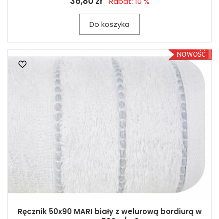
36,80 zł
Rabat: 10 %
Do koszyka
Ręcznik 50x90 MARI biały z welurową bordiurą w