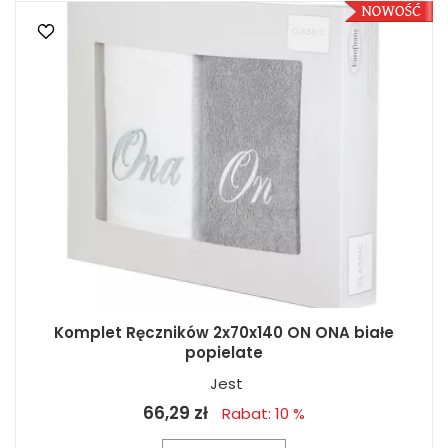
Komplet Ręczników 2x70x140 ON ONA białe
popielate
Jest
66,29 zł
Rabat: 10 %