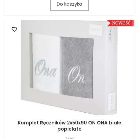
Do koszyka
Komplet Ręczników 2x50x90 ON ONA białe
popielate
Jest