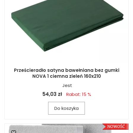
Prześcieradło satyna bawełniana bez gumki
NOVA 1 ciemna zieleń 160x210
Jest
54,03 zł
Rabat: 15 %
Do koszyka