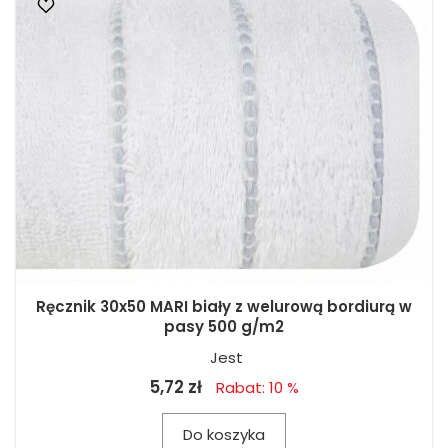
Ręcznik 30x50 MARI biały z welurową bordiurą w
pasy 500 g/m2
Jest
5,72 zł
Rabat: 10 %
Do koszyka