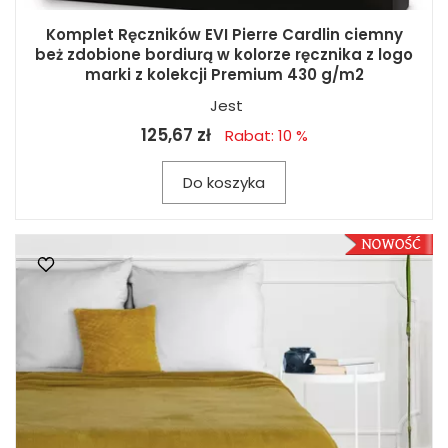
Komplet Ręczników EVI Pierre Cardlin ciemny
beż zdobione bordiurą w kolorze ręcznika z logo
marki z kolekcji Premium 430 g/m2
Jest
125,67 zł
Rabat: 10 %
Do koszyka