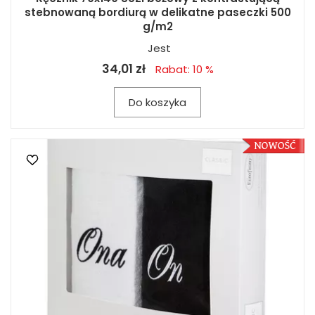
stebnowaną bordiurą w delikatne paseczki 500
g/m2
Jest
34,01 zł
Rabat: 10 %
Do koszyka