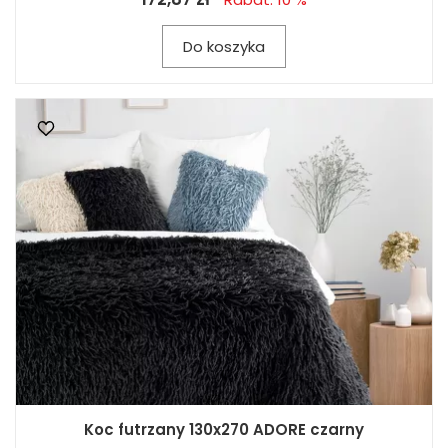
Do koszyka
Koc futrzany 130x270 ADORE czarny