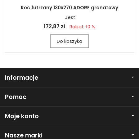
Koc futrzany 130x270 ADORE granatowy
Jest
172,87 zł
Rabat: 10 %
Do koszyka
Informacje
Pomoc
Moje konto
Nasze marki