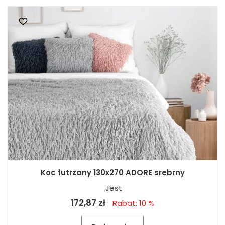
Koc futrzany 130x270 ADORE srebrny
Jest
172,87 zł
Rabat: 10 %