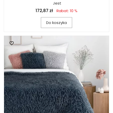
Jest
172,87 zł
Rabat: 10 %
Do koszyka