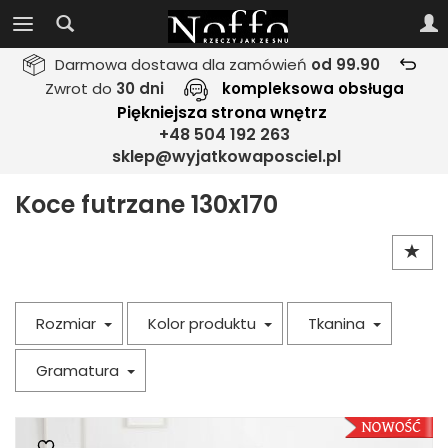
Darmowa dostawa dla zamówień
od 99.90
Zwrot do
30 dni
kompleksowa obsługa
Piękniejsza strona wnętrz
+48 504 192 263
sklep@wyjatkowaposciel.pl
Koce futrzane 130x170
Rozmiar
Kolor produktu
Tkanina
Gramatura