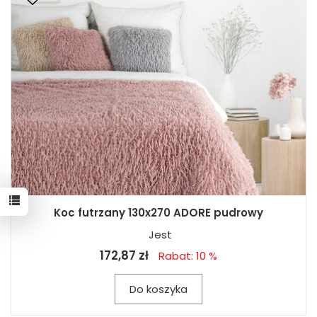
Koc futrzany 130x270 ADORE pudrowy
Jest
172,87 zł
Rabat: 10 %
Do koszyka