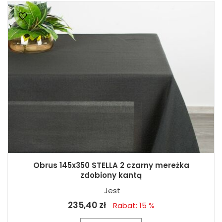
Obrus 145x350 STELLA 2 czarny mereżka
zdobiony kantą
Jest
235,40 zł
Rabat: 15 %