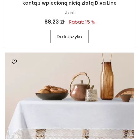
kantą z wplecioną nicią złotą Diva Line
Jest
88,23 zł
Rabat: 15 %
Do koszyka