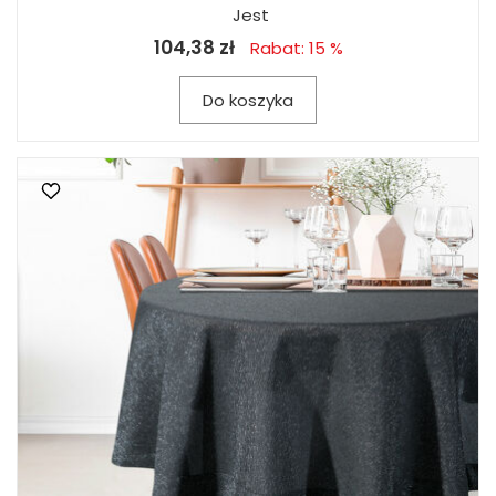
Jest
104,38 zł
Rabat: 15 %
Do koszyka