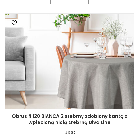
Obrus fi 120 BIANCA 2 srebrny zdobiony kantą z
wplecioną nicią srebrną Diva Line
Jest