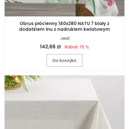
Obrus płócienny 140x280 NATU 7 biały z
dodatkiem lnu z nadrukiem kwiatowym
Jest
142,66 zł
Rabat: 15 %
Do koszyka