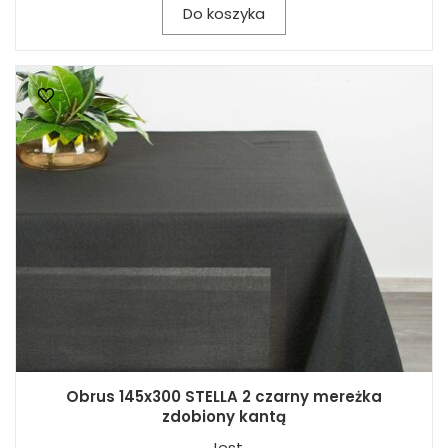
Do koszyka
Obrus 145x300 STELLA 2 czarny mereżka
zdobiony kantą
Jest