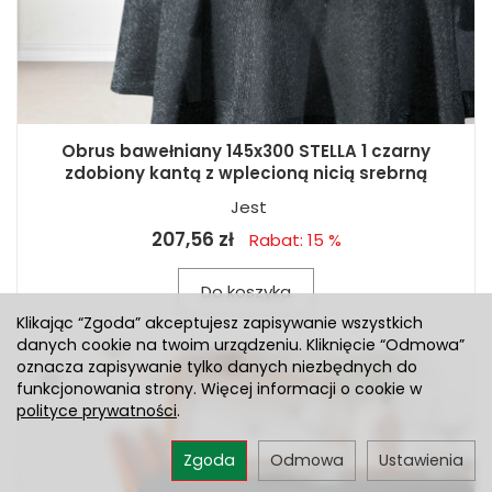
Obrus bawełniany 145x300 STELLA 1 czarny
zdobiony kantą z wplecioną nicią srebrną
Jest
207,56 zł
Rabat: 15 %
Do koszyka
Klikając “Zgoda” akceptujesz zapisywanie wszystkich
danych cookie na twoim urządzeniu. Kliknięcie “Odmowa”
oznacza zapisywanie tylko danych niezbędnych do
funkcjonowania strony. Więcej informacji o cookie w
polityce prywatności
.
Zgoda
Odmowa
Ustawienia