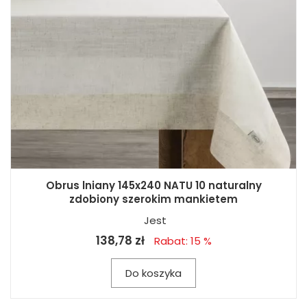
Obrus lniany 145x240 NATU 10 naturalny
zdobiony szerokim mankietem
Jest
138,78 zł
Rabat: 15 %
Do koszyka