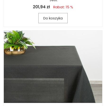
201,94 zł
Rabat: 15 %
Do koszyka