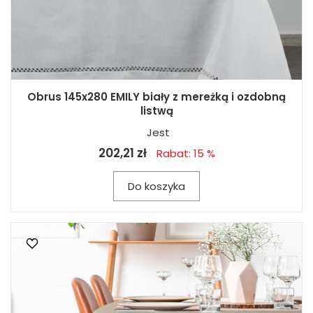
Obrus 145x280 EMILY biały z mereżką i ozdobną
listwą
Jest
202,21 zł
Rabat: 15 %
Do koszyka