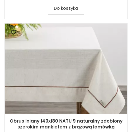
Do koszyka
Obrus lniany 140x180 NATU 9 naturalny zdobiony
szerokim mankietem z brązową lamówką