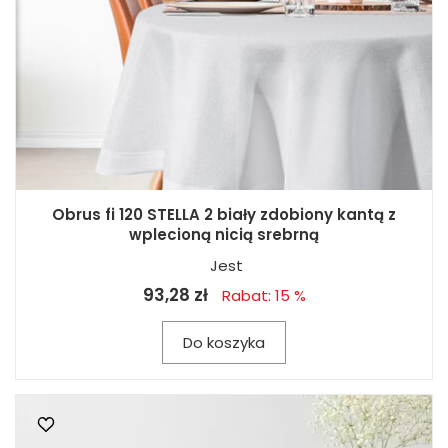
Obrus fi 120 STELLA 2 biały zdobiony kantą z
wplecioną nicią srebrną
Jest
93,28 zł
Rabat: 15 %
Do koszyka