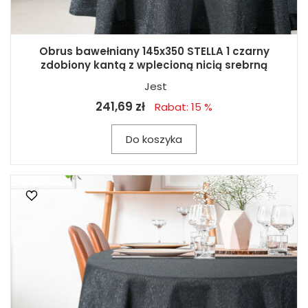
Obrus bawełniany 145x350 STELLA 1 czarny
zdobiony kantą z wplecioną nicią srebrną
Jest
241,69 zł
Rabat: 15 %
Do koszyka