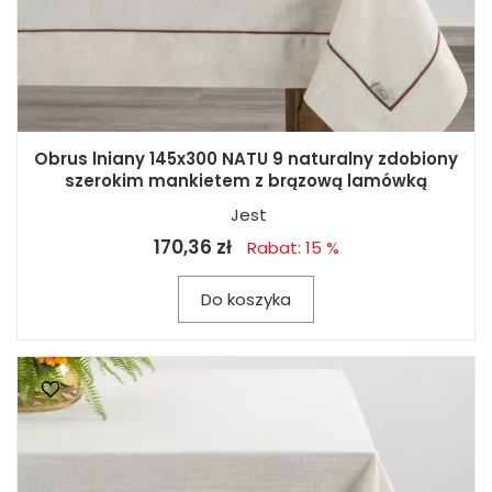
Obrus lniany 145x300 NATU 9 naturalny zdobiony
szerokim mankietem z brązową lamówką
Jest
170,36 zł
Rabat: 15 %
Do koszyka