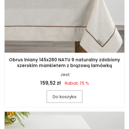
Obrus lniany 145x280 NATU 9 naturalny zdobiony
szerokim mankietem z brązową lamówką
Jest
159,52 zł
Rabat: 15 %
Do koszyka