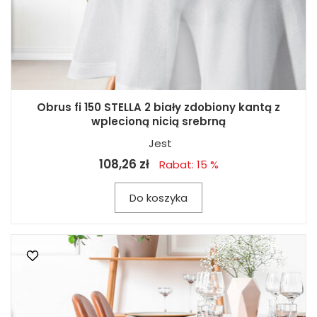
Obrus fi 150 STELLA 2 biały zdobiony kantą z
wplecioną nicią srebrną
Jest
108,26 zł
Rabat: 15 %
Do koszyka