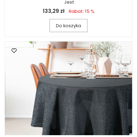
Jest
133,29 zł
Rabat: 15 %
Do koszyka