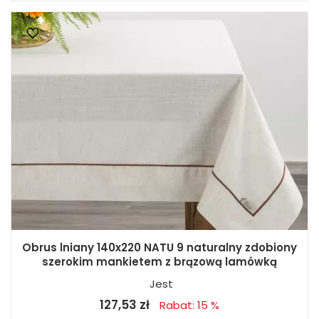
Obrus lniany 140x220 NATU 9 naturalny zdobiony
szerokim mankietem z brązową lamówką
Jest
127,53 zł
Rabat: 15 %