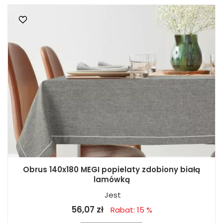
Obrus 140x180 MEGI popielaty zdobiony białą
lamówką
Jest
56,07 zł
Rabat: 15 %