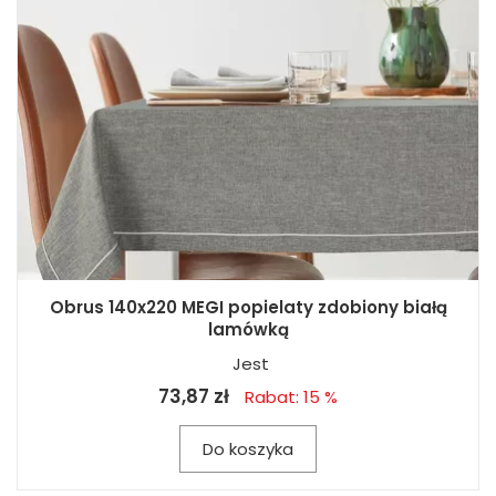
Obrus 140x220 MEGI popielaty zdobiony białą
lamówką
Jest
73,87 zł
Rabat: 15 %
Do koszyka