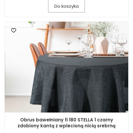
Do koszyka
Obrus bawełniany fi 180 STELLA 1 czarny
zdobiony kantą z wplecioną nicią srebrną