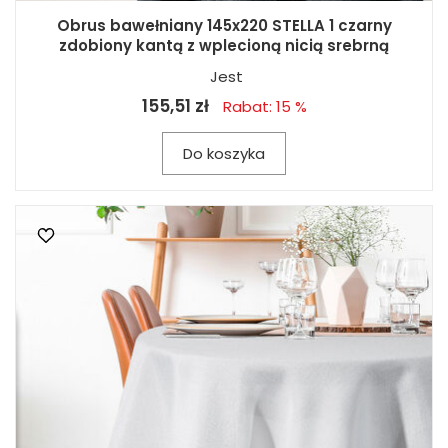
Obrus bawełniany 145x220 STELLA 1 czarny
zdobiony kantą z wplecioną nicią srebrną
Jest
155,51 zł
Rabat: 15 %
Do koszyka