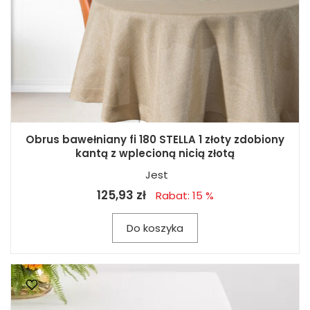
Obrus bawełniany fi 180 STELLA 1 złoty zdobiony
kantą z wplecioną nicią złotą
Jest
125,93 zł
Rabat: 15 %
Do koszyka