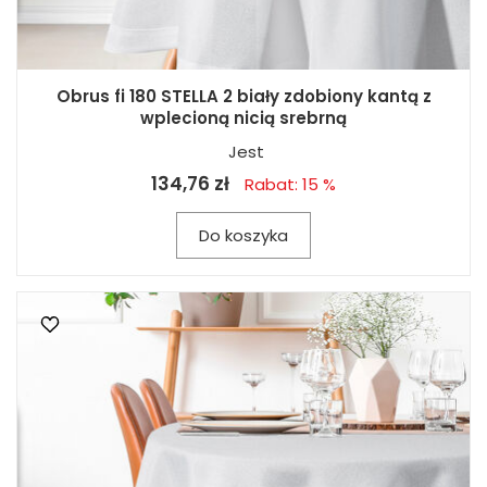
Obrus fi 180 STELLA 2 biały zdobiony kantą z
wplecioną nicią srebrną
Jest
134,76 zł
Rabat: 15 %
Do koszyka