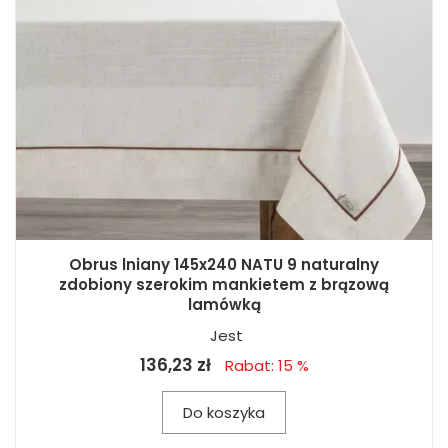
Obrus lniany 145x240 NATU 9 naturalny
zdobiony szerokim mankietem z brązową
lamówką
Jest
136,23 zł
Rabat: 15 %
Do koszyka