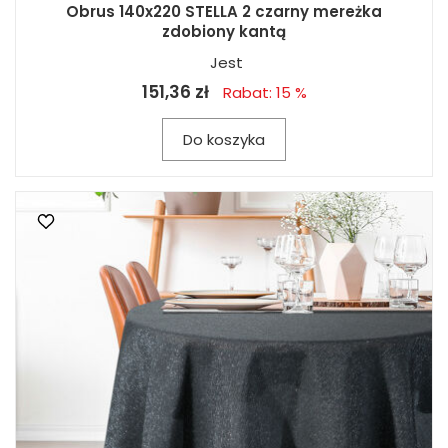
Obrus 140x220 STELLA 2 czarny mereżka
zdobiony kantą
Jest
151,36 zł
Rabat: 15 %
Do koszyka