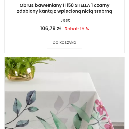
Obrus bawełniany fi 150 STELLA 1 czarny
zdobiony kantą z wplecioną nicią srebrną
Jest
106,79 zł
Rabat: 15 %
Do koszyka