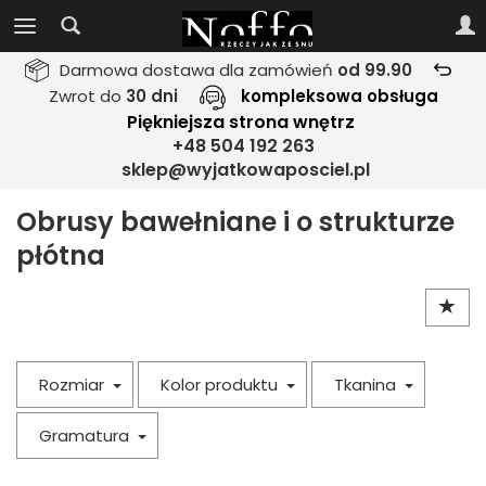
Darmowa dostawa dla zamówień
od 99.90
Zwrot do
30 dni
kompleksowa obsługa
Piękniejsza strona wnętrz
+48 504 192 263
sklep@wyjatkowaposciel.pl
Obrusy bawełniane i o strukturze
płótna
Rozmiar
Kolor produktu
Tkanina
Gramatura