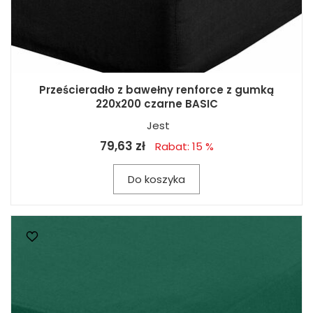
Prześcieradło z bawełny renforce z gumką
220x200 czarne BASIC
Jest
79,63 zł
Rabat: 15 %
Do koszyka