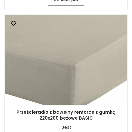
Prześcieradło z bawełny renforce z gumką
220x200 beżowe BASIC
Jest