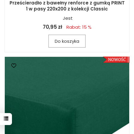
Prześcieradło z bawełny renforce z gumką PRINT
1 w pasy 220x200 z kolekcji Classic
Jest
70,95 zł
Rabat: 15 %
Do koszyka