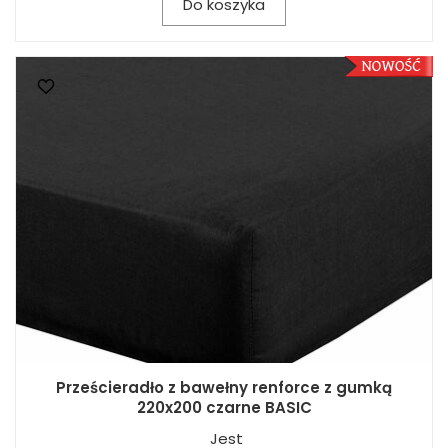
Do koszyka
Prześcieradło z bawełny renforce z gumką
220x200 czarne BASIC
Jest