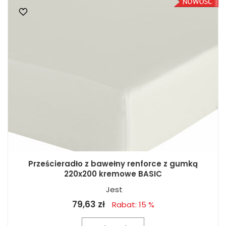
Prześcieradło z bawełny renforce z gumką
220x200 kremowe BASIC
Jest
79,63 zł
Rabat: 15 %