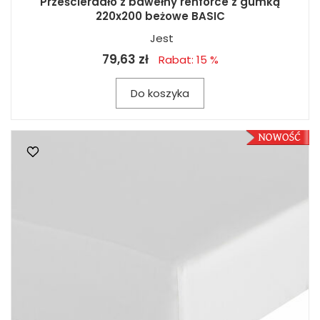
Prześcieradło z bawełny renforce z gumką
220x200 beżowe BASIC
Jest
79,63 zł
Rabat: 15 %
Do koszyka