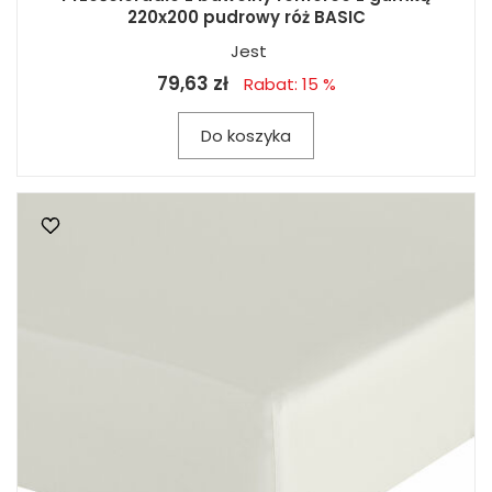
220x200 pudrowy róż BASIC
Jest
79,63 zł
Rabat: 15 %
Do koszyka