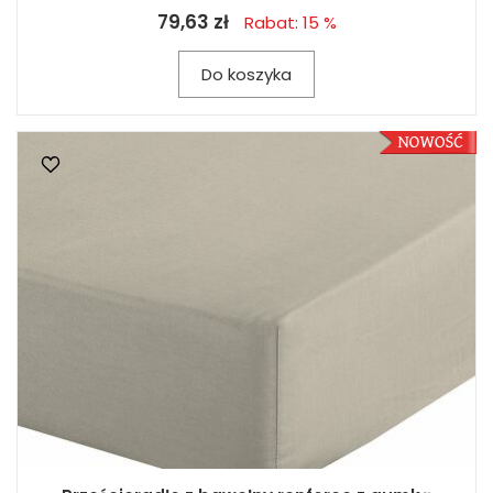
79,63 zł
Rabat: 15 %
Do koszyka