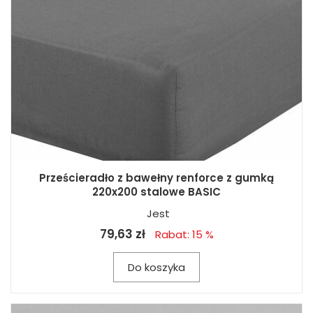
Prześcieradło z bawełny renforce z gumką
220x200 stalowe BASIC
Jest
79,63 zł
Rabat: 15 %
Do koszyka