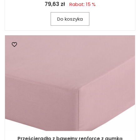
79,63 zł
Rabat: 15 %
Do koszyka
Prześcieradło z bawełny renforce z gumką