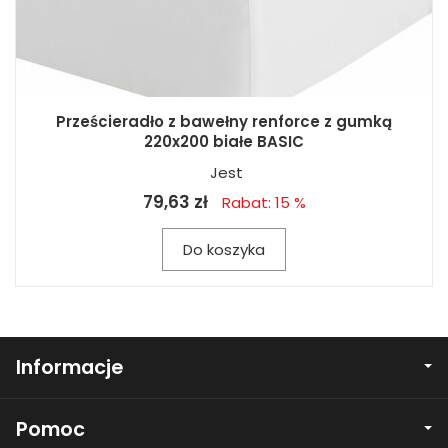
Prześcieradło z bawełny renforce z gumką
220x200 białe BASIC
Jest
79,63 zł
Rabat: 15 %
Do koszyka
Informacje
Pomoc