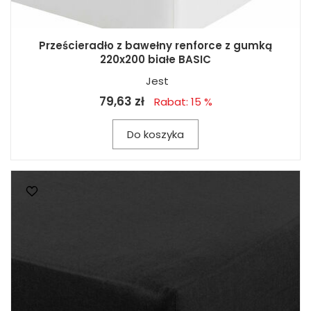
Prześcieradło z bawełny renforce z gumką
220x200 białe BASIC
Jest
79,63 zł
Rabat: 15 %
Do koszyka