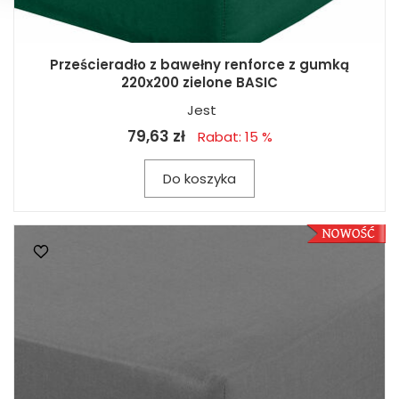
Prześcieradło z bawełny renforce z gumką
220x200 zielone BASIC
Jest
79,63 zł
Rabat: 15 %
Do koszyka