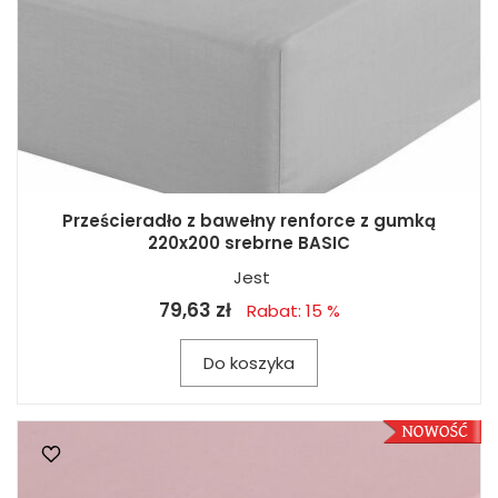
Prześcieradło z bawełny renforce z gumką
220x200 srebrne BASIC
Jest
79,63 zł
Rabat: 15 %
Do koszyka