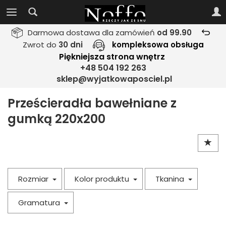
Darmowa dostawa dla zamówień
od 99.90
Zwrot do
30 dni
kompleksowa obsługa
Piękniejsza strona wnętrz
+48 504 192 263
sklep@wyjatkowaposciel.pl
Prześcieradła bawełniane z
gumką 220x200
Rozmiar
Kolor produktu
Tkanina
Gramatura