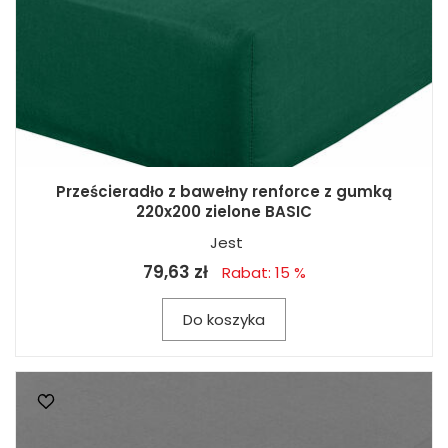
Prześcieradło z bawełny renforce z gumką
220x200 zielone BASIC
Jest
79,63 zł
Rabat: 15 %
Do koszyka