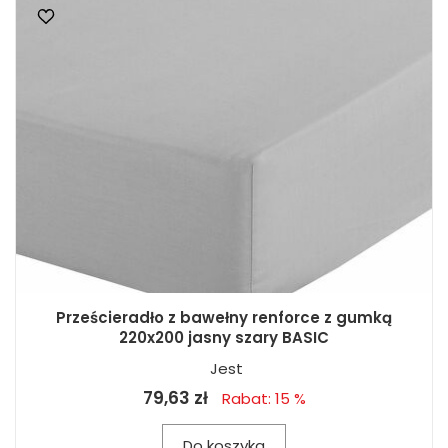
Prześcieradło z bawełny renforce z gumką
220x200 jasny szary BASIC
Jest
79,63 zł
Rabat: 15 %
Do koszyka