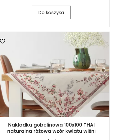
Do koszyka
Nakładka gobelinowa 100x100 THAI
naturalna różowa wzór kwiatu wiśni