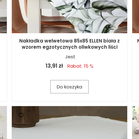
Nakładka welwetowa 85x85 ELLEN biała z
wzorem egzotycznych oliwkowych liści
Jest
13,91 zł
Rabat: 15 %
Do koszyka