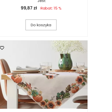
Jest
99,87 zł
Rabat: 15 %
Do koszyka