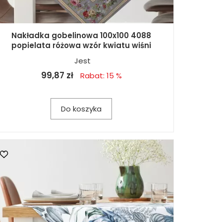
Nakładka gobelinowa 100x100 4088
popielata różowa wzór kwiatu wiśni
Jest
99,87 zł
Rabat: 15 %
Do koszyka