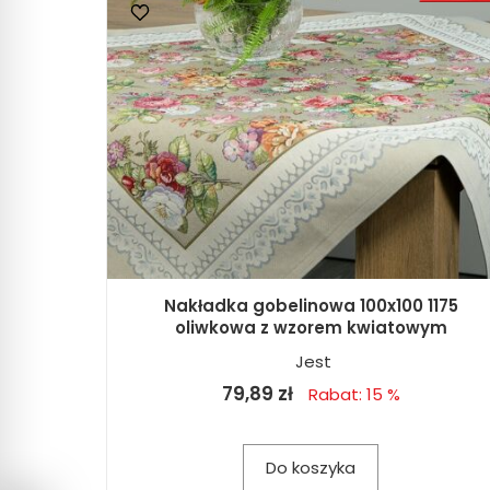
Nakładka gobelinowa 100x100 1175
oliwkowa z wzorem kwiatowym
Jest
79,89 zł
Rabat: 15 %
Do koszyka