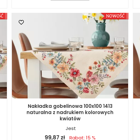
Nakładka gobelinowa 100x100 1413
naturalna z nadrukiem kolorowych
kwiatów
Jest
99,87 zł
Rabat: 15 %