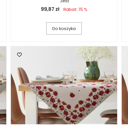
Jest
99,87 zł
Rabat: 15 %
Do koszyka