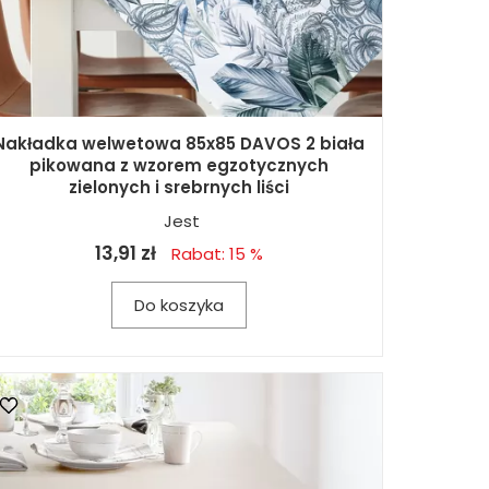
Nakładka welwetowa 85x85 DAVOS 2 biała
pikowana z wzorem egzotycznych
zielonych i srebrnych liści
Jest
13,91 zł
Rabat: 15 %
Do koszyka