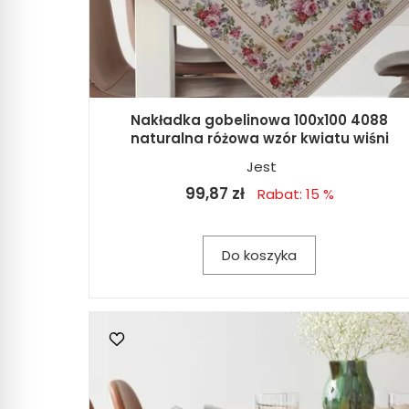
Nakładka gobelinowa 100x100 4088
naturalna różowa wzór kwiatu wiśni
Jest
99,87 zł
Rabat: 15 %
Do koszyka