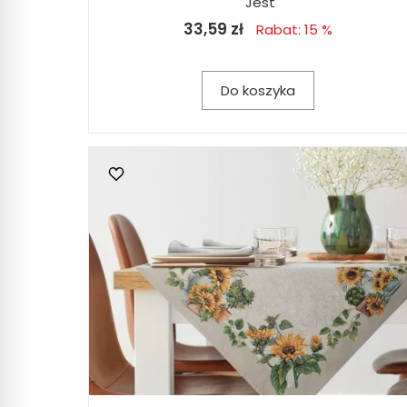
Jest
33,59 zł
Rabat: 15 %
Do koszyka