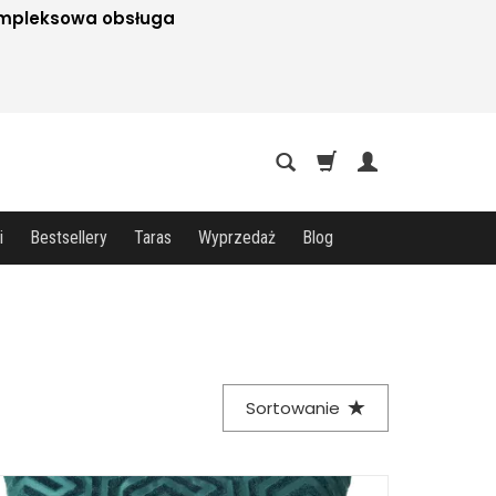
mpleksowa obsługa
i
Bestsellery
Taras
Wyprzedaż
Blog
Sortowanie