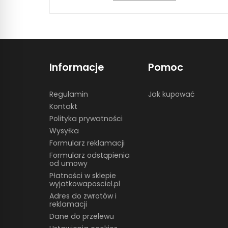
Informacje
Pomoc
Regulamin
Jak kupować
Kontakt
Polityka prywatności
Wysyłka
Formularz reklamacji
Formularz odstąpienia
od umowy
Płatności w sklepie
wyjatkowaposciel.pl
Adres do zwrotów i
reklamacji
Dane do przelewu