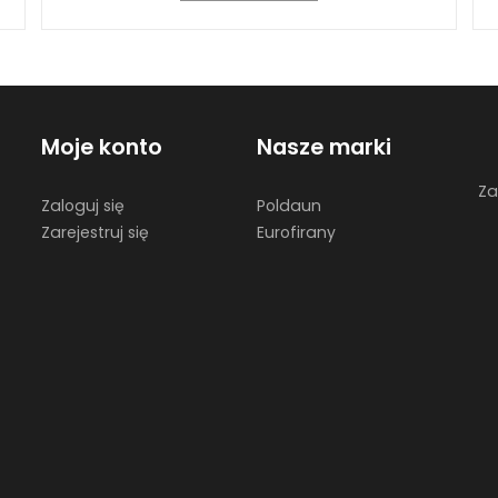
Moje konto
Nasze marki
Za
Zaloguj się
Poldaun
Zarejestruj się
Eurofirany