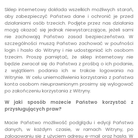
Sklep internetowy dokłada wszelkich możliwych starań,
aby zabezpieczyć Państwa dane i ochronić je przed
działaniami osób trzecich. Podjęte przez nas działania
mogą okazać się jednak niewystarczające, jeżeli sami
nie zachowają Państwo zasad bezpieczeństwa. W
szczególności muszą Państwo zachować w poufności
login i hasło do Witryny i nie udostępniać ich osobom
trzecim. Proszę pamiętać, że sklep internetowy nie
będzie zwracał się do Państwa z prośbą o ich podanie,
z wyjątkiem podania ich w trakcie logowania na
Witrynie. W celu uniemożliwienia korzystania z państwa
konta osobom nieuprawnionym prosimy się wylogować
po zakończeniu korzystania z Witryny.
W jaki sposób możecie Państwo korzystać z
przysługujących praw?
Macie Państwo możliwość podglądu i edycji Państwa
danych, w każdym czasie, w ramach Witryny, po
zalogowaniu się z użyciem adresu e-mail oraz hasła. W