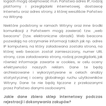
logach mogą obejmować m.in. Państwa adres IP, rodzaj
platformy i przeglądarki internetowej, dostawcę
Internetu oraz adres strony, z której weszliście Państwo
na Witrynę.
Niektóre podstrony w ramach Witryny oraz inne środki
komunikacji z Państwem mogą zawierać tzw. „web
beacons” (tzw. elektroniczne obrazki). Web beacons
pozwalają na otrzymanie informacji takich jak np. adres
IP komputera, na który załadowana została strona, na
której web beacon został zamieszczony, numer URL
strony, czas załadowania strony, rodzaj przeglądarki, jak
również informacje zawarte w cookies, w celu oceny
efektywności naszych reklam. Dane te będą
archiwizowane i wykorzystywane w celach analizy
statystycznej i oceny globalnego ruchu użytkowników
Witryny. Dane te nie będą łączone z przekazanymi
przez Państwo danymi osobowymi.
Jakie dane zbiera sklep internetowy podczas
rejestracji i dokonywania zakupów?