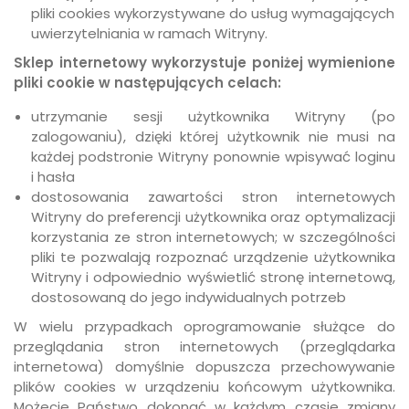
pliki cookies wykorzystywane do usług wymagających
uwierzytelniania w ramach Witryny.
Sklep internetowy wykorzystuje poniżej wymienione
pliki cookie w następujących celach:
utrzymanie sesji użytkownika Witryny (po
zalogowaniu), dzięki której użytkownik nie musi na
każdej podstronie Witryny ponownie wpisywać loginu
i hasła
dostosowania zawartości stron internetowych
Witryny do preferencji użytkownika oraz optymalizacji
korzystania ze stron internetowych; w szczególności
pliki te pozwalają rozpoznać urządzenie użytkownika
Witryny i odpowiednio wyświetlić stronę internetową,
dostosowaną do jego indywidualnych potrzeb
W wielu przypadkach oprogramowanie służące do
przeglądania stron internetowych (przeglądarka
internetowa) domyślnie dopuszcza przechowywanie
plików cookies w urządzeniu końcowym użytkownika.
Możecie Państwo dokonać w każdym czasie zmiany