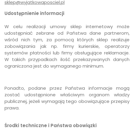
sklep@wyjatkowaposciel.pl
Udostępnienie informacji
W celu realizacji umowy sklep internetowy może
udostępniać zebrane od Państwa dane partnerom,
wśród nich tym, za pomocą których sklep realizuje
zobowiązania jak np. firmy kurierskie, operatorzy
systemów płatności lub firmy obsługujące reklamacje.
W takich przypadkach ilość przekazywanych danych
ograniczona jest do wymaganego minimum.
Ponadto, podane przez Państwa informacje mogą
zostać udostępnione właściwym organom władzy
publicznej, jeżeli wymagają tego obowiązujące przepisy
prawa.
Środki techniczne i Państwa obowiązki