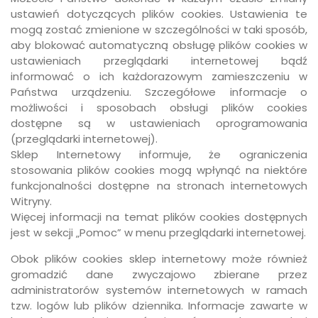
ustawień dotyczących plików cookies. Ustawienia te
mogą zostać zmienione w szczególności w taki sposób,
aby blokować automatyczną obsługę plików cookies w
ustawieniach przeglądarki internetowej bądź
informować o ich każdorazowym zamieszczeniu w
Państwa urządzeniu. Szczegółowe informacje o
możliwości i sposobach obsługi plików cookies
dostępne są w ustawieniach oprogramowania
(przeglądarki internetowej).
Sklep Internetowy informuje, że ograniczenia
stosowania plików cookies mogą wpłynąć na niektóre
funkcjonalności dostępne na stronach internetowych
Witryny.
Więcej informacji na temat plików cookies dostępnych
jest w sekcji „Pomoc” w menu przeglądarki internetowej.
Obok plików cookies sklep internetowy może również
gromadzić dane zwyczajowo zbierane przez
administratorów systemów internetowych w ramach
tzw. logów lub plików dziennika. Informacje zawarte w