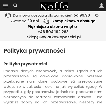
Darmowa dostawa dla zamówień
od 99.90
Zwrot do
30 dni
kompleksowa obsługa
Piękniejsza strona wnętrz
+48 504 192 263
sklep@wyjatkowaposciel.pl
Polityka prywatności
Polityka prywatności
Podanie danych osobowych, a także zgoda na ich
przetwarzanie są całkowicie dobrowolne. Wszelkie
przekazane nam dane osobowe są przetwarzane
wyłącznie w zakresie i celu, na jaki wyraziłeś zgodę. W
przypadku, gdy postanowisz jednak nie podawać nam
niezbędnych do realizacji zamówienia danych i nie
wyrazisz zgody na ich przetwarzanie, niestety nie