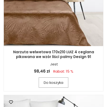
Narzuta welwetowa 170x210 LUIZ 4 ceglana
pikowana we wzór liści palmy Design 91
Jest
98,46 zł
Rabat: 15 %
Do koszyka