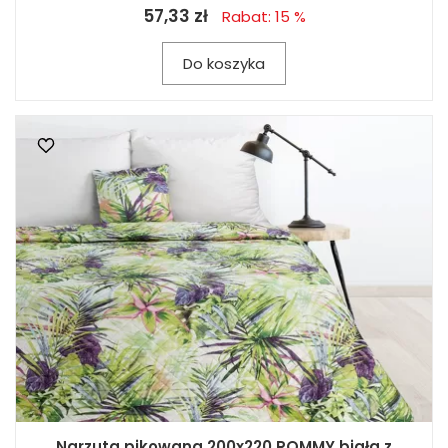
57,33 zł
Rabat: 15 %
Do koszyka
Narzuta pikowana 200x220 ROMMY biała z