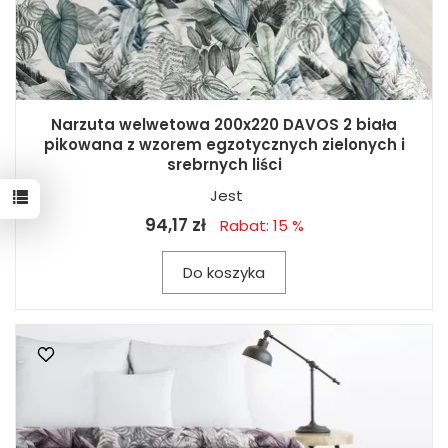
Narzuta welwetowa 200x220 DAVOS 2 biała
pikowana z wzorem egzotycznych zielonych i
srebrnych liści
Jest
94,17 zł
Rabat: 15 %
Do koszyka