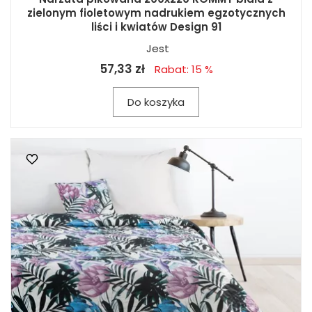
zielonym fioletowym nadrukiem egzotycznych
liści i kwiatów Design 91
Jest
57,33 zł
Rabat: 15 %
Do koszyka