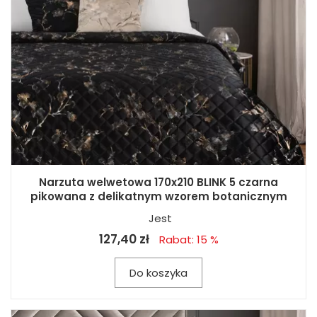
Narzuta welwetowa 170x210 BLINK 5 czarna
pikowana z delikatnym wzorem botanicznym
Jest
127,40 zł
Rabat: 15 %
Do koszyka