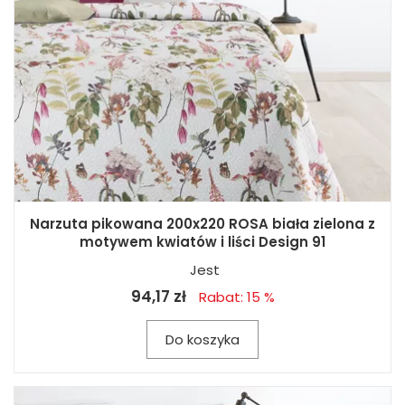
Narzuta pikowana 200x220 ROSA biała zielona z
motywem kwiatów i liści Design 91
Jest
94,17 zł
Rabat: 15 %
Do koszyka