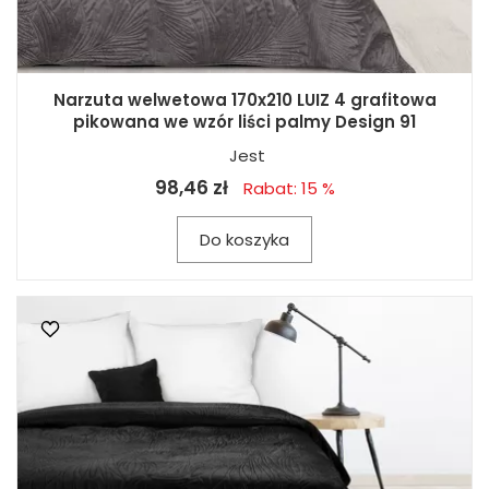
Narzuta welwetowa 170x210 LUIZ 4 grafitowa
pikowana we wzór liści palmy Design 91
Jest
98,46 zł
Rabat: 15 %
Do koszyka