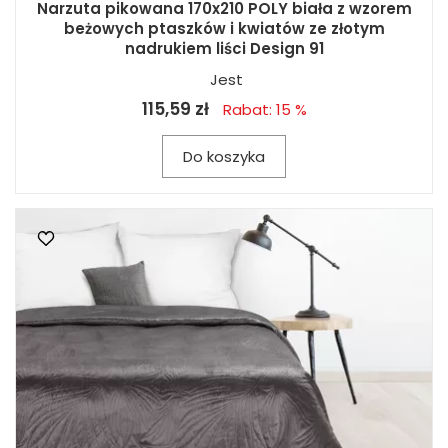
Narzuta pikowana 170x210 POLY biała z wzorem
beżowych ptaszków i kwiatów ze złotym
nadrukiem liści Design 91
Jest
115,59 zł
Rabat: 15 %
Do koszyka