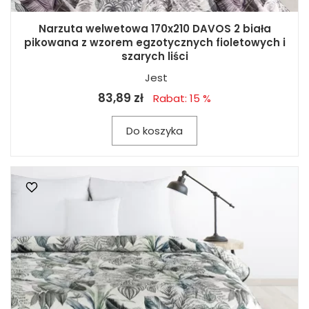
Narzuta welwetowa 170x210 DAVOS 2 biała
pikowana z wzorem egzotycznych fioletowych i
szarych liści
Jest
83,89 zł
Rabat: 15 %
Do koszyka