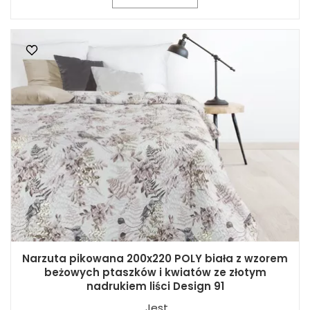
Narzuta pikowana 200x220 POLY biała z wzorem
beżowych ptaszków i kwiatów ze złotym
nadrukiem liści Design 91
Jest