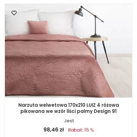
Narzuta welwetowa 170x210 LUIZ 4 różowa
pikowana we wzór liści palmy Design 91
Jest
98,46 zł
Rabat: 15 %