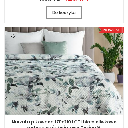
Do koszyka
Narzuta pikowana 170x210 LOTI biała oliwkowo
srebrna wzór kwiatowy Design 91