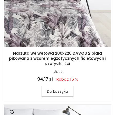
Narzuta welwetowa 200x220 DAVOS 2 biała
pikowana z wzorem egzotycznych fioletowych i
szarych liści
Jest
94,17 zł
Rabat: 15 %
Do koszyka