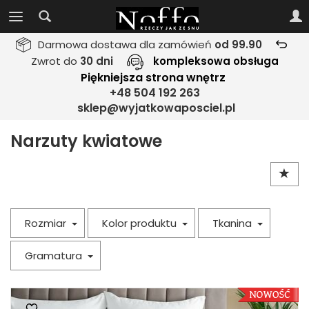
Darmowa dostawa dla zamówień
od 99.90
Zwrot do
30 dni
kompleksowa obsługa
Piękniejsza strona wnętrz
+48 504 192 263
sklep@wyjatkowaposciel.pl
Narzuty kwiatowe
Rozmiar
Kolor produktu
Tkanina
Gramatura