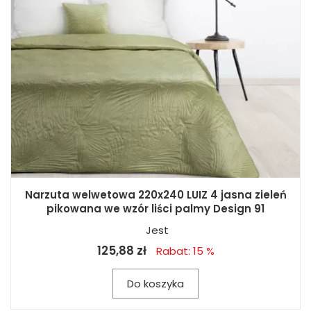
Narzuta welwetowa 220x240 LUIZ 4 jasna zieleń
pikowana we wzór liści palmy Design 91
Jest
125,88 zł
Rabat: 15 %
Do koszyka