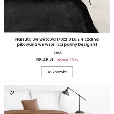
Narzuta welwetowa 170x210 LUIZ 4 czarna
pikowana we wzór liści palmy Design 91
Jest
98,46 zł
Rabat: 15 %
Do koszyka