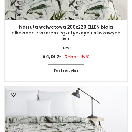
Narzuta welwetowa 200x220 ELLEN biała
pikowana z wzorem egzotycznych oliwkowych
liści
Jest
94,18 zł
Rabat: 15 %
Do koszyka