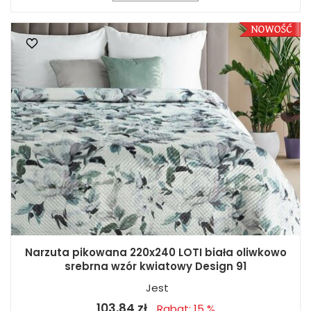
Narzuta pikowana 220x240 LOTI biała oliwkowo
srebrna wzór kwiatowy Design 91
Jest
103,84 zł
Rabat: 15 %