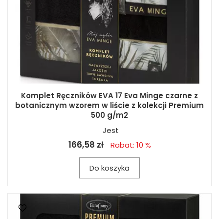
Komplet Ręczników EVA 17 Eva Minge czarne z
botanicznym wzorem w liście z kolekcji Premium
500 g/m2
Jest
166,58 zł
Rabat: 10 %
Do koszyka