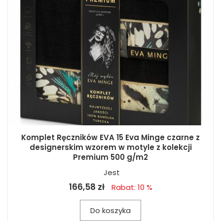
Komplet Ręczników EVA 15 Eva Minge czarne z
designerskim wzorem w motyle z kolekcji
Premium 500 g/m2
Jest
166,58 zł
Rabat: 10 %
Do koszyka