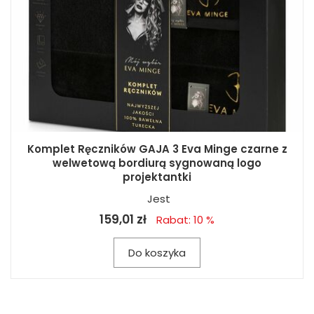
Komplet Ręczników GAJA 3 Eva Minge czarne z
welwetową bordiurą sygnowaną logo
projektantki
Jest
159,01 zł
Rabat: 10 %
Do koszyka