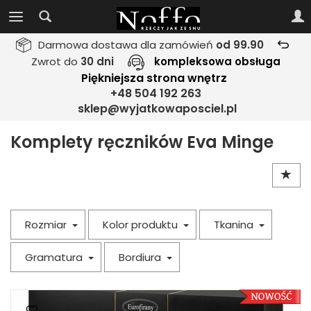
Darmowa dostawa dla zamówień
od 99.90
Zwrot do
30 dni
kompleksowa obsługa
Piękniejsza strona wnętrz
+48 504 192 263
sklep@wyjatkowaposciel.pl
Komplety ręczników Eva Minge
Rozmiar
Kolor produktu
Tkanina
Gramatura
Bordiura