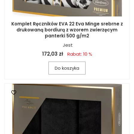
Komplet Ręczników EVA 22 Eva Minge srebrne z
drukowaną bordiurą z wzorem zwierzęcym
panterki 500 g/m2
Jest
172,03 zł
Rabat: 10 %
Do koszyka