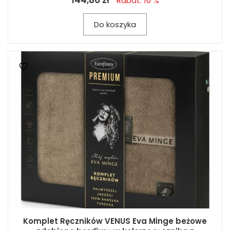
144,80 zł
Rabat: 10 %
Do koszyka
Komplet Ręczników VENUS Eva Minge beżowe