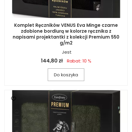
Komplet Ręczników VENUS Eva Minge czarne
zdobione bordiurą w kolorze ręcznika z
napisami projektantki z kolekcji Premium 550
g/m2
Jest
144,80 zł
Rabat: 10 %
Do koszyka