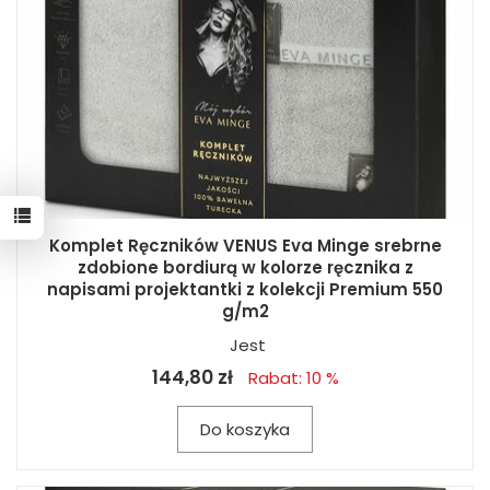
Komplet Ręczników VENUS Eva Minge srebrne
zdobione bordiurą w kolorze ręcznika z
napisami projektantki z kolekcji Premium 550
g/m2
Jest
144,80 zł
Rabat: 10 %
Do koszyka