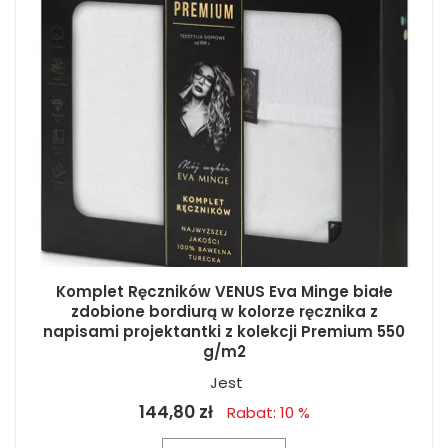
Komplet Ręczników VENUS Eva Minge białe
zdobione bordiurą w kolorze ręcznika z
napisami projektantki z kolekcji Premium 550
g/m2
Jest
144,80 zł
Rabat: 10 %