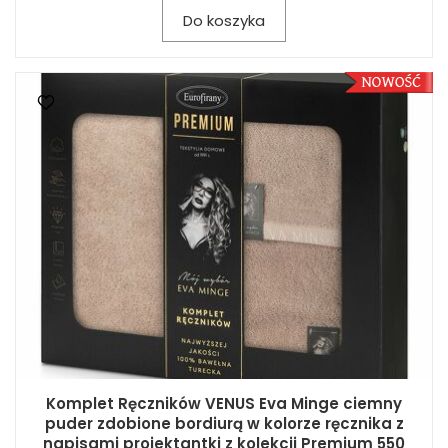
Do koszyka
Komplet Ręczników VENUS Eva Minge ciemny
puder zdobione bordiurą w kolorze ręcznika z
napisami projektantki z kolekcji Premium 550