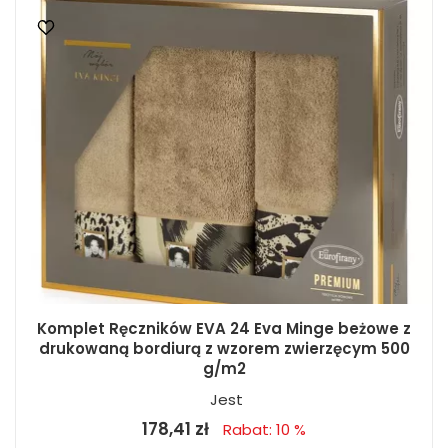
Komplet Ręczników EVA 24 Eva Minge beżowe z
drukowaną bordiurą z wzorem zwierzęcym 500
g/m2
Jest
178,41 zł
Rabat: 10 %