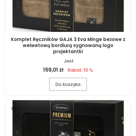
Komplet Ręczników GAJA 3 Eva Minge beżowe z
welwetową bordiurą sygnowaną logo
projektantki
Jest
159,01 zł
Rabat: 10 %
Do koszyka