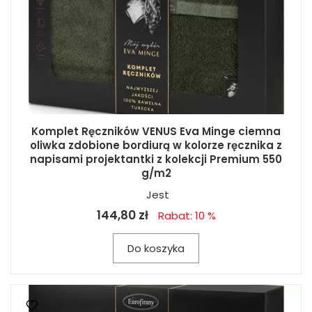
Komplet Ręczników VENUS Eva Minge ciemna
oliwka zdobione bordiurą w kolorze ręcznika z
napisami projektantki z kolekcji Premium 550
g/m2
Jest
144,80 zł
Rabat: 10 %
Do koszyka