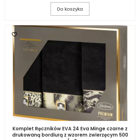
Do koszyka
Komplet Ręczników EVA 24 Eva Minge czarne z
drukowaną bordiurą z wzorem zwierzęcym 500