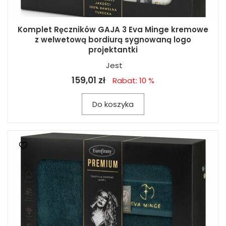
Komplet Ręczników GAJA 3 Eva Minge kremowe
z welwetową bordiurą sygnowaną logo
projektantki
Jest
159,01 zł
Rabat: 10 %
Do koszyka