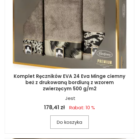
Komplet Ręczników EVA 24 Eva Minge ciemny
beż z drukowaną bordiurą z wzorem
zwierzęcym 500 g/m2
Jest
178,41 zł
Rabat: 10 %
Do koszyka