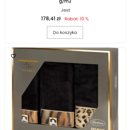
g/m2
Jest
178,41 zł
Rabat: 10 %
Do koszyka