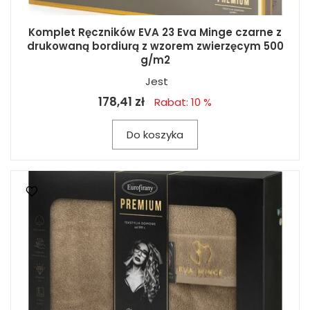
Komplet Ręczników EVA 23 Eva Minge czarne z
drukowaną bordiurą z wzorem zwierzęcym 500
g/m2
Jest
178,41 zł
Rabat: 10 %
Do koszyka