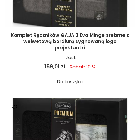
Komplet Ręczników GAJA 3 Eva Minge srebrne z
welwetową bordiurą sygnowaną logo
projektantki
Jest
159,01 zł
Rabat: 10 %
Do koszyka