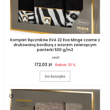
Komplet Ręczników EVA 22 Eva Minge czarne z
drukowaną bordiurą z wzorem zwierzęcym
panterki 500 g/m2
Jest
172,03 zł
Rabat: 10 %
Do koszyka