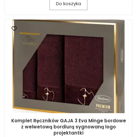
Do koszyka
Komplet Ręczników GAJA 3 Eva Minge bordowe
z welwetową bordiurą sygnowaną logo
projektantki