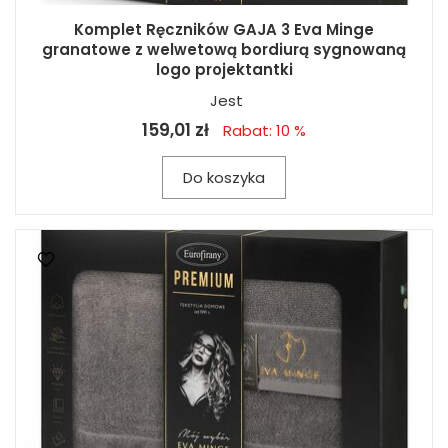
Komplet Ręczników GAJA 3 Eva Minge
granatowe z welwetową bordiurą sygnowaną
logo projektantki
Jest
159,01 zł
Rabat: 10 %
Do koszyka