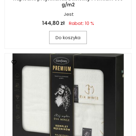
g/m2
Jest
144,80 zł
Rabat: 10 %
Do koszyka