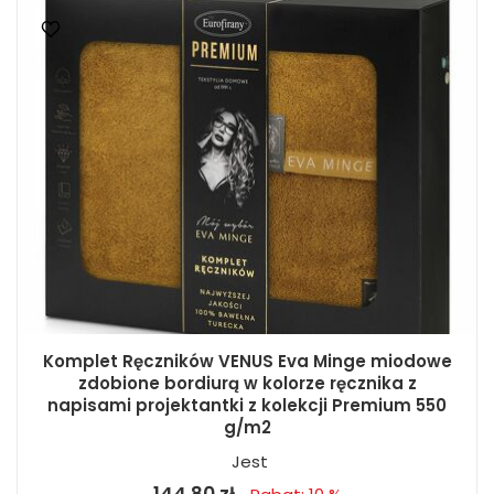
Komplet Ręczników VENUS Eva Minge miodowe
zdobione bordiurą w kolorze ręcznika z
napisami projektantki z kolekcji Premium 550
g/m2
Jest