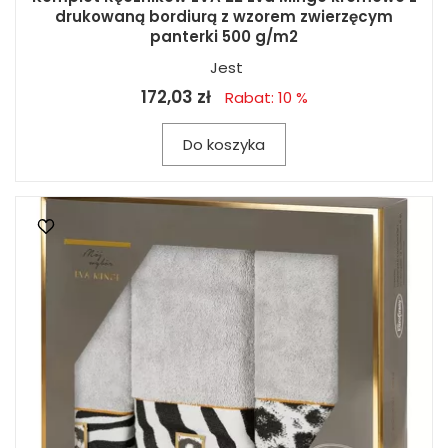
drukowaną bordiurą z wzorem zwierzęcym
panterki 500 g/m2
Jest
172,03 zł
Rabat: 10 %
Do koszyka