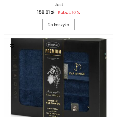
Jest
159,01 zł
Rabat: 10 %
Do koszyka