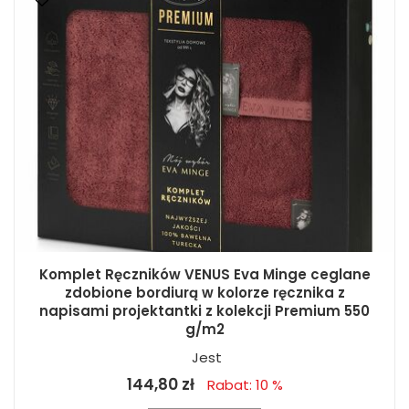
Komplet Ręczników VENUS Eva Minge ceglane
zdobione bordiurą w kolorze ręcznika z
napisami projektantki z kolekcji Premium 550
g/m2
Jest
144,80 zł
Rabat: 10 %