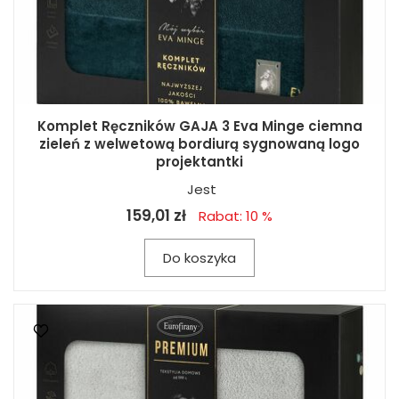
Komplet Ręczników GAJA 3 Eva Minge ciemna
zieleń z welwetową bordiurą sygnowaną logo
projektantki
Jest
159,01 zł
Rabat: 10 %
Do koszyka