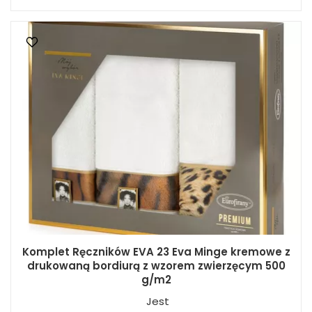
Komplet Ręczników EVA 23 Eva Minge kremowe z
drukowaną bordiurą z wzorem zwierzęcym 500
g/m2
Jest