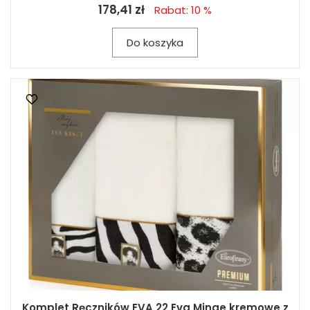
178,41 zł
Rabat: 10 %
Do koszyka
Komplet Ręczników EVA 22 Eva Minge kremowe z