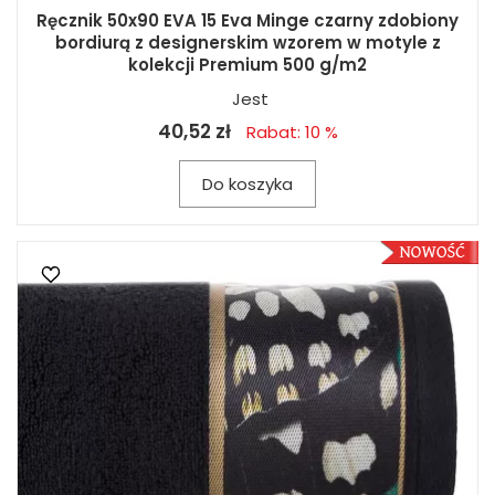
Ręcznik 50x90 EVA 15 Eva Minge czarny zdobiony
bordiurą z designerskim wzorem w motyle z
kolekcji Premium 500 g/m2
Jest
40,52 zł
Rabat: 10 %
Do koszyka