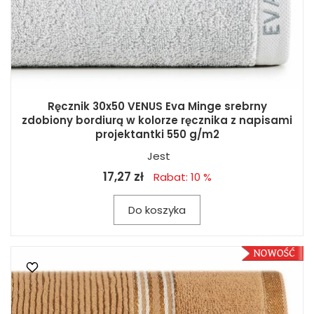
Ręcznik 30x50 VENUS Eva Minge srebrny
zdobiony bordiurą w kolorze ręcznika z napisami
projektantki 550 g/m2
Jest
17,27 zł
Rabat: 10 %
Do koszyka