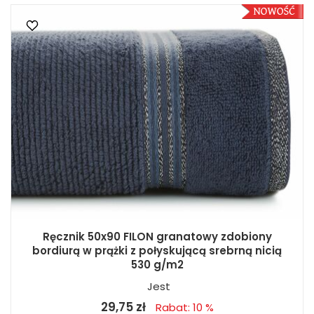
Ręcznik 50x90 FILON granatowy zdobiony
bordiurą w prążki z połyskującą srebrną nicią
530 g/m2
Jest
29,75 zł
Rabat: 10 %