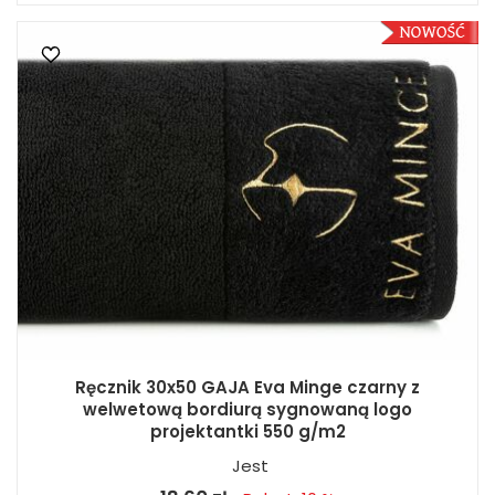
Ręcznik 30x50 GAJA Eva Minge czarny z
welwetową bordiurą sygnowaną logo
projektantki 550 g/m2
Jest