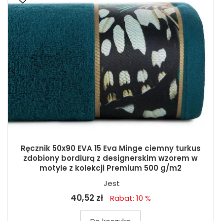
Ręcznik 50x90 EVA 15 Eva Minge ciemny turkus
zdobiony bordiurą z designerskim wzorem w
motyle z kolekcji Premium 500 g/m2
Jest
40,52 zł
Rabat: 10 %