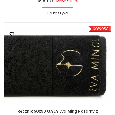
18,60 zł
Rabat: 10 %
Do koszyka
Ręcznik 50x90 GAJA Eva Minge czarny z