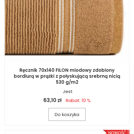
Ręcznik 70x140 FILON miodowy zdobiony
bordiurą w prążki z połyskującą srebrną nicią
530 g/m2
Jest
63,10 zł
Rabat: 10 %
Do koszyka