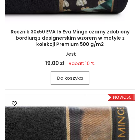
Ręcznik 30x50 EVA 15 Eva Minge czarny zdobiony
bordiurą z designerskim wzorem w motyle z
kolekcji Premium 500 g/m2
Jest
19,00 zł
Rabat: 10 %
Do koszyka