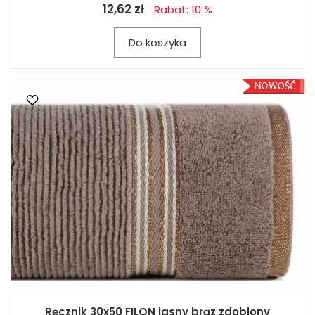
12,62 zł
Rabat: 10 %
Do koszyka
Ręcznik 30x50 FILON jasny brąz zdobiony