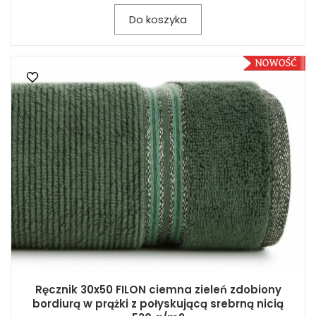
Do koszyka
Ręcznik 30x50 FILON ciemna zieleń zdobiony
bordiurą w prążki z połyskującą srebrną nicią