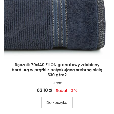
Ręcznik 70x140 FILON granatowy zdobiony
bordiurą w prążki z połyskującą srebrną nicią
530 g/m2
Jest
63,10 zł
Rabat: 10 %
Do koszyka