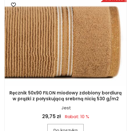
Ręcznik 50x90 FILON miodowy zdobiony bordiurą
w prążki z połyskującą srebrną nicią 530 g/m2
Jest
29,75 zł
Rabat: 10 %
Do koszyka