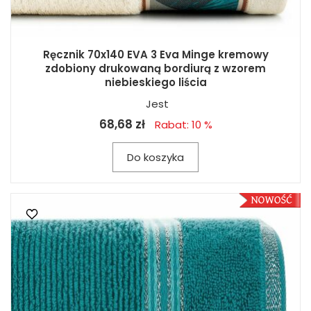
Ręcznik 70x140 EVA 3 Eva Minge kremowy
zdobiony drukowaną bordiurą z wzorem
niebieskiego liścia
Jest
68,68 zł
Rabat: 10 %
Do koszyka