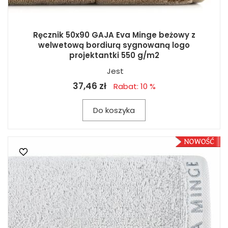
Ręcznik 50x90 GAJA Eva Minge beżowy z
welwetową bordiurą sygnowaną logo
projektantki 550 g/m2
Jest
37,46 zł
Rabat: 10 %
Do koszyka