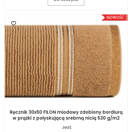
Ręcznik 30x50 FILON miodowy zdobiony bordiurą
w prążki z połyskującą srebrną nicią 530 g/m2
Jest