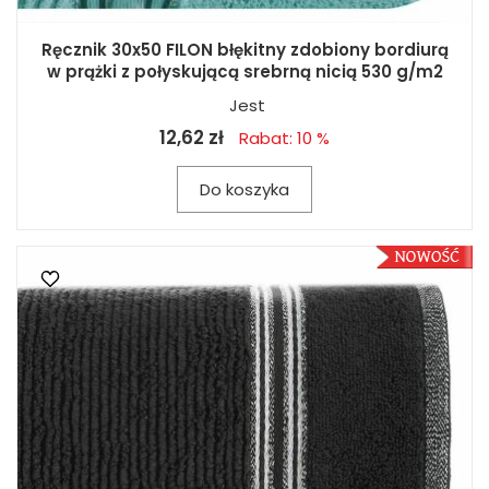
Ręcznik 30x50 FILON błękitny zdobiony bordiurą
w prążki z połyskującą srebrną nicią 530 g/m2
Jest
12,62 zł
Rabat: 10 %
Do koszyka