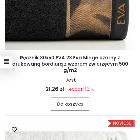
Ręcznik 30x50 EVA 23 Eva Minge czarny z
drukowaną bordiurą z wzorem zwierzęcym 500
g/m2
Jest
21,26 zł
Rabat: 10 %
Do koszyka