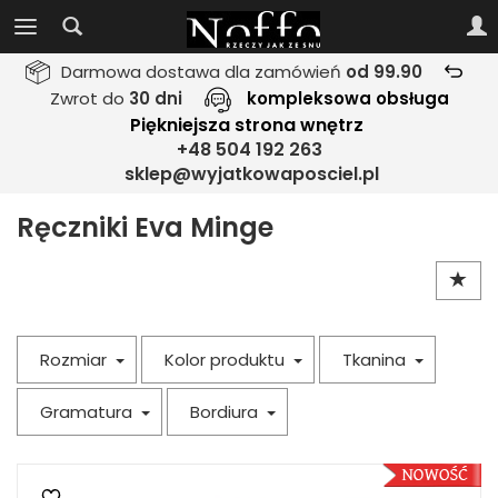
Darmowa dostawa dla zamówień
od 99.90
Zwrot do
30 dni
kompleksowa obsługa
Piękniejsza strona wnętrz
+48 504 192 263
sklep@wyjatkowaposciel.pl
Ręczniki Eva Minge
Rozmiar
Kolor produktu
Tkanina
Gramatura
Bordiura