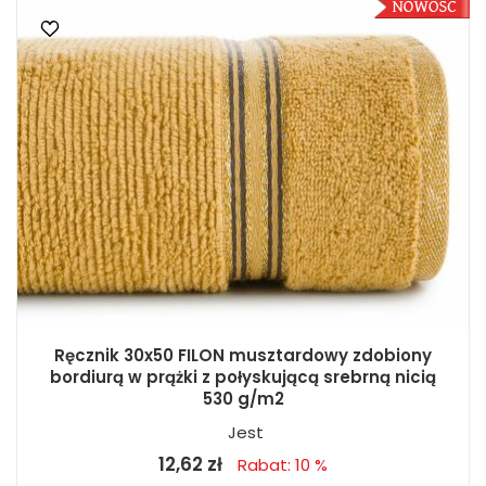
Ręcznik 30x50 FILON musztardowy zdobiony
bordiurą w prążki z połyskującą srebrną nicią
530 g/m2
Jest
12,62 zł
Rabat: 10 %