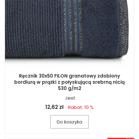
Ręcznik 30x50 FILON granatowy zdobiony
bordiurą w prążki z połyskującą srebrną nicią
530 g/m2
Jest
12,62 zł
Rabat: 10 %
Do koszyka