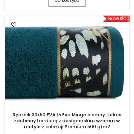
Do koszyka
Ręcznik 30x50 EVA 15 Eva Minge ciemny turkus
zdobiony bordiurą z designerskim wzorem w
motyle z kolekcji Premium 500 g/m2