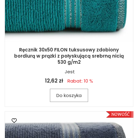
Ręcznik 30x50 FILON tuksusowy zdobiony
bordiurą w prążki z połyskującą srebrną nicią
530 g/m2
Jest
12,62 zł
Rabat: 10 %
Do koszyka