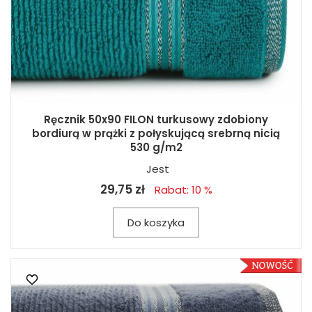
Ręcznik 50x90 FILON turkusowy zdobiony
bordiurą w prążki z połyskującą srebrną nicią
530 g/m2
Jest
29,75 zł
Rabat: 10 %
Do koszyka