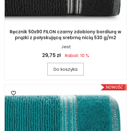
Ręcznik 50x90 FILON czarny zdobiony bordiurą w
prążki z połyskującą srebrną nicią 530 g/m2
Jest
29,75 zł
Rabat: 10 %
Do koszyka