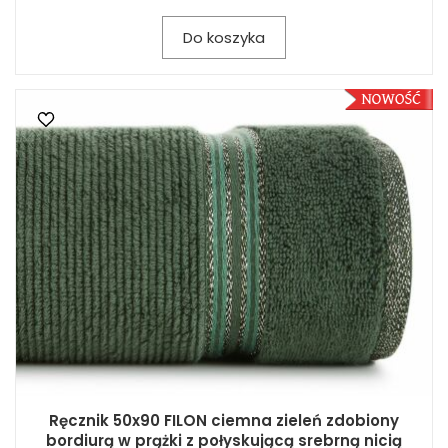
Do koszyka
Ręcznik 50x90 FILON ciemna zieleń zdobiony
bordiurą w prążki z połyskującą srebrną nicią