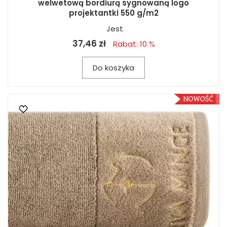
welwetową bordiurą sygnowaną logo
projektantki 550 g/m2
Jest
37,46 zł
Rabat: 10 %
Do koszyka