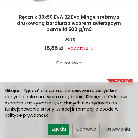
Ręcznik 30x50 EVA 22 Eva Minge srebrny z
drukowaną bordiurą z wzorem zwierzęcym
panterki 500 g/m2
Jest
18,86 zł
Rabat: 10 %
Do koszyka
Klikając “Zgoda” akceptujesz zapisywanie wszystkich
danych cookie na twoim urządzeniu. Kliknięcie “Odmowa”
oznacza zapisywanie tylko danych niezbędnych do
funkcjonowania strony. Więcej informacji o cookie w
polityce prywatności
.
Zgoda
Odmowa
Ustawienia