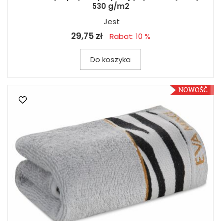
530 g/m2
Jest
29,75 zł
Rabat: 10 %
Do koszyka