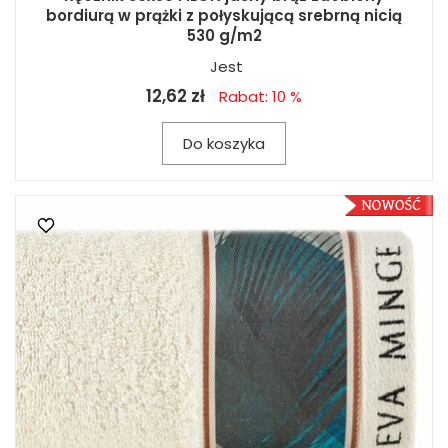
bordiurą w prążki z połyskującą srebrną nicią
530 g/m2
Jest
12,62 zł
Rabat: 10 %
Do koszyka