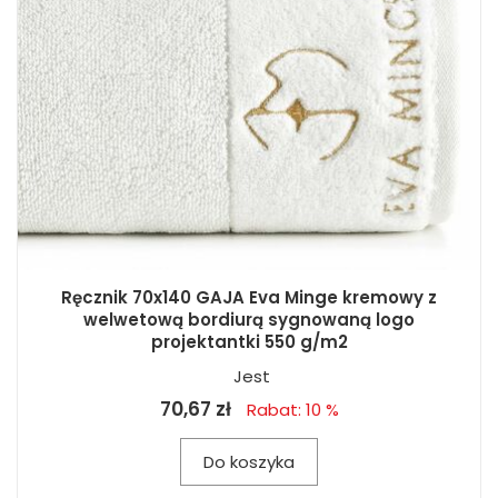
Ręcznik 70x140 GAJA Eva Minge kremowy z
welwetową bordiurą sygnowaną logo
projektantki 550 g/m2
Jest
70,67 zł
Rabat: 10 %
Do koszyka