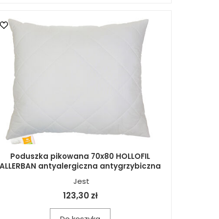
Poduszka pikowana 70x80 HOLLOFIL
ALLERBAN antyalergiczna antygrzybiczna
Jest
123,30 zł
Do koszyka