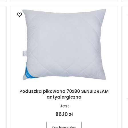
Poduszka pikowana 70x80 SENSIDREAM
antyalergiczna
Jest
86,10 zł
Do koszyka