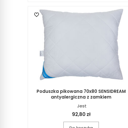
Poduszka pikowana 70x80 SENSIDREAM
antyalergiczna z zamkiem
Jest
92,80 zł
Do koszyka