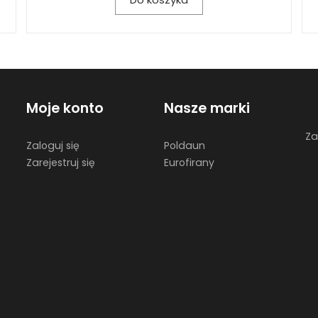
Moje konto
Nasze marki
Za
Zaloguj się
Poldaun
Zarejestruj się
Eurofirany