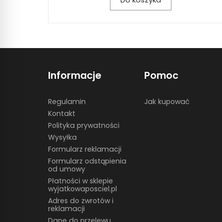
Informacje
Pomoc
Regulamin
Jak kupować
Kontakt
Polityka prywatności
Wysyłka
Formularz reklamacji
Formularz odstąpienia
od umowy
Płatności w sklepie
wyjatkowaposciel.pl
Adres do zwrotów i
reklamacji
Dane do przelewu