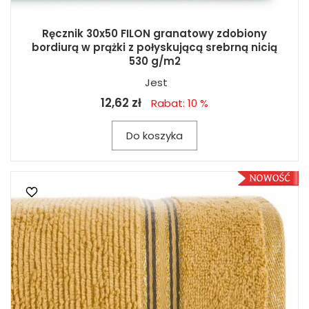
Ręcznik 30x50 FILON granatowy zdobiony
bordiurą w prążki z połyskującą srebrną nicią
530 g/m2
Jest
12,62 zł
Rabat: 10 %
Do koszyka