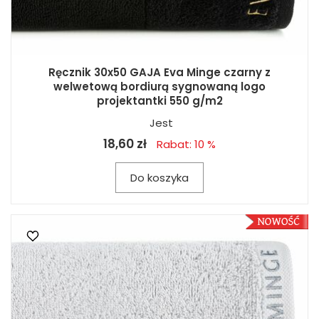
Ręcznik 30x50 GAJA Eva Minge czarny z
welwetową bordiurą sygnowaną logo
projektantki 550 g/m2
Jest
18,60 zł
Rabat: 10 %
Do koszyka