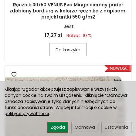
Ręcznik 30x50 VENUS Eva Minge ciemny puder
zdobiony bordiurą w kolorze ręcznika z napisami
projektantki 550 g/m2
Jest
17,27 zł
Rabat: 10 %
Do koszyka
Klikając “Zgoda” akceptujesz zapisywanie wszystkich
danych cookie na twoim urządzeniu. Kliknięcie “Odmowa”
oznacza zapisywanie tylko danych niezbędnych do
funkcjonowania strony. Więcej informacji o cookie w
polityce prywatności
.
Zgoda
Odmowa
Ustawienia