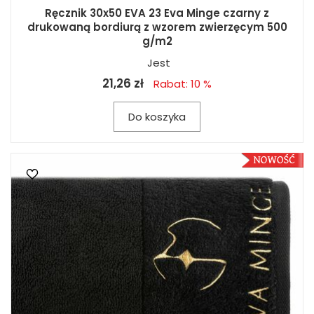
Ręcznik 30x50 EVA 23 Eva Minge czarny z
drukowaną bordiurą z wzorem zwierzęcym 500
g/m2
Jest
21,26 zł
Rabat: 10 %
Do koszyka