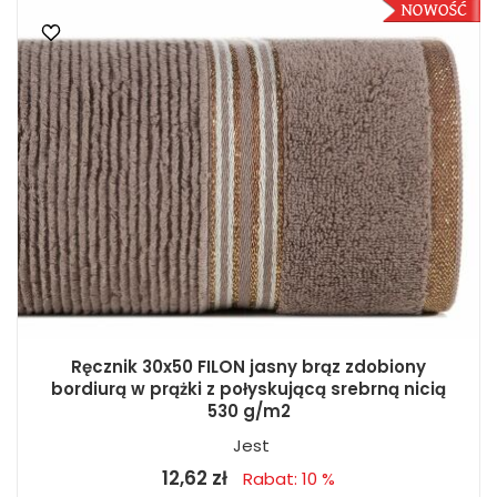
Ręcznik 30x50 FILON jasny brąz zdobiony
bordiurą w prążki z połyskującą srebrną nicią
530 g/m2
Jest
12,62 zł
Rabat: 10 %