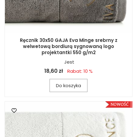
Ręcznik 30x50 GAJA Eva Minge srebrny z
welwetową bordiurą sygnowaną logo
projektantki 550 g/m2
Jest
18,60 zł
Rabat: 10 %
Do koszyka