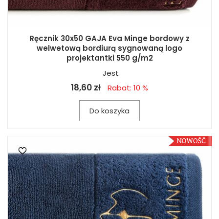
Ręcznik 30x50 GAJA Eva Minge bordowy z
welwetową bordiurą sygnowaną logo
projektantki 550 g/m2
Jest
18,60 zł
Rabat: 10 %
Do koszyka