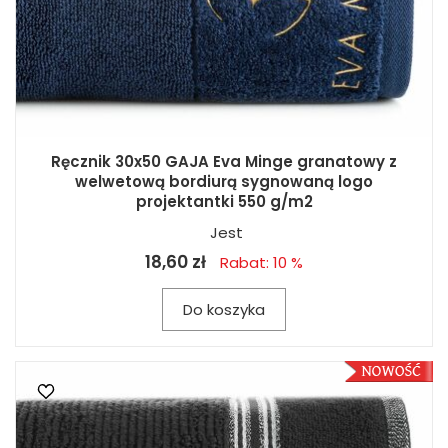
Ręcznik 30x50 GAJA Eva Minge granatowy z
welwetową bordiurą sygnowaną logo
projektantki 550 g/m2
Jest
18,60 zł
Rabat: 10 %
Do koszyka