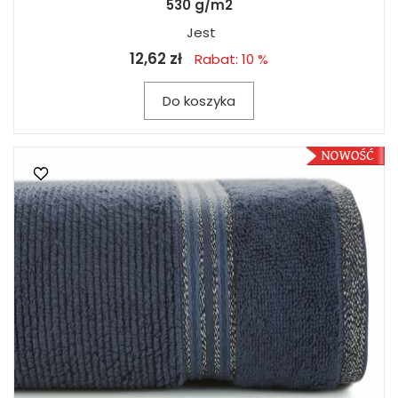
530 g/m2
Jest
12,62 zł
Rabat: 10 %
Do koszyka