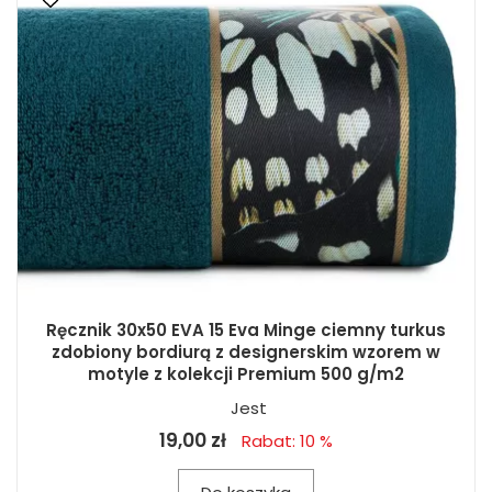
Ręcznik 30x50 EVA 15 Eva Minge ciemny turkus
zdobiony bordiurą z designerskim wzorem w
motyle z kolekcji Premium 500 g/m2
Jest
19,00 zł
Rabat: 10 %