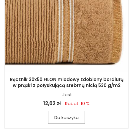
Ręcznik 30x50 FILON miodowy zdobiony bordiurą
w prążki z połyskującą srebrną nicią 530 g/m2
Jest
12,62 zł
Rabat: 10 %
Do koszyka