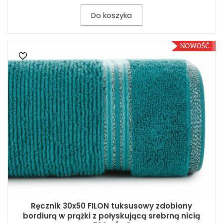
Do koszyka
Ręcznik 30x50 FILON tuksusowy zdobiony
bordiurą w prążki z połyskującą srebrną nicią