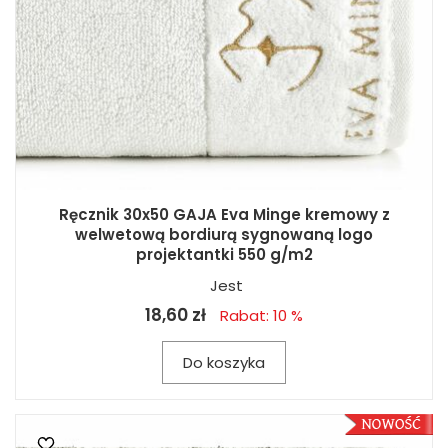
Ręcznik 30x50 GAJA Eva Minge kremowy z
welwetową bordiurą sygnowaną logo
projektantki 550 g/m2
Jest
18,60 zł
Rabat: 10 %
Do koszyka