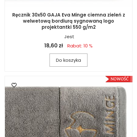
Ręcznik 30x50 GAJA Eva Minge ciemna zieleń z
welwetową bordiurą sygnowaną logo
projektantki 550 g/m2
Jest
18,60 zł
Rabat: 10 %
Do koszyka