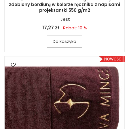
zdobiony bordiurą w kolorze ręcznika z napisami
projektantki 550 g/m2
Jest
17,27 zł
Rabat: 10 %
Do koszyka