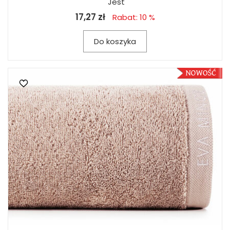
Jest
17,27 zł
Rabat: 10 %
Do koszyka