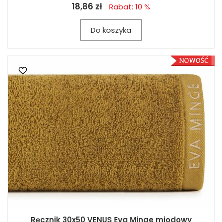
18,86 zł
Rabat: 10 %
Do koszyka
Ręcznik 30x50 VENUS Eva Minge miodowy