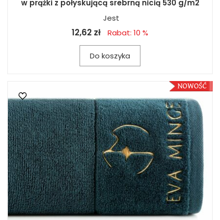
w prążki z połyskującą srebrną nicią 530 g/m2
Jest
12,62 zł
Rabat: 10 %
Do koszyka