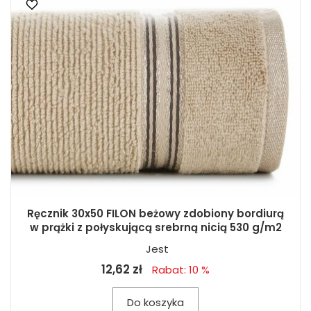
Ręcznik 30x50 FILON beżowy zdobiony bordiurą
w prążki z połyskującą srebrną nicią 530 g/m2
Jest
12,62 zł
Rabat: 10 %
Do koszyka