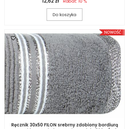
12,62 zł
Rabat: 10 %
Do koszyka
Ręcznik 30x50 FILON srebrny zdobiony bordiurą