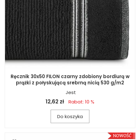
Ręcznik 30x50 FILON czarny zdobiony bordiurą w
prążki z połyskującą srebrną nicią 530 g/m2
Jest
12,62 zł
Rabat: 10 %
Do koszyka