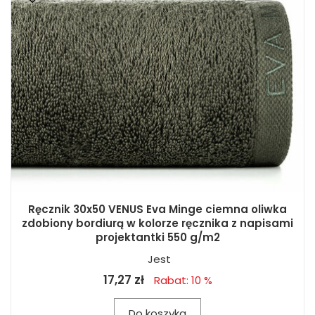
Ręcznik 30x50 VENUS Eva Minge ciemna oliwka
zdobiony bordiurą w kolorze ręcznika z napisami
projektantki 550 g/m2
Jest
17,27 zł
Rabat: 10 %
Do koszyka