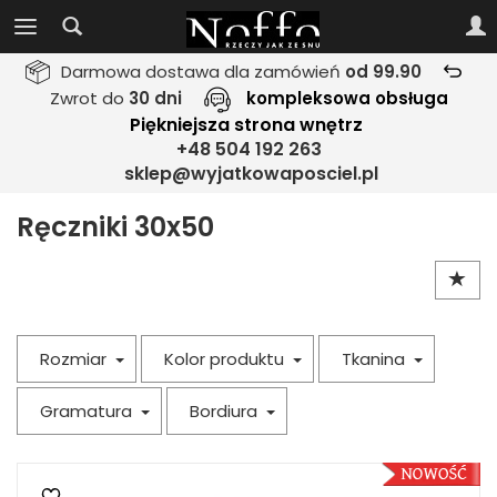
Darmowa dostawa dla zamówień
od 99.90
Zwrot do
30 dni
kompleksowa obsługa
Piękniejsza strona wnętrz
+48 504 192 263
sklep@wyjatkowaposciel.pl
Ręczniki 30x50
Rozmiar
Kolor produktu
Tkanina
Gramatura
Bordiura