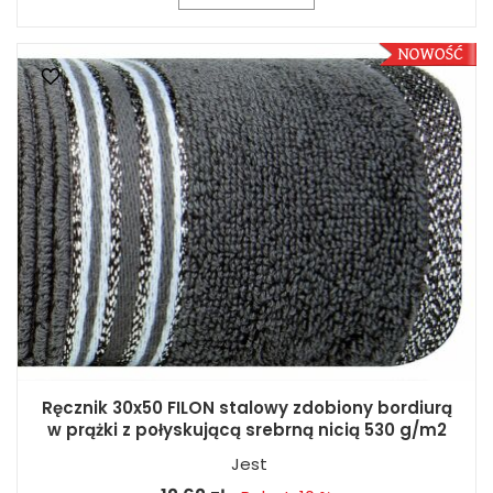
Ręcznik 30x50 FILON stalowy zdobiony bordiurą
w prążki z połyskującą srebrną nicią 530 g/m2
Jest