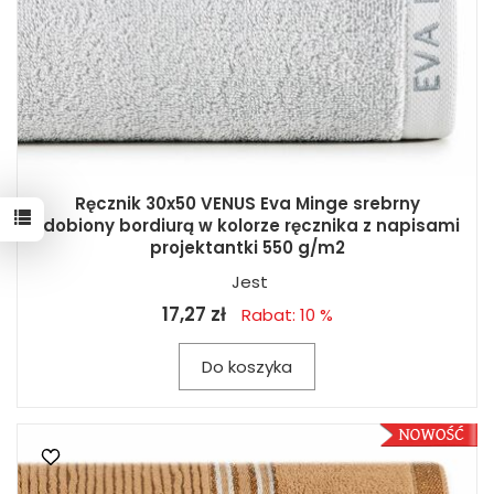
Ręcznik 30x50 VENUS Eva Minge srebrny
zdobiony bordiurą w kolorze ręcznika z napisami
projektantki 550 g/m2
Jest
17,27 zł
Rabat: 10 %
Do koszyka