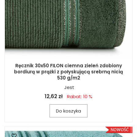
Ręcznik 30x50 FILON ciemna zieleń zdobiony
bordiurą w prążki z połyskującą srebrną nicią
530 g/m2
Jest
12,62 zł
Rabat: 10 %
Do koszyka