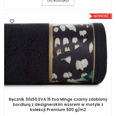
Do koszyka
Ręcznik 30x50 EVA 15 Eva Minge czarny zdobiony
bordiurą z designerskim wzorem w motyle z
kolekcji Premium 500 g/m2