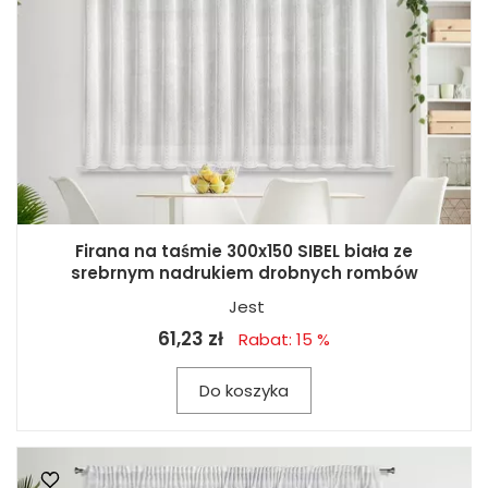
Firana na taśmie 300x150 SIBEL biała ze
srebrnym nadrukiem drobnych rombów
Jest
61,23 zł
Rabat: 15 %
Do koszyka