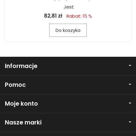
Jest
82,81 zł
Rabat: 15 %
Do koszyka
Informacje
Pomoc
Moje konto
Nasze marki