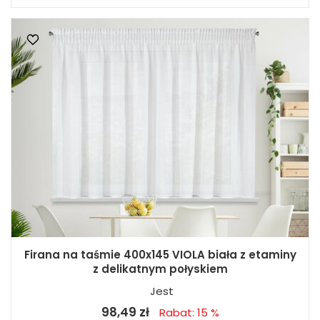
Firana na taśmie 400x145 VIOLA biała z etaminy
z delikatnym połyskiem
Jest
98,49 zł
Rabat: 15 %