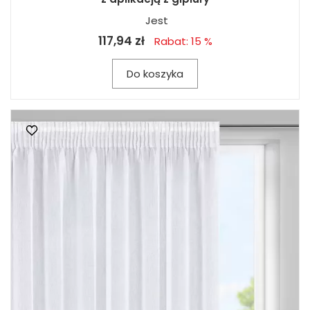
Jest
117,94 zł
Rabat: 15 %
Do koszyka