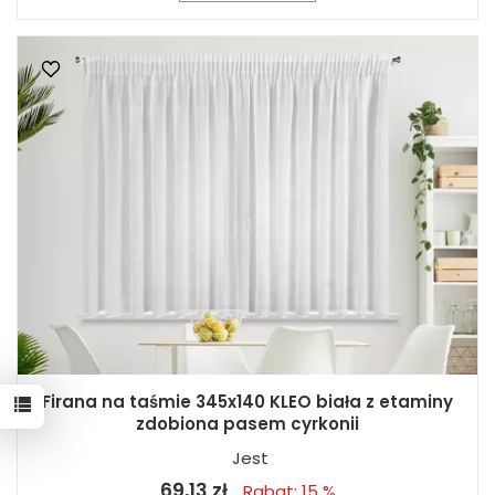
Firana na taśmie 345x140 KLEO biała z etaminy
zdobiona pasem cyrkonii
Jest
69,13 zł
Rabat: 15 %