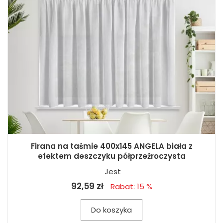
Firana na taśmie 400x145 ANGELA biała z
efektem deszczyku półprzeźroczysta
Jest
92,59 zł
Rabat: 15 %
Do koszyka