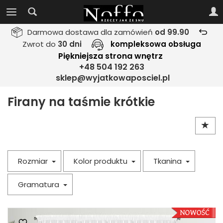
Darmowa dostawa dla zamówień
od 99.90
Zwrot do
30 dni
kompleksowa obsługa
Piękniejsza strona wnętrz
+48 504 192 263
sklep@wyjatkowaposciel.pl
Firany na taśmie krótkie
Rozmiar
Kolor produktu
Tkanina
Gramatura