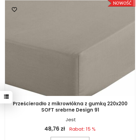
Prześcieradło z mikrowłókna z gumką 220x200
SOFT srebrne Design 91
Jest
48,76 zł
Rabat: 15 %