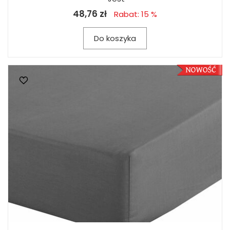
48,76 zł
Rabat: 15 %
Do koszyka