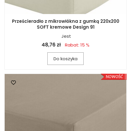
Prześcieradło z mikrowłókna z gumką 220x200
SOFT kremowe Design 91
Jest
48,76 zł
Rabat: 15 %
Do koszyka