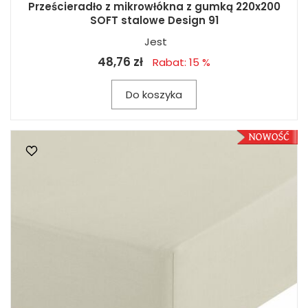
Prześcieradło z mikrowłókna z gumką 220x200
SOFT stalowe Design 91
Jest
48,76 zł
Rabat: 15 %
Do koszyka