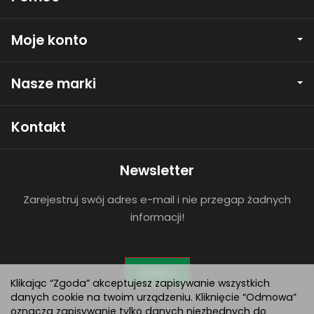
Moje konto
Nasze marki
Kontakt
Newsletter
Zarejestruj swój adres e-mail i nie przegap żadnych
informacji!
Dołącz
Klikając “Zgoda” akceptujesz zapisywanie wszystkich
danych cookie na twoim urządzeniu. Kliknięcie “Odmowa”
oznacza zapisywanie tylko danych niezbędnych do