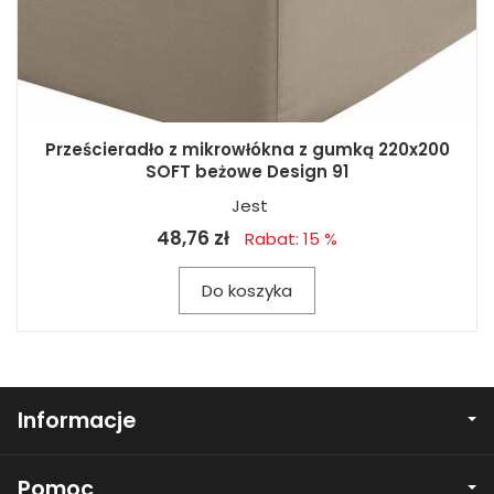
Prześcieradło z mikrowłókna z gumką 220x200
SOFT beżowe Design 91
Jest
48,76 zł
Rabat: 15 %
Do koszyka
Informacje
Pomoc