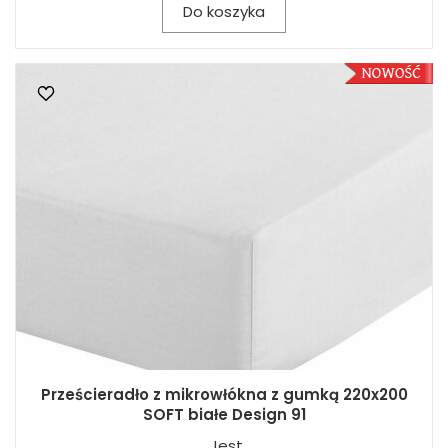
Do koszyka
Prześcieradło z mikrowłókna z gumką 220x200
SOFT białe Design 91
Jest