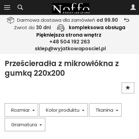
Darmowa dostawa dla zamówień
od 99.90
Zwrot do
30 dni
kompleksowa obsługa
Piękniejsza strona wnętrz
+48 504 192 263
sklep@wyjatkowaposciel.pl
Prześcieradła z mikrowłókna z
gumką 220x200
Rozmiar
Kolor produktu
Tkanina
Gramatura