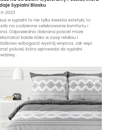
daje Sypialni Blasku
11-2023
sus w sypialni to nie tylko kwestia estetyki, to
sób na codzienne celebrowanie komfortu i
ękna. Odpowiednio dobrana pościel może
ekształcić każde łóżko w oazę relaksu i
atkowo wzbogacić wystrój wnętrza. Jak więc
rać pościel, która wprowadzi do sypialni
wdziwy...