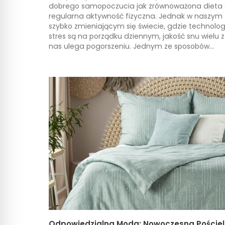
dobrego samopoczucia jak zrównoważona dieta 
regularna aktywność fizyczna. Jednak w naszym
szybko zmieniającym się świecie, gdzie technologi
stres są na porządku dziennym, jakość snu wielu z
nas ulega pogorszeniu. Jednym ze sposobów...
Odpowiedzialna Moda: Nowoczesna Pościel