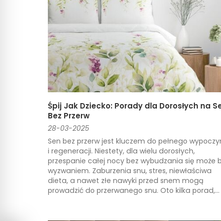
Śpij Jak Dziecko: Porady dla Dorosłych na S
Bez Przerw
28-03-2025
Sen bez przerw jest kluczem do pełnego wypoczy
i regeneracji. Niestety, dla wielu dorosłych,
przespanie całej nocy bez wybudzania się może 
wyzwaniem. Zaburzenia snu, stres, niewłaściwa
dieta, a nawet złe nawyki przed snem mogą
prowadzić do przerwanego snu. Oto kilka porad,...