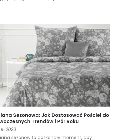
iana Sezonowa: Jak Dostosować Pościel do
woczesnych Trendów i Pór Roku
11-2023
iana sezonów to doskonały moment, aby