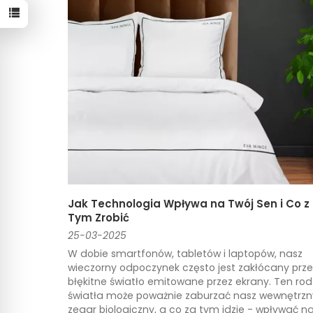
Jak Technologia Wpływa na Twój Sen i Co z
Tym Zrobić
25-03-2025
W dobie smartfonów, tabletów i laptopów, nasz
wieczorny odpoczynek często jest zakłócany prze
błękitne światło emitowane przez ekrany. Ten rod
światła może poważnie zaburzać nasz wewnętrzn
zegar biologiczny, a co za tym idzie - wpływać n