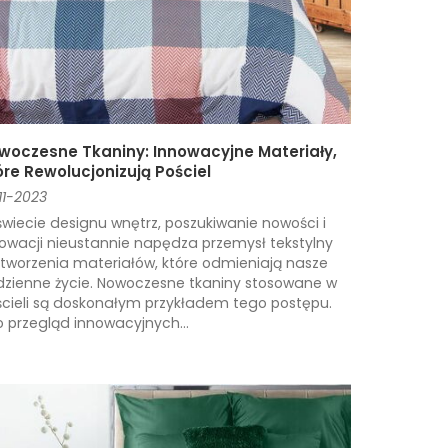
woczesne Tkaniny: Innowacyjne Materiały,
óre Rewolucjonizują Pościel
11-2023
wiecie designu wnętrz, poszukiwanie nowości i
owacji nieustannie napędza przemysł tekstylny
tworzenia materiałów, które odmieniają nasze
zienne życie. Nowoczesne tkaniny stosowane w
cieli są doskonałym przykładem tego postępu.
 przegląd innowacyjnych...