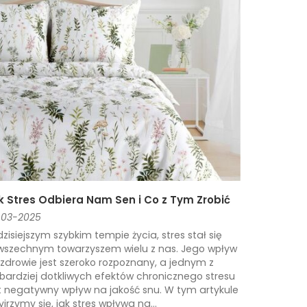
k Stres Odbiera Nam Sen i Co z Tym Zrobić
-03-2025
zisiejszym szybkim tempie życia, stres stał się
wszechnym towarzyszem wielu z nas. Jego wpływ
zdrowie jest szeroko rozpoznany, a jednym z
bardziej dotkliwych efektów chronicznego stresu
t negatywny wpływ na jakość snu. W tym artykule
yjrzymy się, jak stres wpływa na...