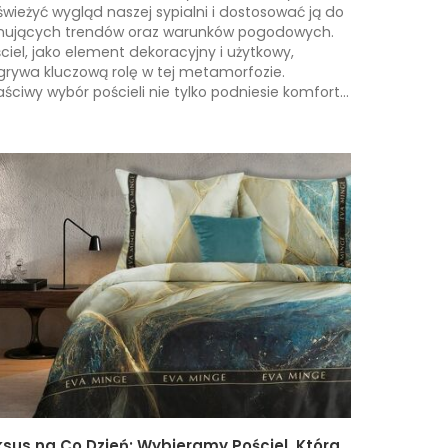
wieżyć wygląd naszej sypialni i dostosować ją do
nujących trendów oraz warunków pogodowych.
ciel, jako element dekoracyjny i użytkowy,
rywa kluczową rolę w tej metamorfozie.
ściwy wybór pościeli nie tylko podniesie komfort...
ksus na Co Dzień: Wybieramy Pościel, Która