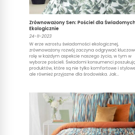
Zrównoważony Sen: Pościel dla Świadomyc
Ekologicznie
24-11-2023
W erze wzrostu świadomości ekologicznej,
zrównoważony rozwój zaczyna odgrywać kluczow
rolę w każdym aspekcie naszego życia, w tym w
wyborze pościeli. Świadomi konsumenci poszukuj
produktów, które są nie tylko komfortowe i stylowe
ale również przyjazne dla środowiska. Jak...