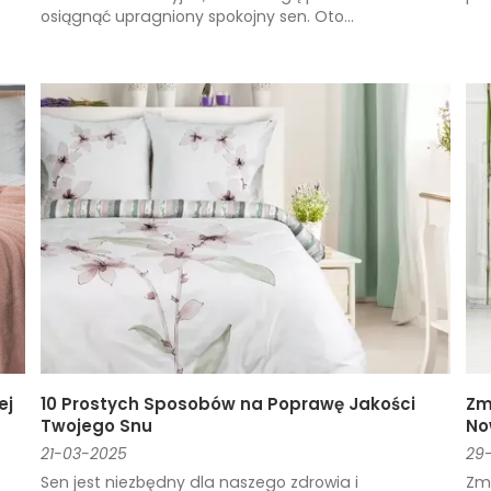
osiągnąć upragniony spokojny sen. Oto...
ej
10 Prostych Sposobów na Poprawę Jakości
Zm
Twojego Snu
No
21-03-2025
29-
Sen jest niezbędny dla naszego zdrowia i
Zm