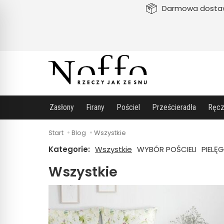
Darmowa dosta
Zasłony
Firany
Pościel
Prześcieradła
Ręcz
Start
Blog
Wszystkie
Kategorie:
Wszystkie
WYBÓR POŚCIELI
PIELĘ
Wszystkie