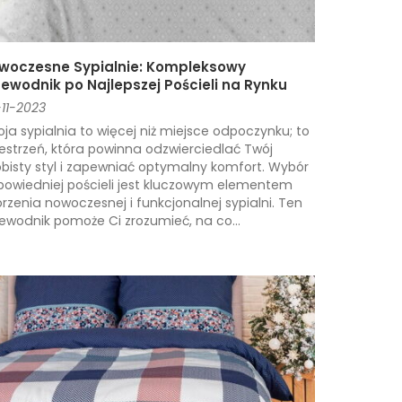
woczesne Sypialnie: Kompleksowy
zewodnik po Najlepszej Pościeli na Rynku
11-2023
ja sypialnia to więcej niż miejsce odpoczynku; to
estrzeń, która powinna odzwierciedlać Twój
bisty styl i zapewniać optymalny komfort. Wybór
owiedniej pościeli jest kluczowym elementem
rzenia nowoczesnej i funkcjonalnej sypialni. Ten
ewodnik pomoże Ci zrozumieć, na co...