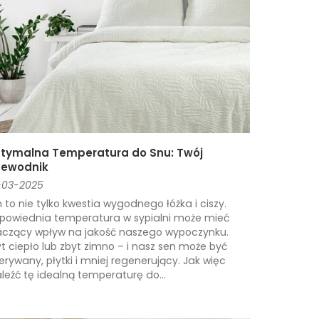
tymalna Temperatura do Snu: Twój
zewodnik
-03-2025
 to nie tylko kwestia wygodnego łóżka i ciszy.
powiednia temperatura w sypialni może mieć
aczący wpływ na jakość naszego wypoczynku.
t ciepło lub zbyt zimno – i nasz sen może być
erywany, płytki i mniej regenerujący. Jak więc
leźć tę idealną temperaturę do...