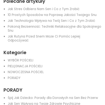
Polecane artykuły
Jak Stres Odbiera Nam Sen i Co z Tym Zrobić
10 Prostych Sposobów na Poprawę Jakości Twojego Snu
Jak Technologia Wpływa na Twój Sen i Co z Tym Zrobić
Pokonaj Bezsenność: Techniki Relaksacyjne dla Spokojnego
Snu
Jak Rutyna Przed Snem Może Ci Pomóc Lepiej
Odpoczywać
Kategorie
WYBÓR POŚCIELI
PIELĘGNACJA POŚCIELI
NOWOCZESNA POŚCIEL
PORADY
PORADY
Śpij Jak Dziecko: Porady dla Dorosłych na Sen Bez Przerw
Jak Sen Wpływa na Twoje Zdrowie Psychiczne