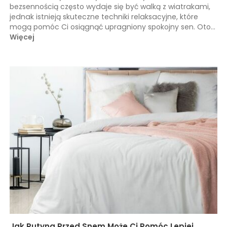
bezsennością często wydaje się być walką z wiatrakami,
jednak istnieją skuteczne techniki relaksacyjne, które
mogą pomóc Ci osiągnąć upragniony spokojny sen. Oto...
Więcej
Jak Rutyna Przed Snem Może Ci Pomóc Lepiej