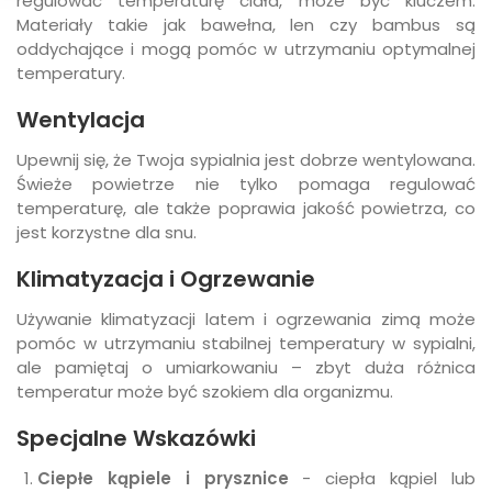
regulować temperaturę ciała, może być kluczem.
Materiały takie jak bawełna, len czy bambus są
oddychające i mogą pomóc w utrzymaniu optymalnej
temperatury.
Wentylacja
Upewnij się, że Twoja sypialnia jest dobrze wentylowana.
Świeże powietrze nie tylko pomaga regulować
temperaturę, ale także poprawia jakość powietrza, co
jest korzystne dla snu.
Klimatyzacja i Ogrzewanie
Używanie klimatyzacji latem i ogrzewania zimą może
pomóc w utrzymaniu stabilnej temperatury w sypialni,
ale pamiętaj o umiarkowaniu – zbyt duża różnica
temperatur może być szokiem dla organizmu.
Specjalne Wskazówki
Ciepłe kąpiele i prysznice
- ciepła kąpiel lub