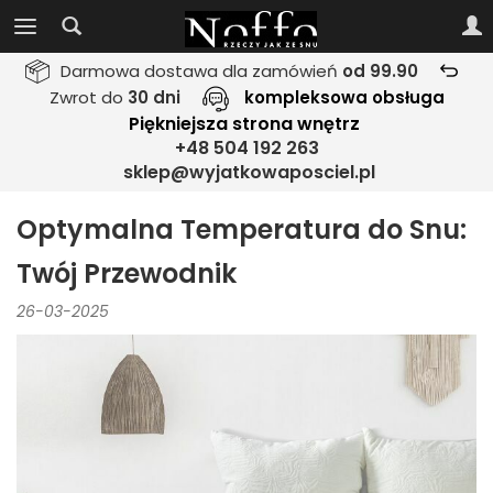
Darmowa dostawa dla zamówień
od 99.90
Zwrot do
30 dni
kompleksowa obsługa
Piękniejsza strona wnętrz
+48 504 192 263
sklep@wyjatkowaposciel.pl
Optymalna Temperatura do Snu:
Twój Przewodnik
26-03-2025