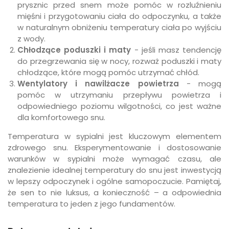
prysznic przed snem może pomóc w rozluźnieniu
mięśni i przygotowaniu ciała do odpoczynku, a także
w naturalnym obniżeniu temperatury ciała po wyjściu
z wody.
Chłodzące poduszki i maty
- jeśli masz tendencję
do przegrzewania się w nocy, rozważ poduszki i maty
chłodzące, które mogą pomóc utrzymać chłód.
Wentylatory i nawilżacze powietrza
- mogą
pomóc w utrzymaniu przepływu powietrza i
odpowiedniego poziomu wilgotności, co jest ważne
dla komfortowego snu.
Temperatura w sypialni jest kluczowym elementem
zdrowego snu. Eksperymentowanie i dostosowanie
warunków w sypialni może wymagać czasu, ale
znalezienie idealnej temperatury do snu jest inwestycją
w lepszy odpoczynek i ogólne samopoczucie. Pamiętaj,
że sen to nie luksus, a konieczność – a odpowiednia
temperatura to jeden z jego fundamentów.