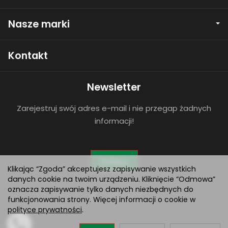
Nasze marki
Kontakt
Newsletter
Zarejestruj swój adres e-mail i nie przegap żadnych
informacji!
Dołącz
Klikając “Zgoda” akceptujesz zapisywanie wszystkich
danych cookie na twoim urządzeniu. Kliknięcie “Odmowa”
oznacza zapisywanie tylko danych niezbędnych do
funkcjonowania strony. Więcej informacji o cookie w
polityce prywatności
.