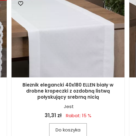
Bieżnik elegancki 40x180 ELLEN biały w
drobne kropeczki z ozdobną listwą
połyskujący srebrną nicią
Jest
31,31 zł
Rabat: 15 %
Do koszyka