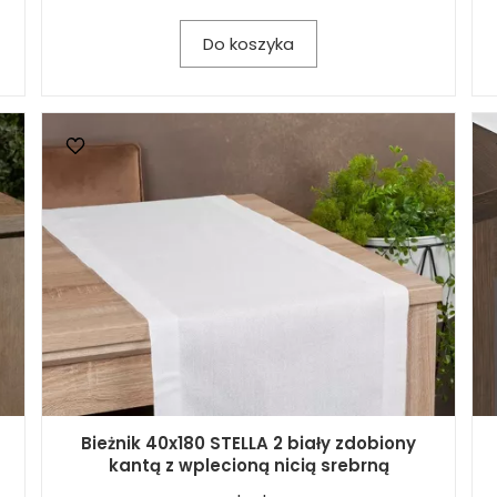
Do koszyka
Bieżnik 40x180 STELLA 2 biały zdobiony
kantą z wplecioną nicią srebrną