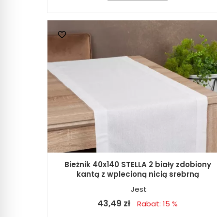
Bieżnik 40x140 STELLA 2 biały zdobiony
kantą z wplecioną nicią srebrną
Jest
43,49 zł
Rabat: 15 %