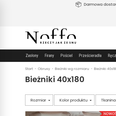
Darmowa dosta
Zasłony
Firany
Pościel
Prześcieradła
Ręcz
Start
Obrusy
Bieżniki wg rozmiaru
Bieżniki 40x1
Bieżniki 40x180
Rozmiar
Kolor produktu
Tkanin