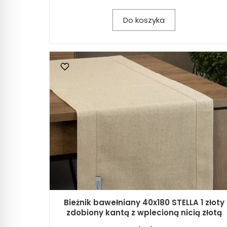
Do koszyka
Bieżnik bawełniany 40x180 STELLA 1 złoty
zdobiony kantą z wplecioną nicią złotą