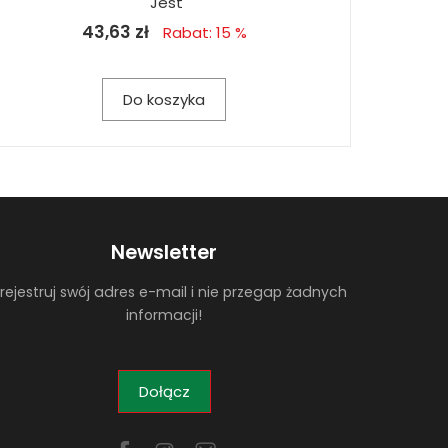
Jest
43,63 zł
Rabat: 15 %
Do koszyka
Newsletter
rejestruj swój adres e-mail i nie przegap żadnych
informacji!
Dołącz