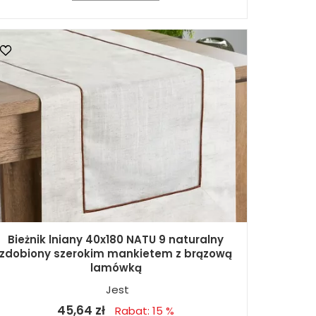
Bieżnik lniany 40x180 NATU 9 naturalny
zdobiony szerokim mankietem z brązową
lamówką
Jest
45,64 zł
Rabat: 15 %