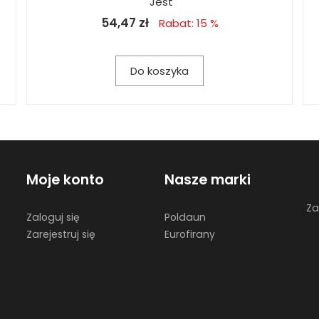
Jest
54,47 zł
Rabat: 15 %
Do koszyka
Moje konto
Nasze marki
Za
Zaloguj się
Poldaun
Zarejestruj się
Eurofirany