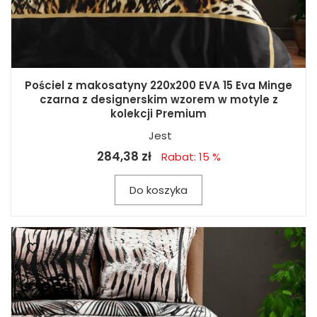
Pościel z makosatyny 220x200 EVA 15 Eva Minge
czarna z designerskim wzorem w motyle z
kolekcji Premium
Jest
284,38 zł
Rabat: 15 %
Do koszyka