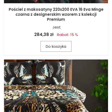
Pościel z makosatyny 220x200 EVA 16 Eva Minge
czarna z designerskim wzorem z kolekcji
Premium
Jest
284,38 zł
Rabat: 15 %
Do koszyka