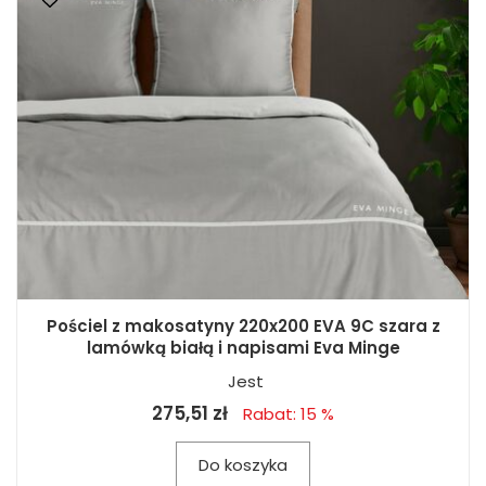
Pościel z makosatyny 220x200 EVA 9C szara z
lamówką białą i napisami Eva Minge
Jest
275,51 zł
Rabat: 15 %
Do koszyka