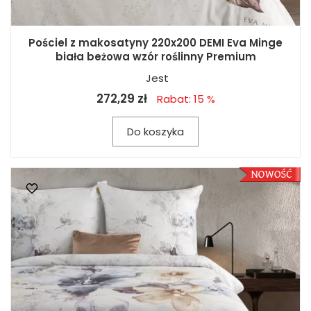
Pościel z makosatyny 220x200 DEMI Eva Minge
biała beżowa wzór roślinny Premium
Jest
272,29 zł
Rabat: 15 %
Do koszyka