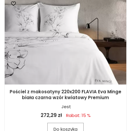
Pościel z makosatyny 220x200 FLAVIA Eva Minge
biała czarna wzór kwiatowy Premium
Jest
272,29 zł
Rabat: 15 %
Do koszyka