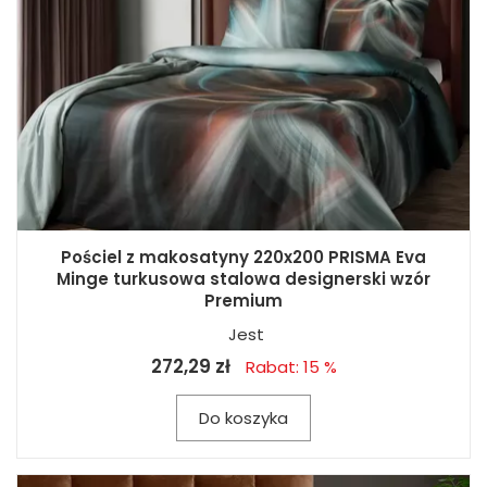
Pościel z makosatyny 220x200 PRISMA Eva
Minge turkusowa stalowa designerski wzór
Premium
Jest
272,29 zł
Rabat: 15 %
Do koszyka