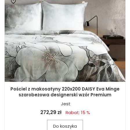
Pościel z makosatyny 220x200 DAISY Eva Minge
szarobeżowa designerski wzór Premium
Jest
272,29 zł
Rabat: 15 %
Do koszyka