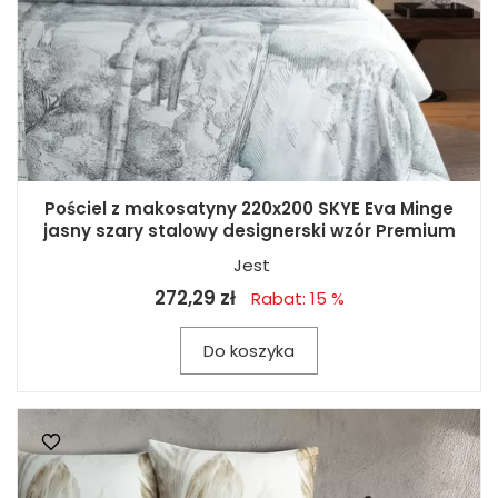
Pościel z makosatyny 220x200 SKYE Eva Minge
jasny szary stalowy designerski wzór Premium
Jest
272,29 zł
Rabat: 15 %
Do koszyka