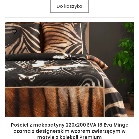
Do koszyka
Pościel z makosatyny 220x200 EVA 18 Eva Minge
czarna z designerskim wzorem zwierzęcym w
motyle z kolekcji Premium