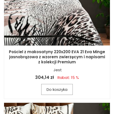
Pościel z makosatyny 220x200 EVA 21 Eva Minge
jasnobrązowa z wzorem zwierzęcym i napisami
z kolekcji Premium
Jest
304,14 zł
Rabat: 15 %
Do koszyka