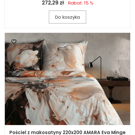
272,29 zł
Rabat: 15 %
Do koszyka
Pościel z makosatyny 220x200 AMARA Eva Minge