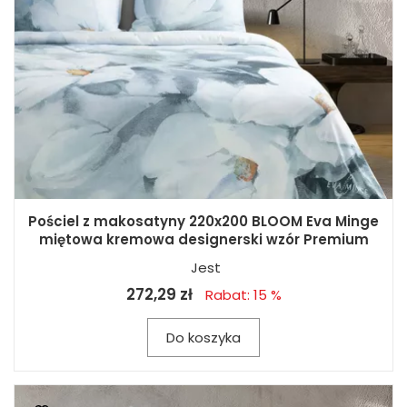
Pościel z makosatyny 220x200 BLOOM Eva Minge
miętowa kremowa designerski wzór Premium
Jest
272,29 zł
Rabat: 15 %
Do koszyka