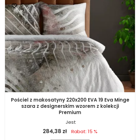
Pościel z makosatyny 220x200 EVA 19 Eva Minge
szara z designerskim wzorem z kolekcji
Premium
Jest
284,38 zł
Rabat: 15 %