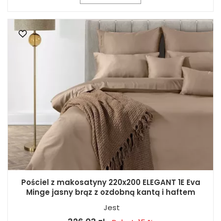
Pościel z makosatyny 220x200 ELEGANT 1E Eva
Minge jasny brąz z ozdobną kantą i haftem
Jest