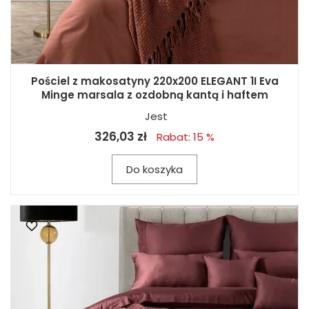
Pościel z makosatyny 220x200 ELEGANT 1I Eva
Minge marsala z ozdobną kantą i haftem
Jest
326,03 zł
Rabat: 15 %
Do koszyka