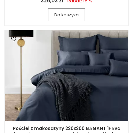
326,03 zł
Rabat: 15 %
Do koszyka
Pościel z makosatyny 220x200 ELEGANT 1F Eva