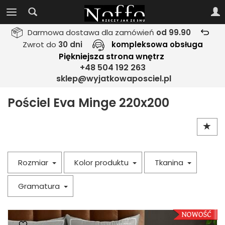
Darmowa dostawa dla zamówień
od 99.90
Zwrot do
30 dni
kompleksowa obsługa
Piękniejsza strona wnętrz
+48 504 192 263
sklep@wyjatkowaposciel.pl
Pościel Eva Minge 220x200
Rozmiar
Kolor produktu
Tkanina
Gramatura