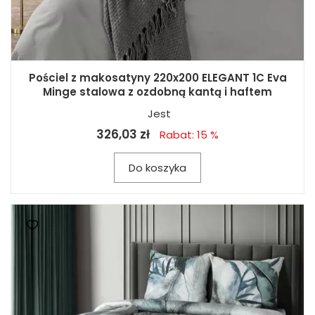
Pościel z makosatyny 220x200 ELEGANT 1C Eva
Minge stalowa z ozdobną kantą i haftem
Jest
326,03 zł
Rabat: 15 %
Do koszyka