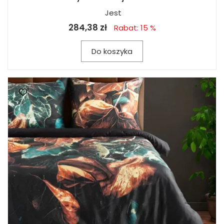
Jest
284,38 zł
Rabat: 15 %
Do koszyka