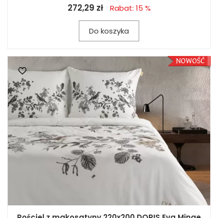
272,29 zł
Rabat: 15 %
Do koszyka
Pościel z makosatyny 220x200 DORIS Eva Minge