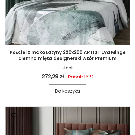
Pościel z makosatyny 220x200 ARTIST Eva Minge
ciemna mięta designerski wzór Premium
Jest
272,29 zł
Rabat: 15 %
Do koszyka