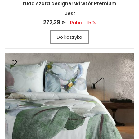
ruda szara designerski wzór Premium
Jest
272,29 zł
Rabat: 15 %
Do koszyka