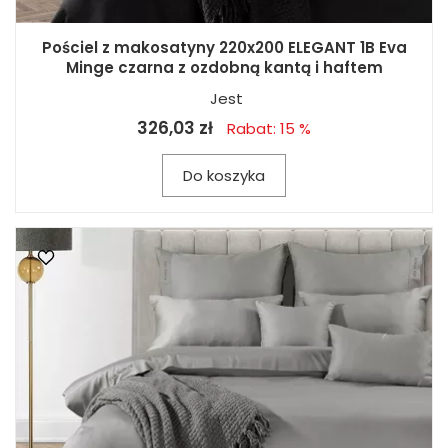
Pościel z makosatyny 220x200 ELEGANT 1B Eva
Minge czarna z ozdobną kantą i haftem
Jest
326,03 zł
Rabat: 15 %
Do koszyka