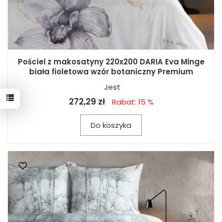
Pościel z makosatyny 220x200 DARIA Eva Minge
biała fioletowa wzór botaniczny Premium
Jest
272,29 zł
Rabat: 15 %
Do koszyka