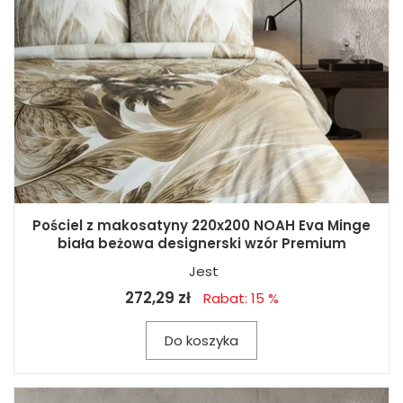
Pościel z makosatyny 220x200 NOAH Eva Minge
biała beżowa designerski wzór Premium
Jest
272,29 zł
Rabat: 15 %
Do koszyka