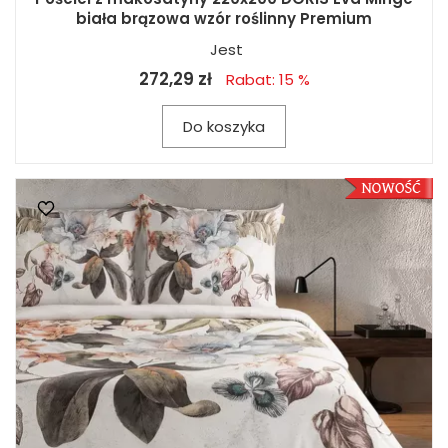
biała brązowa wzór roślinny Premium
Jest
272,29 zł
Rabat: 15 %
Do koszyka