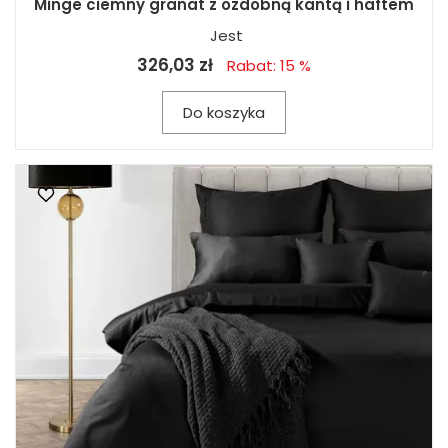
Minge ciemny granat z ozdobną kantą i haftem
Jest
326,03 zł
Rabat: 15 %
Do koszyka