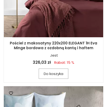
Pościel z makosatyny 220x200 ELEGANT 1H Eva
Minge bordowa z ozdobną kantą i haftem
Jest
326,03 zł
Rabat: 15 %
Do koszyka