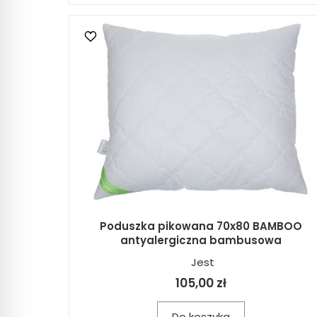
Poduszka pikowana 70x80 BAMBOO
antyalergiczna bambusowa
Jest
105,00 zł
Do koszyka