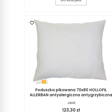
Poduszka pikowana 70x80 HOLLOFIL
ALLERBAN antyalergiczna antygrzybiczn
Jest
123,30 zł