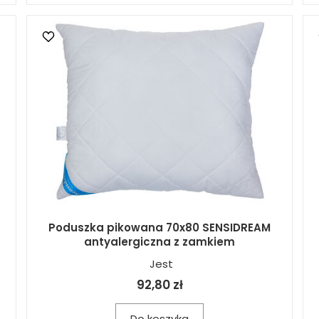
Poduszka pikowana 70x80 SENSIDREAM
antyalergiczna z zamkiem
Jest
92,80 zł
Do koszyka