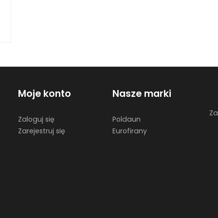
Moje konto
Nasze marki
Za
Zaloguj się
Poldaun
Zarejestruj się
Eurofirany