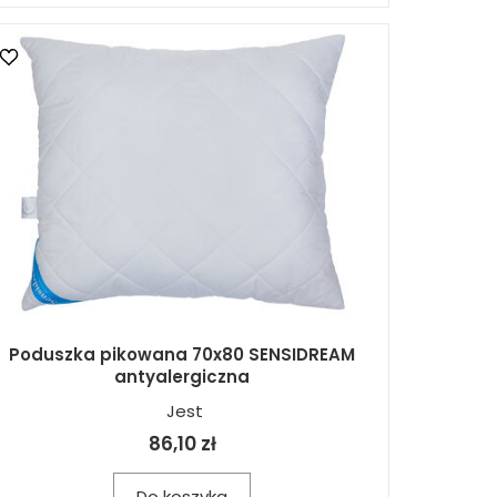
Poduszka pikowana 70x80 SENSIDREAM
antyalergiczna
Jest
86,10 zł
Do koszyka