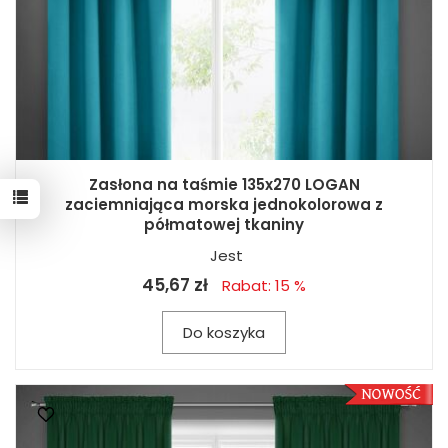
Zasłona na taśmie 135x270 LOGAN
zaciemniająca morska jednokolorowa z
półmatowej tkaniny
Jest
45,67 zł
Rabat: 15 %
Do koszyka