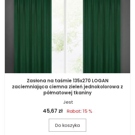
Zasłona na taśmie 135x270 LOGAN
zaciemniająca ciemna zieleń jednokolorowa z
półmatowej tkaniny
Jest
45,67 zł
Rabat: 15 %
Do koszyka