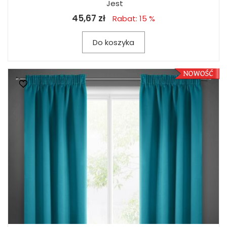
Jest
45,67 zł
Rabat: 15 %
Do koszyka