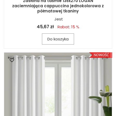
Zasłona na taśmie 135x270 LOGAN
zaciemniająca cappuccino jednokolorowa z
półmatowej tkaniny
Jest
45,67 zł
Rabat: 15 %
Do koszyka