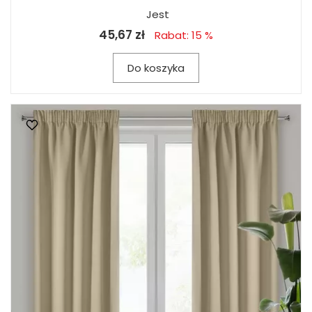
Jest
45,67 zł
Rabat: 15 %
Do koszyka