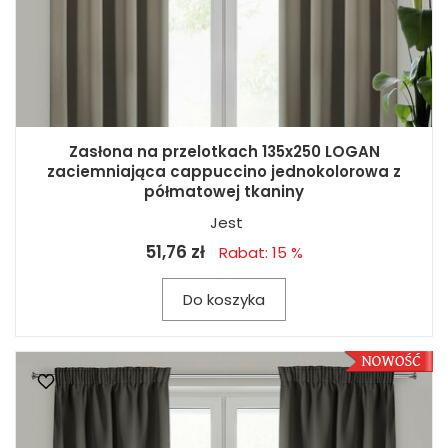
Zasłona na przelotkach 135x250 LOGAN
zaciemniająca cappuccino jednokolorowa z
półmatowej tkaniny
Jest
51,76 zł
Rabat: 15 %
Do koszyka