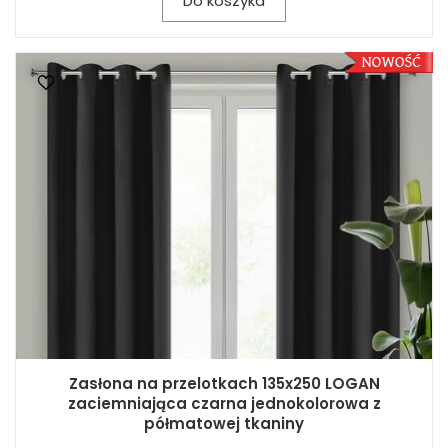
Do koszyka
Zasłona na przelotkach 135x250 LOGAN
zaciemniająca czarna jednokolorowa z
półmatowej tkaniny