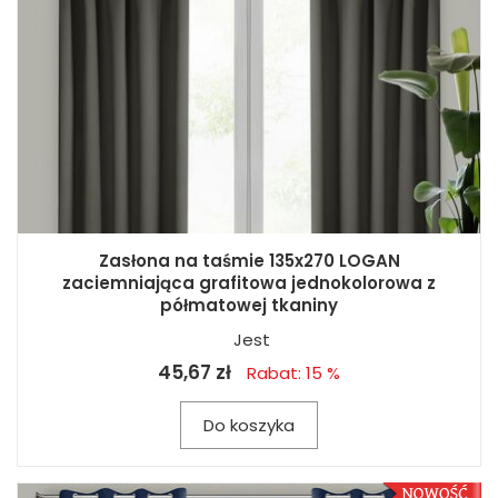
Zasłona na taśmie 135x270 LOGAN
zaciemniająca grafitowa jednokolorowa z
półmatowej tkaniny
Jest
45,67 zł
Rabat: 15 %
Do koszyka