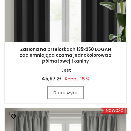
Zasłona na przelotkach 135x250 LOGAN
zaciemniająca czarna jednokolorowa z
półmatowej tkaniny
Jest
45,67 zł
Rabat: 15 %
Do koszyka