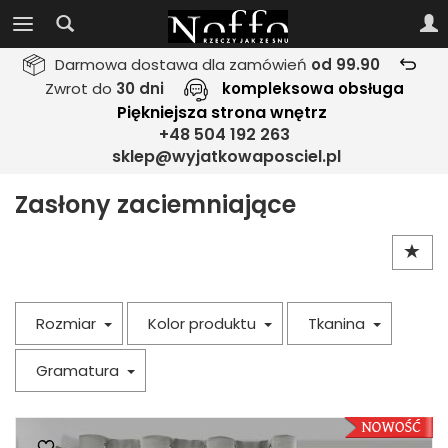
Darmowa dostawa dla zamówień
od 99.90
Zwrot do
30 dni
kompleksowa obsługa
Piękniejsza strona wnętrz
+48 504 192 263
sklep@wyjatkowaposciel.pl
Zasłony zaciemniające
Rozmiar
Kolor produktu
Tkanina
Gramatura