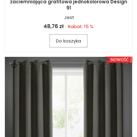
zaciemniająca grafitowa jednokolorowa Design
91
Jest
48,76 zł
Rabat: 15 %
Do koszyka