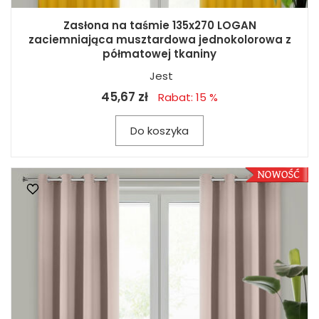
Zasłona na taśmie 135x270 LOGAN
zaciemniająca musztardowa jednokolorowa z
półmatowej tkaniny
Jest
45,67 zł
Rabat: 15 %
Do koszyka