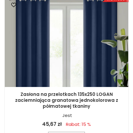
Zasłona na przelotkach 135x250 LOGAN
zaciemniająca granatowa jednokolorowa z
półmatowej tkaniny
Jest
45,67 zł
Rabat: 15 %