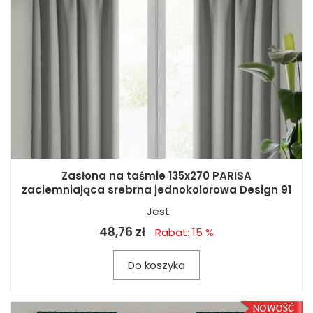
Zasłona na taśmie 135x270 PARISA
zaciemniająca srebrna jednokolorowa Design 91
Jest
48,76 zł
Rabat: 15 %
Do koszyka