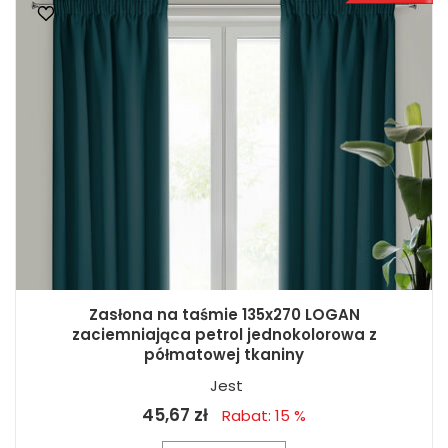
Zasłona na taśmie 135x270 LOGAN
zaciemniająca petrol jednokolorowa z
półmatowej tkaniny
Jest
45,67 zł
Rabat: 15 %