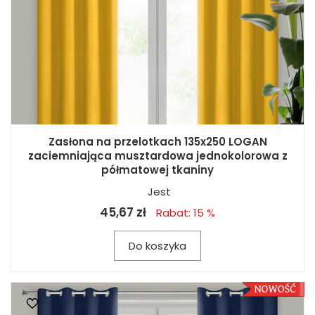
Zasłona na przelotkach 135x250 LOGAN
zaciemniająca musztardowa jednokolorowa z
półmatowej tkaniny
Jest
45,67 zł
Rabat: 15 %
Do koszyka