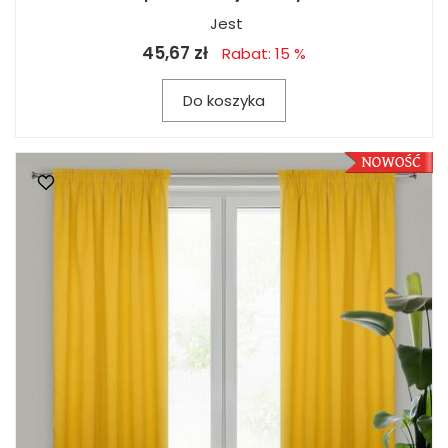
Jest
45,67 zł
Rabat: 15 %
Do koszyka