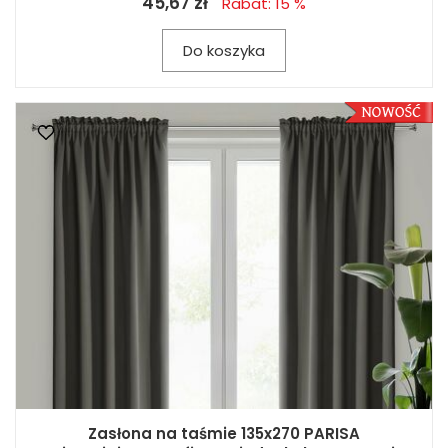
45,67 zł
Rabat: 15 %
Do koszyka
Zasłona na taśmie 135x270 PARISA