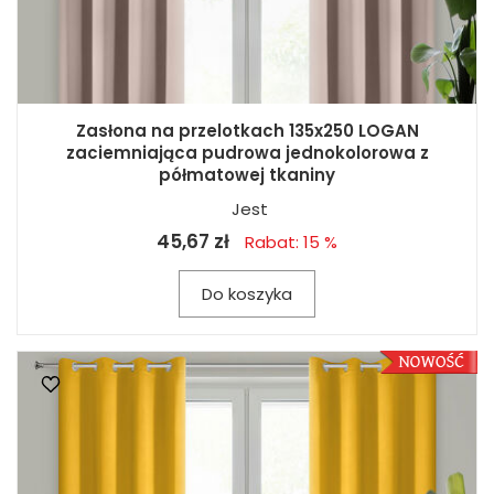
Zasłona na przelotkach 135x250 LOGAN
zaciemniająca pudrowa jednokolorowa z
półmatowej tkaniny
Jest
45,67 zł
Rabat: 15 %
Do koszyka