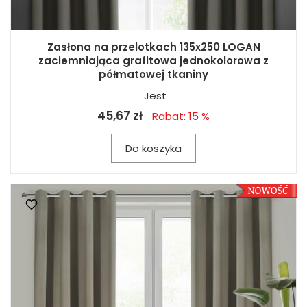
Zasłona na przelotkach 135x250 LOGAN
zaciemniająca grafitowa jednokolorowa z
półmatowej tkaniny
Jest
45,67 zł
Rabat: 15 %
Do koszyka