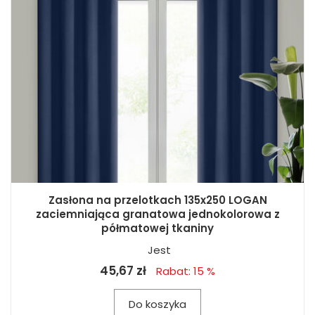
Zasłona na przelotkach 135x250 LOGAN
zaciemniająca granatowa jednokolorowa z
półmatowej tkaniny
Jest
45,67 zł
Rabat: 15 %
Do koszyka