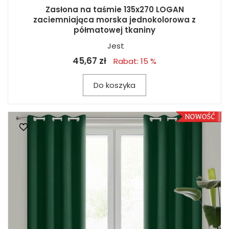
Zasłona na taśmie 135x270 LOGAN
zaciemniająca morska jednokolorowa z
półmatowej tkaniny
Jest
45,67 zł
Rabat: 15 %
Do koszyka