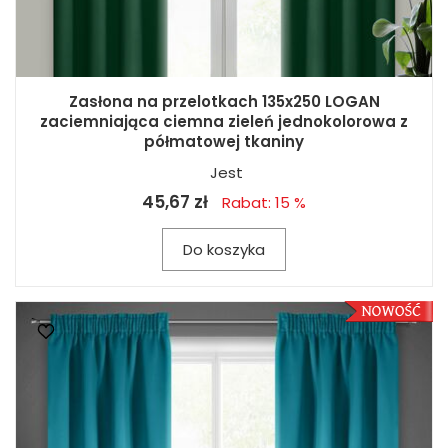
Zasłona na przelotkach 135x250 LOGAN
zaciemniająca ciemna zieleń jednokolorowa z
półmatowej tkaniny
Jest
45,67 zł
Rabat: 15 %
Do koszyka