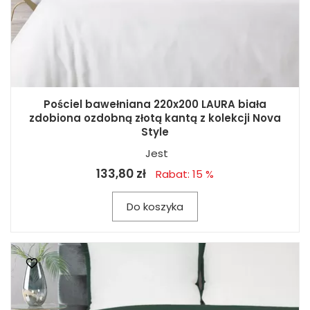
Pościel bawełniana 220x200 LAURA biała
zdobiona ozdobną złotą kantą z kolekcji Nova
Style
Jest
133,80 zł
Rabat: 15 %
Do koszyka