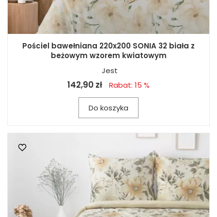
Pościel bawełniana 220x200 SONIA 32 biała z
beżowym wzorem kwiatowym
Jest
142,90 zł
Rabat: 15 %
Do koszyka