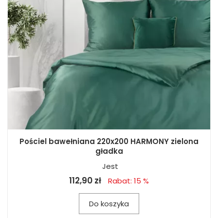
Pościel bawełniana 220x200 HARMONY zielona
gładka
Jest
112,90 zł
Rabat: 15 %
Do koszyka