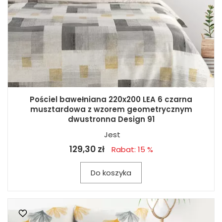
Pościel bawełniana 220x200 LEA 6 czarna
musztardowa z wzorem geometrycznym
dwustronna Design 91
Jest
129,30 zł
Rabat: 15 %
Do koszyka