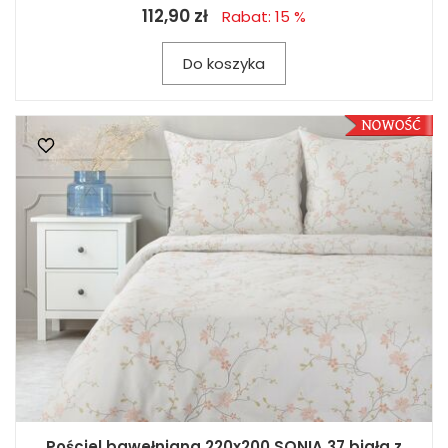
112,90 zł
Rabat: 15 %
Do koszyka
Pościel bawełniana 220x200 SONIA 37 biała z