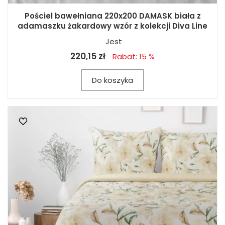
Pościel bawełniana 220x200 DAMASK biała z
adamaszku żakardowy wzór z kolekcji Diva Line
Jest
220,15 zł
Rabat: 15 %
Do koszyka