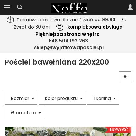
Darmowa dostawa dla zamówień
od 99.90
Zwrot do
30 dni
kompleksowa obsługa
Piękniejsza strona wnętrz
+48 504 192 263
sklep@wyjatkowaposciel.pl
Pościel bawełniana 220x200
Rozmiar
Kolor produktu
Tkanina
Gramatura