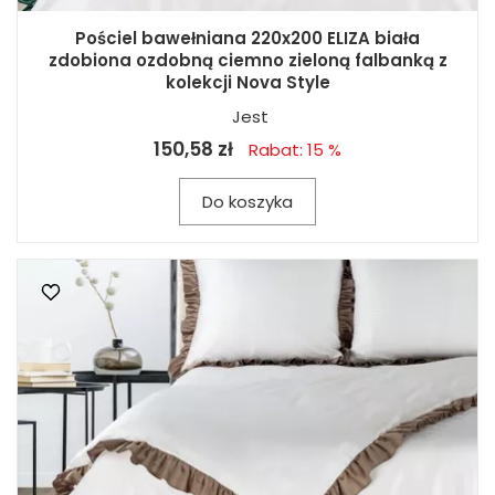
Pościel bawełniana 220x200 ELIZA biała
zdobiona ozdobną ciemno zieloną falbanką z
kolekcji Nova Style
Jest
150,58 zł
Rabat: 15 %
Do koszyka