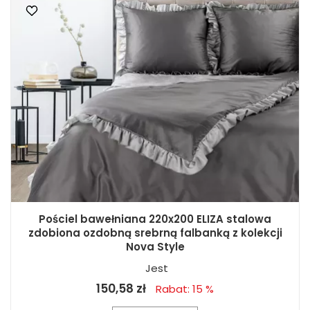
Pościel bawełniana 220x200 ELIZA stalowa
zdobiona ozdobną srebrną falbanką z kolekcji
Nova Style
Jest
150,58 zł
Rabat: 15 %