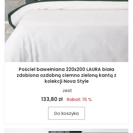
Pościel bawełniana 220x200 LAURA biała
zdobiona ozdobną ciemno zieloną kantą z
kolekcji Nova Style
Jest
133,80 zł
Rabat: 15 %
Do koszyka