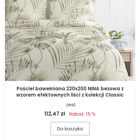
Pościel bawełniana 220x200 NINA beżowa z
wzorem efektownych liści z kolekcji Classic
Jest
112,47 zł
Rabat: 15 %
Do koszyka