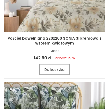
Pościel bawełniana 220x200 SONIA 31 kremowa z
wzorem kwiatowym
Jest
142,90 zł
Rabat: 15 %
Do koszyka