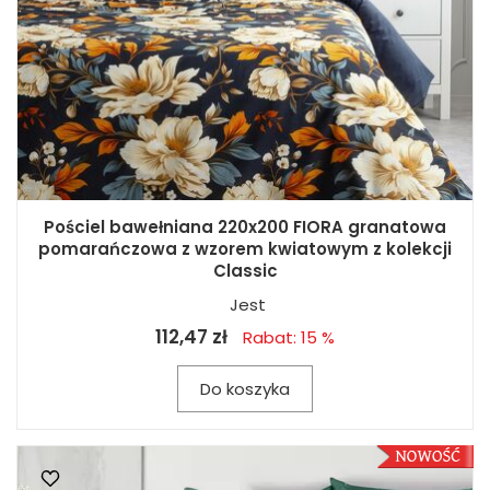
Pościel bawełniana 220x200 FIORA granatowa
pomarańczowa z wzorem kwiatowym z kolekcji
Classic
Jest
112,47 zł
Rabat: 15 %
Do koszyka