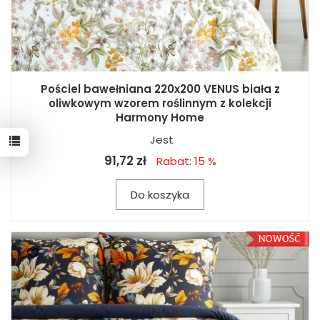
Pościel bawełniana 220x200 VENUS biała z
oliwkowym wzorem roślinnym z kolekcji
Harmony Home
Jest
91,72 zł
Rabat: 15 %
Do koszyka