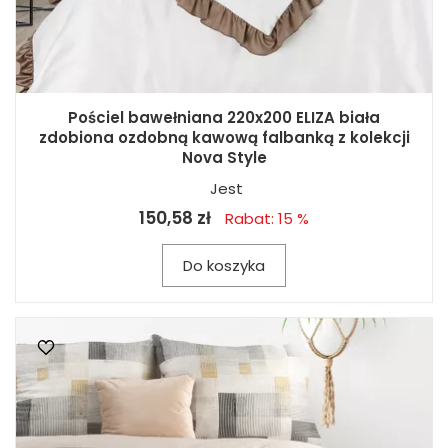
Pościel bawełniana 220x200 ELIZA biała
zdobiona ozdobną kawową falbanką z kolekcji
Nova Style
Jest
150,58 zł
Rabat: 15 %
Do koszyka