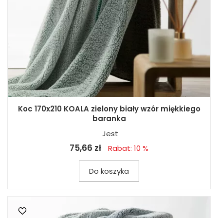
Koc 170x210 KOALA zielony biały wzór miękkiego
baranka
Jest
75,66 zł
Rabat: 10 %
Do koszyka