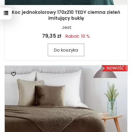
Koc jednokolorowy 170x210 TEDY ciemna zieleń
imitujący buklę
Jest
79,35 zł
Rabat: 10 %
Do koszyka