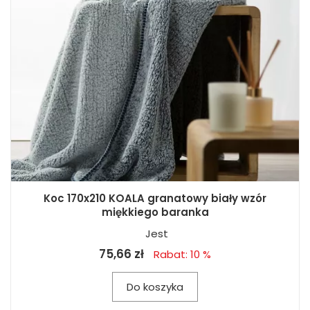
Koc 170x210 KOALA granatowy biały wzór
miękkiego baranka
Jest
75,66 zł
Rabat: 10 %
Do koszyka