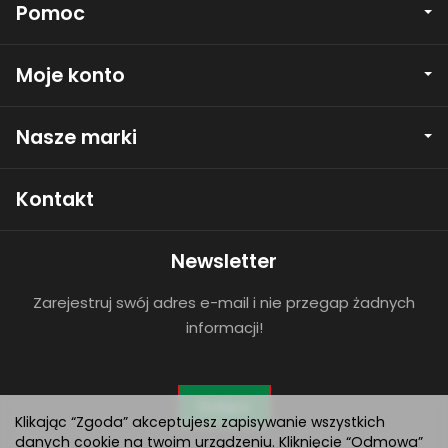
Pomoc
Moje konto
Nasze marki
Kontakt
Newsletter
Zarejestruj swój adres e-mail i nie przegap żadnych
informacji!
Dołącz
Klikając “Zgoda” akceptujesz zapisywanie wszystkich
danych cookie na twoim urządzeniu. Kliknięcie “Odmowa”