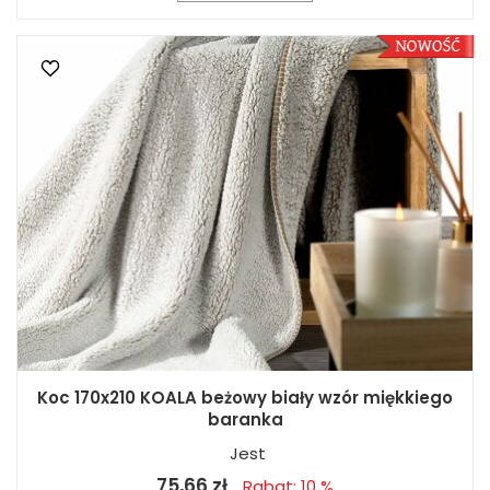
Koc 170x210 KOALA beżowy biały wzór miękkiego
baranka
Jest
75,66 zł
Rabat: 10 %