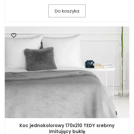
Do koszyka
Koc jednokolorowy 170x210 TEDY srebrny
imitujący buklę