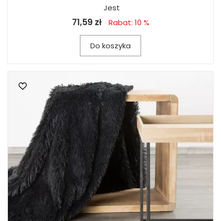
Jest
71,59 zł
Rabat: 10 %
Do koszyka