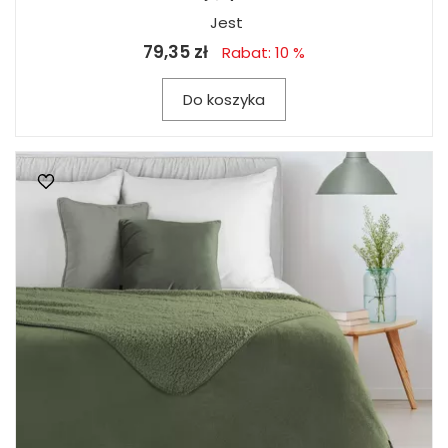
Jest
79,35 zł
Rabat: 10 %
Do koszyka