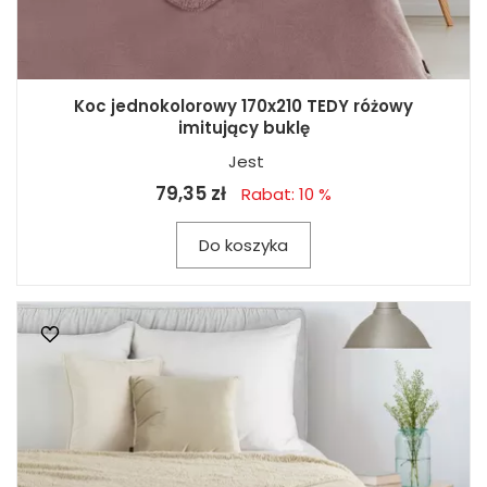
Koc jednokolorowy 170x210 TEDY różowy
imitujący buklę
Jest
79,35 zł
Rabat: 10 %
Do koszyka