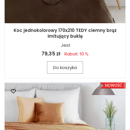
Koc jednokolorowy 170x210 TEDY ciemny brąz
imitujący buklę
Jest
79,35 zł
Rabat: 10 %
Do koszyka