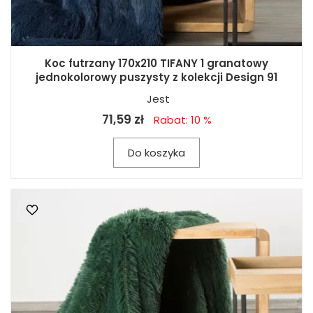
Koc futrzany 170x210 TIFANY 1 granatowy
jednokolorowy puszysty z kolekcji Design 91
Jest
71,59 zł
Rabat: 10 %
Do koszyka