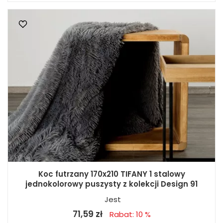
Koc futrzany 170x210 TIFANY 1 stalowy
jednokolorowy puszysty z kolekcji Design 91
Jest
71,59 zł
Rabat: 10 %