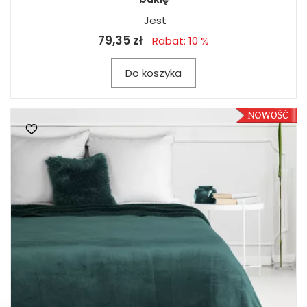
Jest
79,35 zł
Rabat: 10 %
Do koszyka