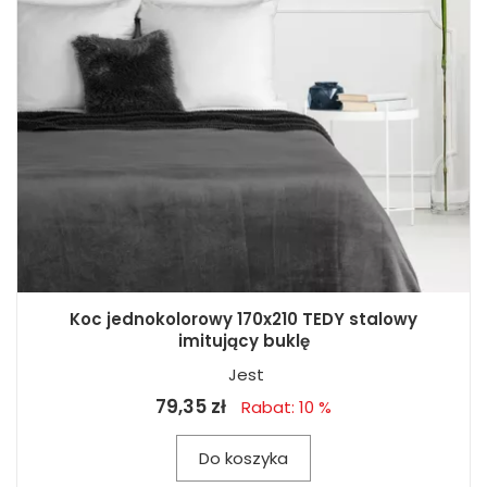
Koc jednokolorowy 170x210 TEDY stalowy
imitujący buklę
Jest
79,35 zł
Rabat: 10 %
Do koszyka