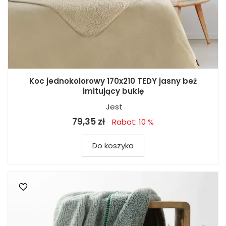
Koc jednokolorowy 170x210 TEDY jasny beż
imitujący buklę
Jest
79,35 zł
Rabat: 10 %
Do koszyka