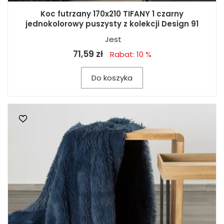
Koc futrzany 170x210 TIFANY 1 czarny
jednokolorowy puszysty z kolekcji Design 91
Jest
71,59 zł
Rabat: 10 %
Do koszyka