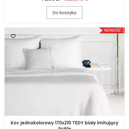
Do koszyka
Koc jednokolorowy 170x210 TEDY biały imitujący
buklę