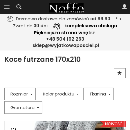
Darmowa dostawa dla zamówień
od 99.90
Zwrot do
30 dni
kompleksowa obsługa
Piękniejsza strona wnętrz
+48 504 192 263
sklep@wyjatkowaposciel.pl
Koce futrzane 170x210
Rozmiar
Kolor produktu
Tkanina
Gramatura