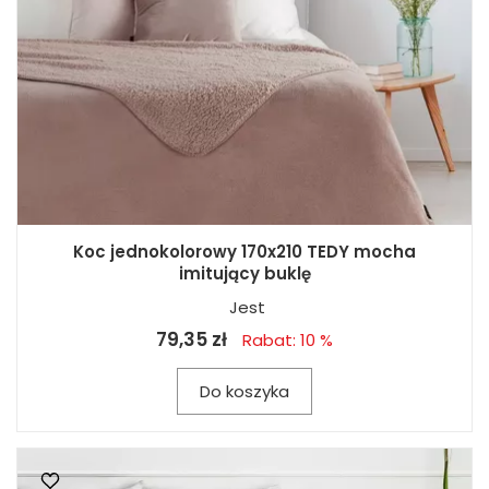
Koc jednokolorowy 170x210 TEDY mocha
imitujący buklę
Jest
79,35 zł
Rabat: 10 %
Do koszyka