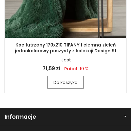
Koc futrzany 170x210 TIFANY 1 ciemna zieleń
jednokolorowy puszysty z kolekcji Design 91
Jest
71,59 zł
Rabat: 10 %
Do koszyka
Informacje