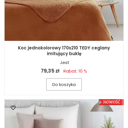
Koc jednokolorowy 170x210 TEDY ceglany
imitujący buklę
Jest
79,35 zł
Rabat: 10 %
Do koszyka