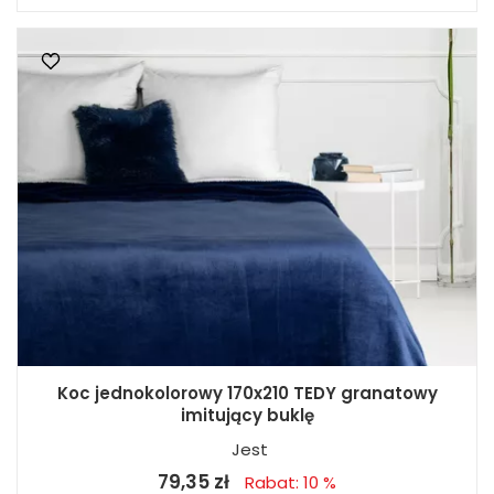
Koc jednokolorowy 170x210 TEDY granatowy
imitujący buklę
Jest
79,35 zł
Rabat: 10 %