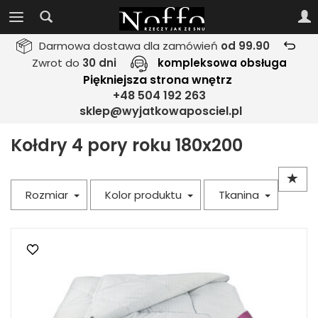
Darmowa dostawa dla zamówień
od 99.90
Zwrot do
30 dni
kompleksowa obsługa
Piękniejsza strona wnętrz
+48 504 192 263
sklep@wyjatkowaposciel.pl
Kołdry 4 pory roku 180x200
Rozmiar
Kolor produktu
Tkanina