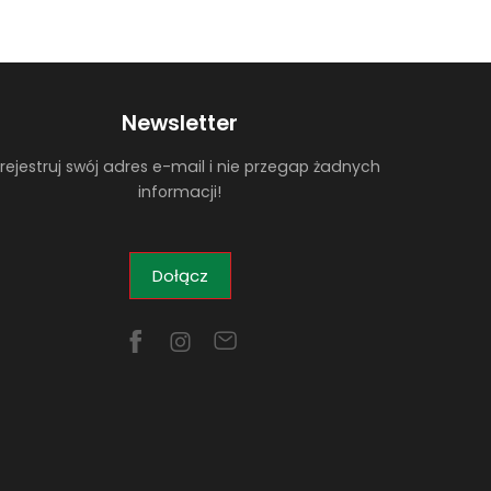
Newsletter
rejestruj swój adres e-mail i nie przegap żadnych
informacji!
Dołącz