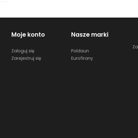
Moje konto
Nasze marki
Za
Zaloguj się
Poldaun
Zarejestruj się
Eurofirany