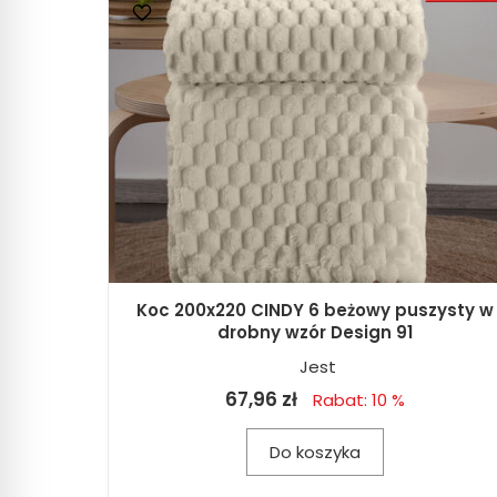
Koc 200x220 CINDY 6 beżowy puszysty w
drobny wzór Design 91
Jest
67,96 zł
Rabat: 10 %
Do koszyka