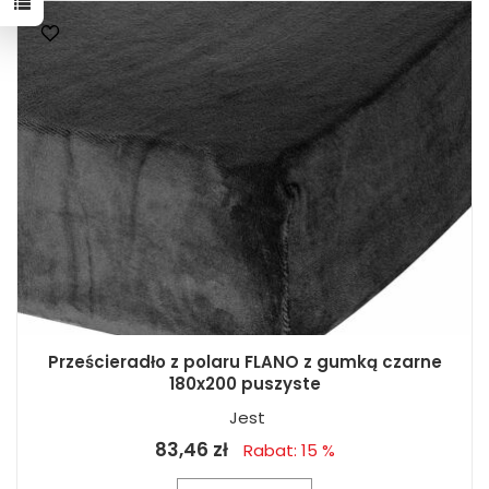
Prześcieradło z polaru FLANO z gumką czarne
180x200 puszyste
Jest
83,46 zł
Rabat: 15 %