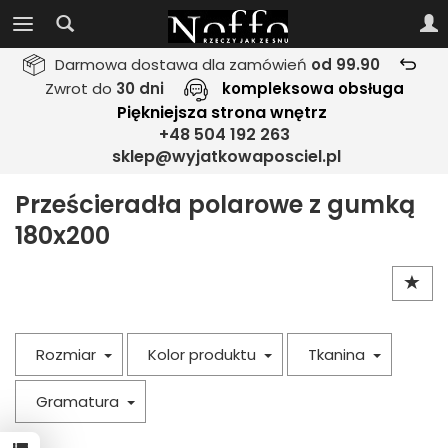
Darmowa dostawa dla zamówień
od 99.90
Zwrot do
30 dni
kompleksowa obsługa
Piękniejsza strona wnętrz
+48 504 192 263
sklep@wyjatkowaposciel.pl
Prześcieradła polarowe z gumką
180x200
Rozmiar
Kolor produktu
Tkanina
Gramatura