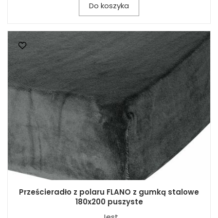
Do koszyka
Prześcieradło z polaru FLANO z gumką stalowe
180x200 puszyste
Jest