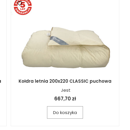
a
Kołdra letnia 200x220 CLASSIC puchowa
Jest
667,70 zł
Do koszyka