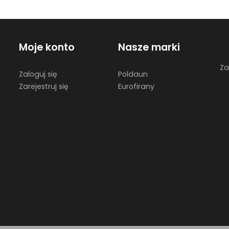
Moje konto
Nasze marki
Za
Zaloguj się
Poldaun
Zarejestruj się
Eurofirany