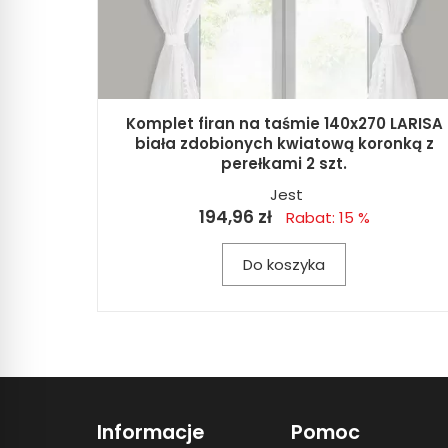
Komplet firan na taśmie 140x270 LARISA
biała zdobionych kwiatową koronką z
perełkami 2 szt.
Jest
194,96 zł
Rabat: 15 %
Do koszyka
Informacje
Pomoc