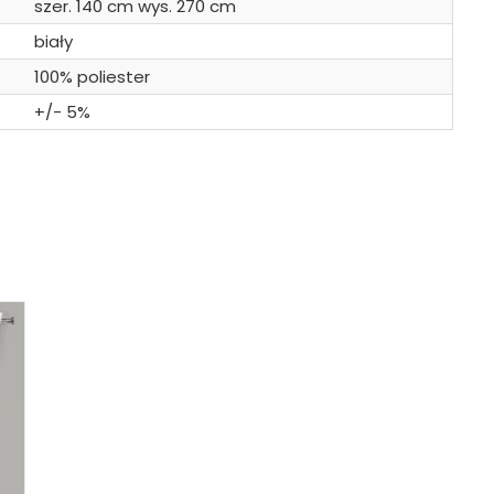
szer. 140 cm wys. 270 cm
biały
100% poliester
+/- 5%