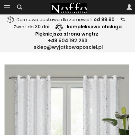
Darmowa dostawa dla zamówień
od 99.90
Zwrot do
30 dni
kompleksowa obsługa
Piękniejsza strona wnętrz
+48 504 192 263
sklep@wyjatkowaposciel.pl