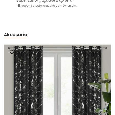
Super zasłony zgodne z opisem
Recenzja potwierdzona zamówieniem.
Akcesoria