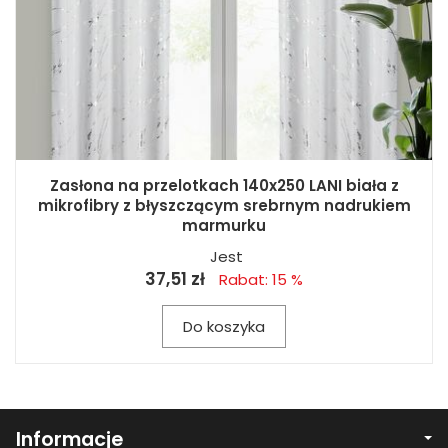
Zasłona na przelotkach 140x250 LANI biała z
mikrofibry z błyszczącym srebrnym nadrukiem
marmurku
Jest
37,51 zł
Rabat: 15 %
Do koszyka
Informacje