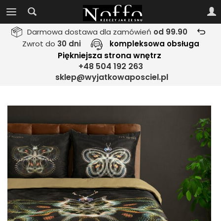
Darmowa dostawa dla zamówień
od 99.90
Zwrot do
30 dni
kompleksowa obsługa
Piękniejsza strona wnętrz
+48 504 192 263
sklep@wyjatkowaposciel.pl