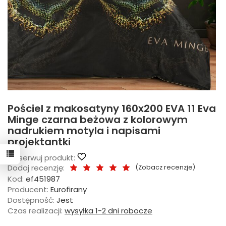
Pościel z makosatyny 160x200 EVA 11 Eva
Minge czarna beżowa z kolorowym
nadrukiem motyla i napisami
projektantki
Obserwuj produkt:
Dodaj recenzję:
(
Zobacz recenzje
)
Kod:
ef451987
Producent:
Eurofirany
Dostępność:
Jest
Czas realizacji:
wysyłka 1-2 dni robocze