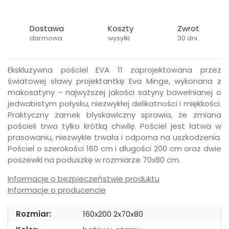
Dostawa
Koszty
Zwrot
darmowa
wysyłki
30 dni
Ekskluzywna pościel EVA 11 zaprojektowana przez
światowej sławy projektantkę Eva Minge, wykonana z
makosatyny - najwyższej jakości satyny bawełnianej o
jedwabistym połysku, niezwykłej delikatności i miękkości.
Praktyczny zamek błyskawiczny sprawia, że zmiana
pościeli trwa tylko krótką chwilę. Pościel jest łatwa w
prasowaniu, niezwykle trwała i odporna na uszkodzenia.
Pościel o szerokości 160 cm i długości 200 cm oraz dwie
poszewki na poduszkę w rozmiarze 70x80 cm.
Informacje o bezpieczeństwie produktu
Informacje o producencie
Rozmiar:
160x200 2x70x80