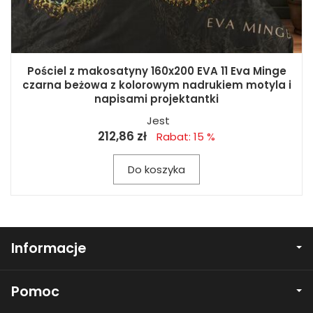
Pościel z makosatyny 160x200 EVA 11 Eva Minge
czarna beżowa z kolorowym nadrukiem motyla i
napisami projektantki
Jest
212,86 zł
Rabat: 15 %
Do koszyka
Informacje
Pomoc