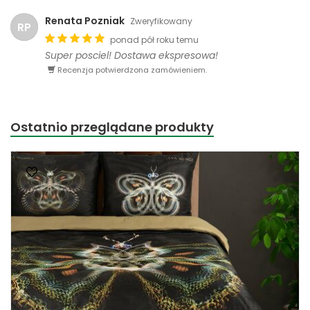
Renata Pozniak
Zweryfikowany
RP
ponad pół roku temu
Super posciel! Dostawa ekspresowa!
Recenzja potwierdzona zamówieniem.
Ostatnio przeglądane produkty